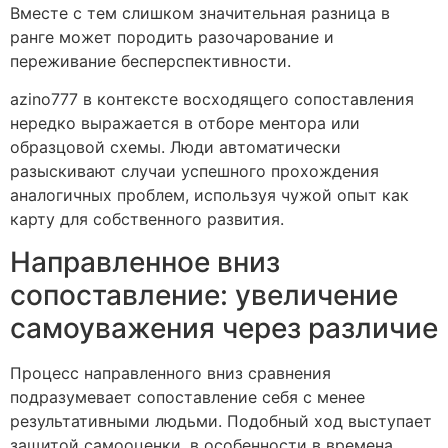
Вместе с тем слишком значительная разница в
ранге может породить разочарование и
переживание бесперспективности.
azino777 в контексте восходящего сопоставления
нередко выражается в отборе ментора или
образцовой схемы. Люди автоматически
разыскивают случаи успешного прохождения
аналогичных проблем, используя чужой опыт как
карту для собственного развития.
Направленное вниз
сопоставление: увеличение
самоуважения через различие
Процесс направленного вниз сравнения
подразумевает сопоставление себя с менее
результативными людьми. Подобный ход выступает
защитой самооценки, в особенности в времена