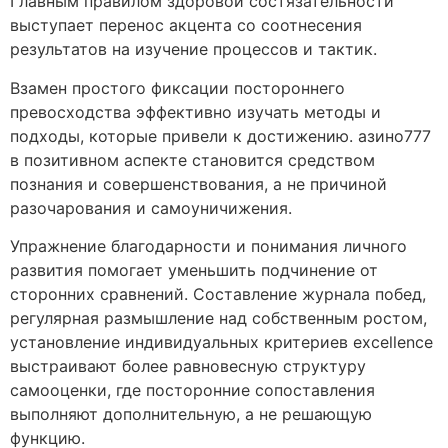
Главным правилом здоровой состязательности
выступает перенос акцента со соотнесения
результатов на изучение процессов и тактик.
Взамен простого фиксации постороннего
превосходства эффективно изучать методы и
подходы, которые привели к достижению. азино777
в позитивном аспекте становится средством
познания и совершенствования, а не причиной
разочарования и самоуничижения.
Упражнение благодарности и понимания личного
развития помогает уменьшить подчинение от
сторонних сравнений. Составление журнала побед,
регулярная размышление над собственным ростом,
установление индивидуальных критериев excellence
выстраивают более равновесную структуру
самооценки, где посторонние сопоставления
выполняют дополнительную, а не решающую
функцию.