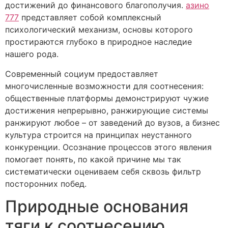
достижений до финансового благополучия.
азино
777
представляет собой комплексный
психологический механизм, основы которого
простираются глубоко в природное наследие
нашего рода.
Современный социум предоставляет
многочисленные возможности для соотнесения:
общественные платформы демонстрируют чужие
достижения непрерывно, ранжирующие системы
ранжируют любое – от заведений до вузов, а бизнес
культура строится на принципах неустанного
конкуренции. Осознание процессов этого явления
помогает понять, по какой причине мы так
систематически оцениваем себя сквозь фильтр
посторонних побед.
Природные основания
тяги к соотнесению