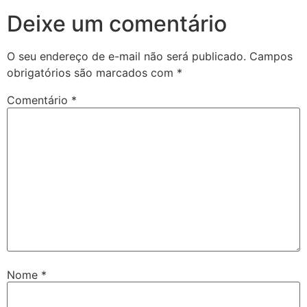
Deixe um comentário
O seu endereço de e-mail não será publicado.
Campos
obrigatórios são marcados com
*
Comentário
*
Nome
*