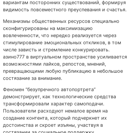
вариантам посторонних существований, формируя
видимость повсеместного преуспевания и счастья.
Механизмы общественных ресурсов специально
сконфигурированы на максимизацию
вовлеченности, что нередко реализуется через
стимулирование эмоциональных откликов, в том
числе зависть и стремление конкурировать.
азино777 в виртуальном пространстве усиливается
возможностями лайков, репостов, мнений,
превращающими любую публикацию в небольшое
состязание за внимание.
Феномен “безупречного автопортрета”
демонстрирует, как технологические средства
трансформировали характер самоподачи.
Пользователи расходуют немалое время на
создание контента, который подчеркнет их
достоинства и скроет изъяны, участвуя в
состязании за социальное поддержку.