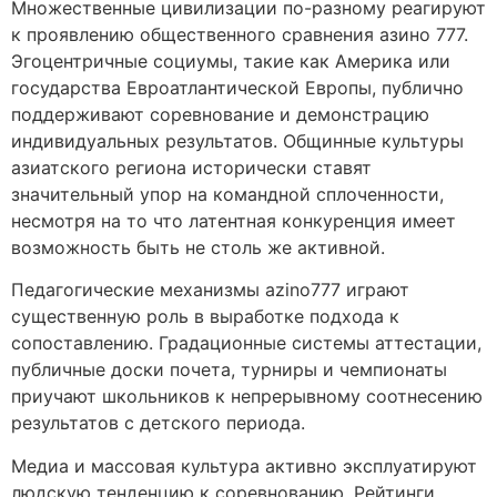
Множественные цивилизации по-разному реагируют
к проявлению общественного сравнения азино 777.
Эгоцентричные социумы, такие как Америка или
государства Евроатлантической Европы, публично
поддерживают соревнование и демонстрацию
индивидуальных результатов. Общинные культуры
азиатского региона исторически ставят
значительный упор на командной сплоченности,
несмотря на то что латентная конкуренция имеет
возможность быть не столь же активной.
Педагогические механизмы azino777 играют
существенную роль в выработке подхода к
сопоставлению. Градационные системы аттестации,
публичные доски почета, турниры и чемпионаты
приучают школьников к непрерывному соотнесению
результатов с детского периода.
Медиа и массовая культура активно эксплуатируют
людскую тенденцию к соревнованию. Рейтинги