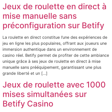
Jeux de roulette en direct à
mise manuelle sans
préconfiguration sur Betify
La roulette en direct constitue l’une des expériences de
jeu en ligne les plus populaires, offrant aux joueurs une
immersion authentique dans un environnement de
casino réel. Betify permet de profiter de cette ambiance
unique grâce à ses jeux de roulette en direct à mise
manuelle sans prééquipement, garantissant une plus
grande liberté et un […]
Jeux de roulette avec 1000
mises simultanées sur
Betify Casino