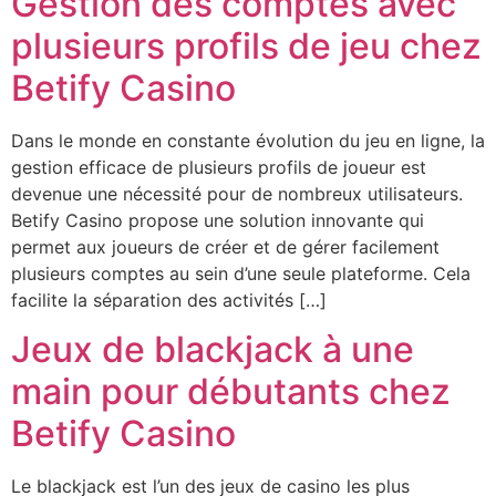
Gestion des comptes avec
plusieurs profils de jeu chez
Betify Casino
Dans le monde en constante évolution du jeu en ligne, la
gestion efficace de plusieurs profils de joueur est
devenue une nécessité pour de nombreux utilisateurs.
Betify Casino propose une solution innovante qui
permet aux joueurs de créer et de gérer facilement
plusieurs comptes au sein d’une seule plateforme. Cela
facilite la séparation des activités […]
Jeux de blackjack à une
main pour débutants chez
Betify Casino
Le blackjack est l’un des jeux de casino les plus