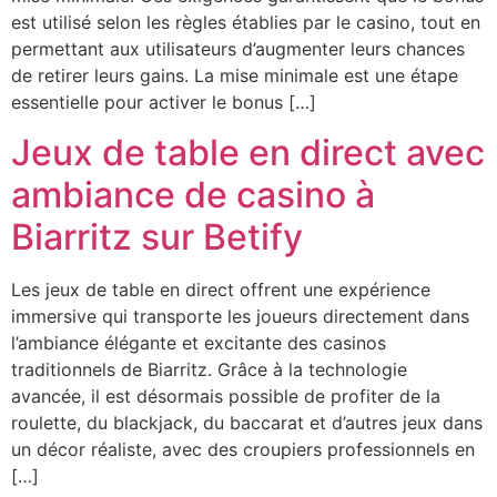
est utilisé selon les règles établies par le casino, tout en
permettant aux utilisateurs d’augmenter leurs chances
de retirer leurs gains. La mise minimale est une étape
essentielle pour activer le bonus […]
Jeux de table en direct avec
ambiance de casino à
Biarritz sur Betify
Les jeux de table en direct offrent une expérience
immersive qui transporte les joueurs directement dans
l’ambiance élégante et excitante des casinos
traditionnels de Biarritz. Grâce à la technologie
avancée, il est désormais possible de profiter de la
roulette, du blackjack, du baccarat et d’autres jeux dans
un décor réaliste, avec des croupiers professionnels en
[…]