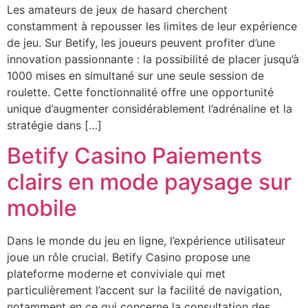
Les amateurs de jeux de hasard cherchent
constamment à repousser les limites de leur expérience
de jeu. Sur Betify, les joueurs peuvent profiter d’une
innovation passionnante : la possibilité de placer jusqu’à
1000 mises en simultané sur une seule session de
roulette. Cette fonctionnalité offre une opportunité
unique d’augmenter considérablement l’adrénaline et la
stratégie dans […]
Betify Casino Paiements
clairs en mode paysage sur
mobile
Dans le monde du jeu en ligne, l’expérience utilisateur
joue un rôle crucial. Betify Casino propose une
plateforme moderne et conviviale qui met
particulièrement l’accent sur la facilité de navigation,
notamment en ce qui concerne la consultation des