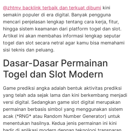
@zhtmv backlink terbaik dan terkuat dibumi
kini
semakin populer di era digital. Banyak pengguna
mencari penjelasan lengkap tentang cara kerja, fitur,
hingga sistem keamanan dari platform togel dan slot.
Artikel ini akan membahas informasi lengkap seputar
togel dan slot secara netral agar kamu bisa memahami
sisi teknis dan peluang.
Dasar-Dasar Permainan
Togel dan Slot Modern
Game prediksi angka adalah bentuk aktivitas prediksi
yang telah ada sejak lama dan kini berkembang menjadi
versi digital. Sedangkan game slot digital merupakan
permainan berbasis simbol yang menggunakan sistem
acak (*RNG* atau Random Number Generator) untuk
menentukan hasilnya. Kedua jenis permainan ini kini
hadir di aplikasi modern dengan teknologi transparan,