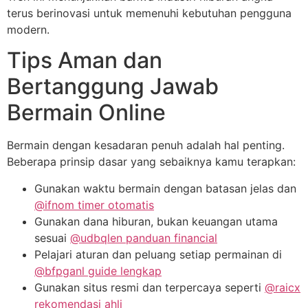
terus berinovasi untuk memenuhi kebutuhan pengguna
modern.
Tips Aman dan
Bertanggung Jawab
Bermain Online
Bermain dengan kesadaran penuh adalah hal penting.
Beberapa prinsip dasar yang sebaiknya kamu terapkan:
Gunakan waktu bermain dengan batasan jelas dan
@ifnom timer otomatis
Gunakan dana hiburan, bukan keuangan utama
sesuai
@udbqlen panduan financial
Pelajari aturan dan peluang setiap permainan di
@bfpganl guide lengkap
Gunakan situs resmi dan terpercaya seperti
@raicx
rekomendasi ahli