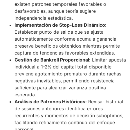
existen patrones temporales favorables o
desfavorables, aunque teoría sugiere
independencia estadística.
Implementación de Stop-Loss Dinámico:
Establecer punto de salida que se ajusta
automáticamente conforme acumula ganancia
preserva beneficios obtenidos mientras permite
captura de tendencias favorables extendidas.
Gestión de Bankroll Proporcional:
Limitar apuesta
individual a 1-2% del capital total disponible
previene agotamiento prematuro durante rachas
negativas inevitables, permitiendo resistencia
suficiente para alcanzar varianza positiva
esperada.
Análisis de Patrones Históricos:
Revisar historial
de sesiones anteriores identifica errores
recurrentes y momentos de decisión subóptimos,
facilitando refinamiento continuo del enfoque
personal.