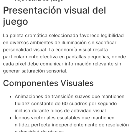
Presentación visual del
juego
La paleta cromática seleccionada favorece legibilidad
en diversos ambientes de iluminación sin sacrificar
personalidad visual. La economía visual resulta
particularmente efectiva en pantallas pequeñas, donde
cada píxel debe comunicar información relevante sin
generar saturación sensorial.
Componentes Visuales
Animaciones de transición suaves que mantienen
fluidez constante de 60 cuadros por segundo
incluso durante picos de actividad visual
Íconos vectoriales escalables que mantienen
nitidez perfecta independientemente de resolución
o densidad de píxeles