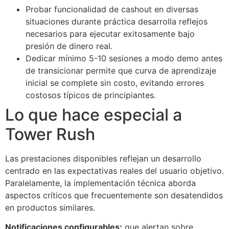
Probar funcionalidad de cashout en diversas
situaciones durante práctica desarrolla reflejos
necesarios para ejecutar exitosamente bajo
presión de dinero real.
Dedicar mínimo 5-10 sesiones a modo demo antes
de transicionar permite que curva de aprendizaje
inicial se complete sin costo, evitando errores
costosos típicos de principiantes.
Lo que hace especial a
Tower Rush
Las prestaciones disponibles reflejan un desarrollo
centrado en las expectativas reales del usuario objetivo.
Paralelamente, la implementación técnica aborda
aspectos críticos que frecuentemente son desatendidos
en productos similares.
Notificaciones configurables:
que alertan sobre