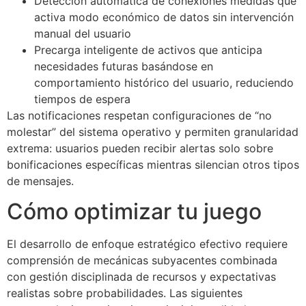
Detección automática de conexiones medidas que
activa modo económico de datos sin intervención
manual del usuario
Precarga inteligente de activos que anticipa
necesidades futuras basándose en
comportamiento histórico del usuario, reduciendo
tiempos de espera
Las notificaciones respetan configuraciones de “no
molestar” del sistema operativo y permiten granularidad
extrema: usuarios pueden recibir alertas solo sobre
bonificaciones específicas mientras silencian otros tipos
de mensajes.
Cómo optimizar tu juego
El desarrollo de enfoque estratégico efectivo requiere
comprensión de mecánicas subyacentes combinada
con gestión disciplinada de recursos y expectativas
realistas sobre probabilidades. Las siguientes