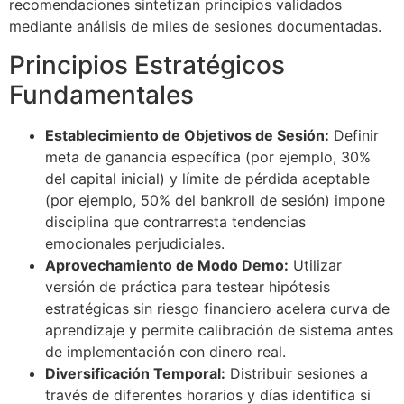
recomendaciones sintetizan principios validados
mediante análisis de miles de sesiones documentadas.
Principios Estratégicos
Fundamentales
Establecimiento de Objetivos de Sesión:
Definir
meta de ganancia específica (por ejemplo, 30%
del capital inicial) y límite de pérdida aceptable
(por ejemplo, 50% del bankroll de sesión) impone
disciplina que contrarresta tendencias
emocionales perjudiciales.
Aprovechamiento de Modo Demo:
Utilizar
versión de práctica para testear hipótesis
estratégicas sin riesgo financiero acelera curva de
aprendizaje y permite calibración de sistema antes
de implementación con dinero real.
Diversificación Temporal:
Distribuir sesiones a
través de diferentes horarios y días identifica si