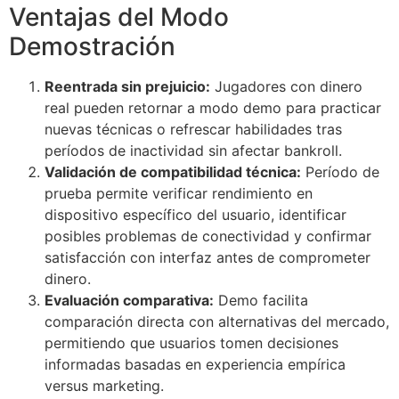
Ventajas del Modo
Demostración
Reentrada sin prejuicio:
Jugadores con dinero
real pueden retornar a modo demo para practicar
nuevas técnicas o refrescar habilidades tras
períodos de inactividad sin afectar bankroll.
Validación de compatibilidad técnica:
Período de
prueba permite verificar rendimiento en
dispositivo específico del usuario, identificar
posibles problemas de conectividad y confirmar
satisfacción con interfaz antes de comprometer
dinero.
Evaluación comparativa:
Demo facilita
comparación directa con alternativas del mercado,
permitiendo que usuarios tomen decisiones
informadas basadas en experiencia empírica
versus marketing.