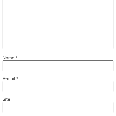
Nome
*
E-mail
*
Site