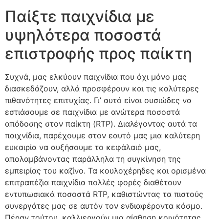
Παίξτε παιχνίδια με
υψηλότερα ποσοστά
επιστροφής προς παίκτη
Συχνά, μας ελκύουν παιχνίδια που όχι μόνο μας
διασκεδάζουν, αλλά προσφέρουν και τις καλύτερες
πιθανότητες επιτυχίας. Γι’ αυτό είναι ουσιώδες να
εστιάσουμε σε παιχνίδια με ανώτερα ποσοστά
απόδοσης στον παίκτη (RTP). Διαλέγοντας αυτά τα
παιχνίδια, παρέχουμε στον εαυτό μας μια καλύτερη
ευκαιρία να αυξήσουμε το κεφάλαιό μας,
απολαμβάνοντας παράλληλα τη συγκίνηση της
εμπειρίας του καζίνο. Τα κουλοχέρηδες και ορισμένα
επιτραπέζια παιχνίδια πολλές φορές διαθέτουν
εντυπωσιακά ποσοστά RTP, καθιστώντας τα πιστούς
συνεργάτες μας σε αυτόν τον ενδιαφέροντα κόσμο.
Πέραν τούτου, καλλιεργούν μια αίσθηση κοινότητας