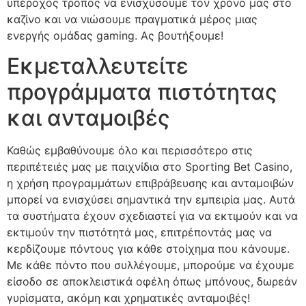
υπέροχος τρόπος να ενισχύσουμε τον χρόνο μας στο
καζίνο και να νιώσουμε πραγματικά μέρος μιας
ενεργής ομάδας gaming. Ας βουτήξουμε!
Εκμεταλλευτείτε
προγράμματα πιστότητας
και ανταμοιβές
Καθώς εμβαθύνουμε όλο και περισσότερο στις
περιπέτειές μας με παιχνίδια στο Sporting Bet Casino,
η χρήση προγραμμάτων επιβράβευσης και ανταμοιβών
μπορεί να ενισχύσει σημαντικά την εμπειρία μας. Αυτά
τα συστήματα έχουν σχεδιαστεί για να εκτιμούν και να
εκτιμούν την πιστότητά μας, επιτρέποντάς μας να
κερδίζουμε πόντους για κάθε στοίχημα που κάνουμε.
Με κάθε πόντο που συλλέγουμε, μπορούμε να έχουμε
είσοδο σε αποκλειστικά οφέλη όπως μπόνους, δωρεάν
γυρίσματα, ακόμη και χρηματικές ανταμοιβές!