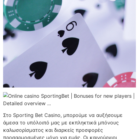
Στο Sporting Bet Casino, μπορούμε να αυξήσουμε
άμεσα το υπόλοιπό μας με εκπληκτικά μπόνους
καλωσορίσματος και διαρκείς προσφορές
προσαρμοσμένες μόνο για εμάς. Οι καινούργιοι