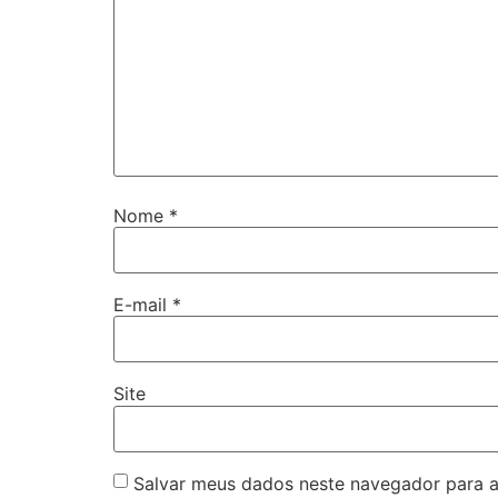
Nome
*
E-mail
*
Site
Salvar meus dados neste navegador para a