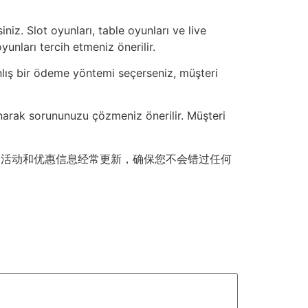
iz. Slot oyunları, table oyunları ve live
unları tercih etmeniz önerilir.
anlış bir ödeme yöntemi seçerseniz, müşteri
narak sorununuzu çözmeniz önerilir. Müşteri
 Yeni oyunlar,促销活动和优惠信息经常更新，确保您不会错过任何