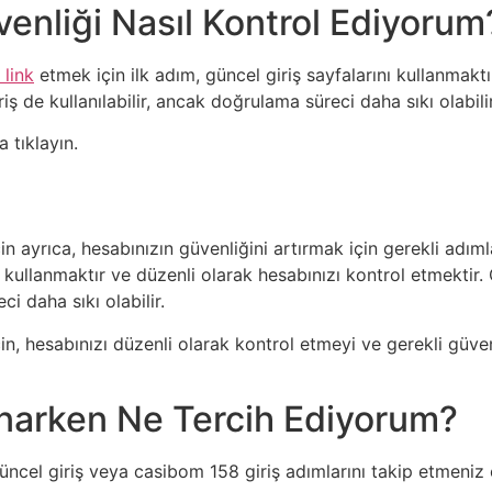
enliği Nasıl Kontrol Ediyorum
link
etmek için ilk adım, güncel giriş sayfalarını kullanmak
iş de kullanılabilir, ancak doğrulama süreci daha sıkı olabili
 tıklayın.
ayrıca, hesabınızın güvenliğini artırmak için gerekli adımlar
sı kullanmaktır ve düzenli olarak hesabınızı kontrol etmektir.
i daha sıkı olabilir.
n, hesabınızı düzenli olarak kontrol etmeyi ve gerekli güve
narken Ne Tercih Ediyorum?
el giriş veya casibom 158 giriş adımlarını takip etmeniz öne