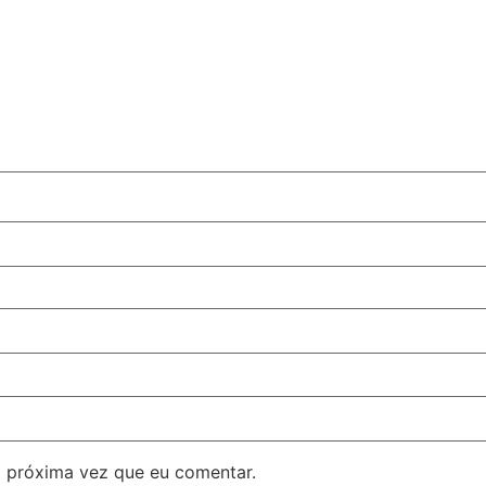
 próxima vez que eu comentar.