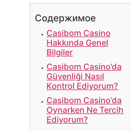
Содержимое
Casibom Casino
Hakkında Genel
Bilgiler
Casibom Casino’da
Güvenliği Nasıl
Kontrol Ediyorum?
Casibom Casino’da
Oynarken Ne Tercih
Ediyorum?