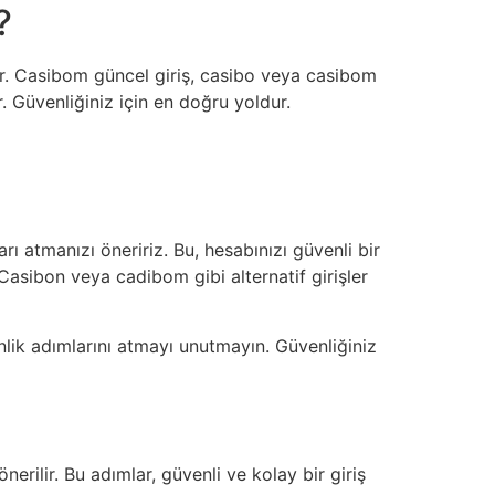
?
tır. Casibom güncel giriş, casibo veya casibom
r. Güvenliğiniz için en doğru yoldur.
ı atmanızı öneririz. Bu, hesabınızı güvenli bir
 Casibon veya cadibom gibi alternatif girişler
nlik adımlarını atmayı unutmayın. Güvenliğiniz
rilir. Bu adımlar, güvenli ve kolay bir giriş