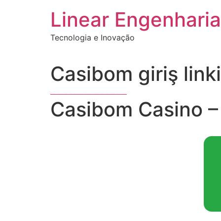
Ir
Linear Engenharia
para
o
Tecnologia e Inovação
conteúdo
Casibom giriş link
Black Hat SEO, Google SEO fast ranking ↑↑↑ Telegram: @seo7878 Aima06↑↑↑Black Hat SEO backlinks, focusing on Black Hat SEO, Google SEO fast ranking ↑↑↑ Telegram: @seo7878 Aima06↑↑↑Black Hat SEO backlinks, focusing on Black Hat SEO
Casibom Casino – 