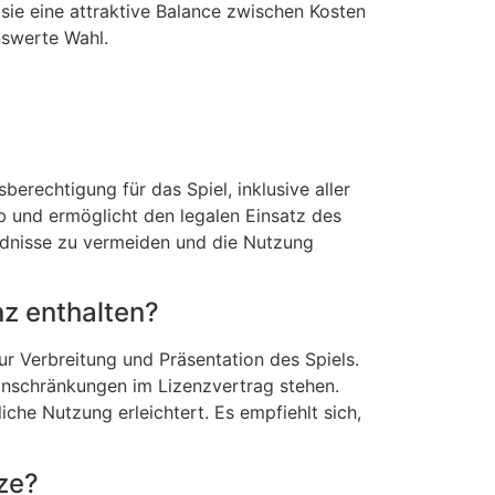
sie eine attraktive Balance zwischen Kosten
nswerte Wahl.
erechtigung für das Spiel, inklusive aller
 und ermöglicht den legalen Einsatz des
ändnisse zu vermeiden und die Nutzung
nz enthalten?
ur Verbreitung und Präsentation des Spiels.
inschränkungen im Lizenzvertrag stehen.
che Nutzung erleichtert. Es empfiehlt sich,
ze?