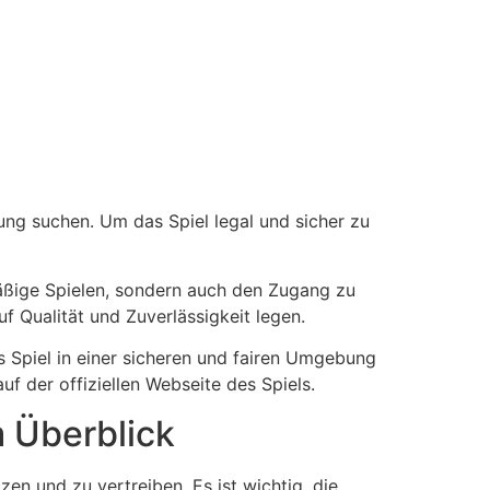
tung suchen. Um das Spiel legal und sicher zu
mäßige Spielen, sondern auch den Zugang zu
uf Qualität und Zuverlässigkeit legen.
as Spiel in einer sicheren und fairen Umgebung
f der offiziellen Webseite des Spiels.
 Überblick
en und zu vertreiben. Es ist wichtig, die