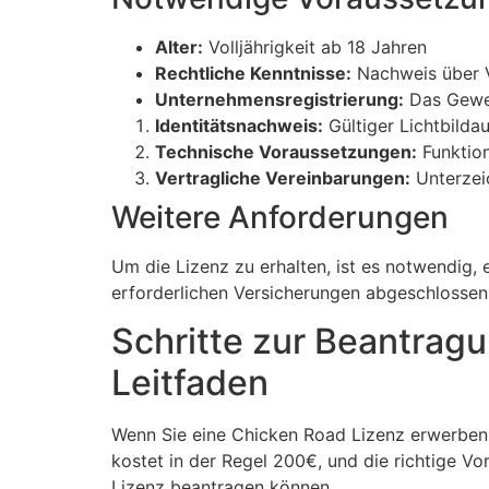
Alter:
Volljährigkeit ab 18 Jahren
Rechtliche Kenntnisse:
Nachweis über V
Unternehmensregistrierung:
Das Gewe
Identitätsnachweis:
Gültiger Lichtbilda
Technische Voraussetzungen:
Funktion
Vertragliche Vereinbarungen:
Unterzei
Weitere Anforderungen
Um die Lizenz zu erhalten, ist es notwendig,
erforderlichen Versicherungen abgeschlossen 
Schritte zur Beantragu
Leitfaden
Wenn Sie eine Chicken Road Lizenz erwerben 
kostet in der Regel 200€, und die richtige Vor
Lizenz beantragen können.