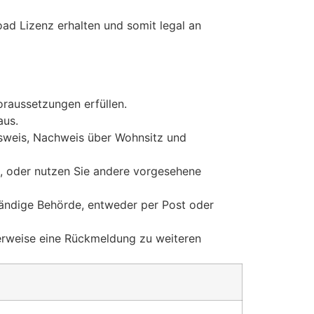
oad Lizenz erhalten und somit legal an
oraussetzungen erfüllen.
aus.
usweis, Nachweis über Wohnsitz und
 oder nutzen Sie andere vorgesehene
ändige Behörde, entweder per Post oder
erweise eine Rückmeldung zu weiteren