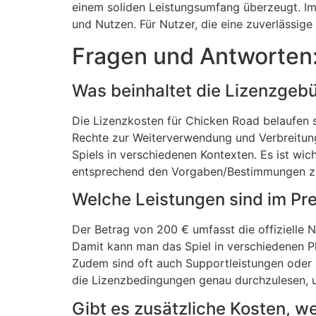
einem soliden Leistungsumfang überzeugt. Im
und Nutzen. Für Nutzer, die eine zuverlässige
Fragen und Antworten
Was beinhaltet die Lizenzgeb
Die Lizenzkosten für Chicken Road belaufen si
Rechte zur Weiterverwendung und Verbreitung
Spiels in verschiedenen Kontexten. Es ist wi
entsprechend den Vorgaben/Bestimmungen zu
Welche Leistungen sind im Pre
Der Betrag von 200 € umfasst die offizielle N
Damit kann man das Spiel in verschiedenen P
Zudem sind oft auch Supportleistungen oder Up
die Lizenzbedingungen genau durchzulesen, u
Gibt es zusätzliche Kosten, w