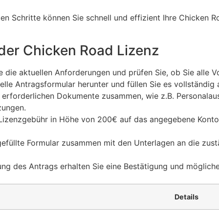
en Schritte können Sie schnell und effizient Ihre Chicken R
 der Chicken Road Lizenz
 die aktuellen Anforderungen und prüfen Sie, ob Sie alle V
elle Antragsformular herunter und füllen Sie es vollständig 
le erforderlichen Dokumente zusammen, wie z.B. Personala
zungen.
Lizenzgebühr in Höhe von 200€ auf das angegebene Konto,
efüllte Formular zusammen mit den Unterlagen an die zust
ng des Antrags erhalten Sie eine Bestätigung und möglich
Details