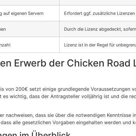
g auf eigenen Servern
Erfordert ggf. zusätzliche Lizenzen
nen
Durch die Lizenz abgedeckt, sofer
nzahl
Lizenz ist in der Regel für unbegre
en Erwerb der Chicken Road 
s von 200€ setzt einige grundlegende Voraussetzungen vora
 es wichtig, dass der Antragsteller volljährig ist und die r
r nachweisen, dass sie über die notwendigen Kenntnisse i
er, dass alle gesetzlichen Vorgaben eingehalten werden und
gen im Überblick