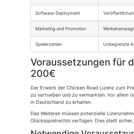
Software-Deployment
Veröffentlichun
Marketing und Promotion
Werbekampag
Spielerzahlen
Unbegrenzte A
Voraussetzungen für d
200€
Der Erwerb der Chicken Road Lizenz zum Prei
zu vertreiben und zu vermarkten. Vor allem ist
in Deutschland zu erhalten.
Des Weiteren müssen potenzielle Lizenznehme
Glücksspielrechts verfügen. Dies stellt sich
Notwendige Voraussetzun