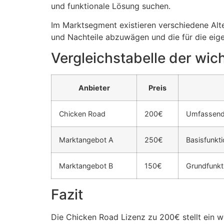
und funktionale Lösung suchen.
Im Marktsegment existieren verschiedene Alter
und Nachteile abzuwägen und die für die eig
Vergleichstabelle der wic
Anbieter
Preis
Chicken Road
200€
Umfassende
Marktangebot A
250€
Basisfunkt
Marktangebot B
150€
Grundfunkt
Fazit
Die Chicken Road Lizenz zu 200€ stellt ein w