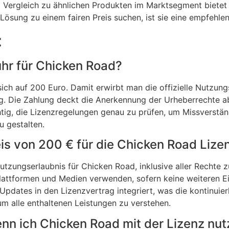
 Vergleich zu ähnlichen Produkten im Marktsegment bietet 
 Lösung zu einem fairen Preis suchen, ist sie eine empfehle
:
ühr für Chicken Road?
ch auf 200 Euro. Damit erwirbt man die offizielle Nutzungsb
. Die Zahlung deckt die Anerkennung der Urheberrechte ab
chtig, die Lizenzregelungen genau zu prüfen, um Missverst
 gestalten.
is von 200 € für die Chicken Road Lize
utzungserlaubnis für Chicken Road, inklusive aller Rechte z
lattformen und Medien verwenden, sofern keine weiteren E
dates in den Lizenzvertrag integriert, was die kontinuierli
m alle enthaltenen Leistungen zu verstehen.
enn ich Chicken Road mit der Lizenz nut