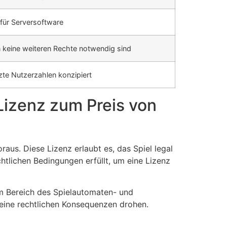
 für Serversoftware
n keine weiteren Rechte notwendig sind
nzte Nutzerzahlen konzipiert
Lizenz zum Preis von
us. Diese Lizenz erlaubt es, das Spiel legal
echtlichen Bedingungen erfüllt, um eine Lizenz
m Bereich des Spielautomaten- und
 keine rechtlichen Konsequenzen drohen.