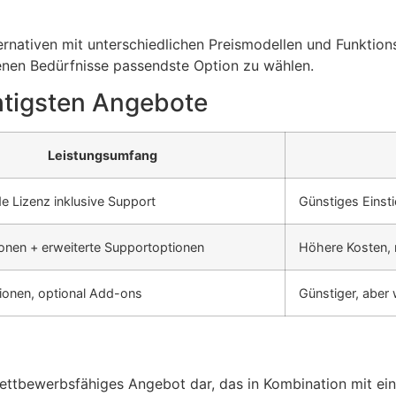
nativen mit unterschiedlichen Preismodellen und Funktionsu
enen Bedürfnisse passendste Option zu wählen.
htigsten Angebote
Leistungsumfang
 Lizenz inklusive Support
Günstiges Einst
ionen + erweiterte Supportoptionen
Höhere Kosten, 
ionen, optional Add-ons
Günstiger, aber
ettbewerbsfähiges Angebot dar, das in Kombination mit ein