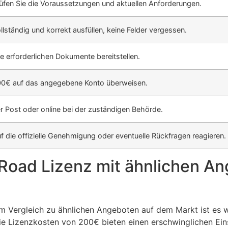
üfen Sie die Voraussetzungen und aktuellen Anforderungen.
llständig und korrekt ausfüllen, keine Felder vergessen.
le erforderlichen Dokumente bereitstellen.
0€ auf das angegebene Konto überweisen.
r Post oder online bei der zuständigen Behörde.
f die offizielle Genehmigung oder eventuelle Rückfragen reagieren.
 Road Lizenz mit ähnlichen A
 Vergleich zu ähnlichen Angeboten auf dem Markt ist es wi
ie Lizenzkosten von 200€ bieten einen erschwinglichen Eins