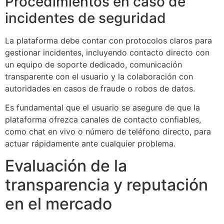
Procedimientos en caso de
incidentes de seguridad
La plataforma debe contar con protocolos claros para
gestionar incidentes, incluyendo contacto directo con
un equipo de soporte dedicado, comunicación
transparente con el usuario y la colaboración con
autoridades en casos de fraude o robos de datos.
Es fundamental que el usuario se asegure de que la
plataforma ofrezca canales de contacto confiables,
como chat en vivo o número de teléfono directo, para
actuar rápidamente ante cualquier problema.
Evaluación de la
transparencia y reputación
en el mercado