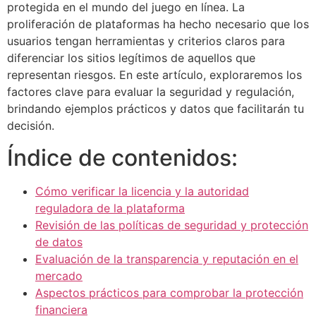
protegida en el mundo del juego en línea. La
proliferación de plataformas ha hecho necesario que los
usuarios tengan herramientas y criterios claros para
diferenciar los sitios legítimos de aquellos que
representan riesgos. En este artículo, exploraremos los
factores clave para evaluar la seguridad y regulación,
brindando ejemplos prácticos y datos que facilitarán tu
decisión.
Índice de contenidos:
Cómo verificar la licencia y la autoridad
reguladora de la plataforma
Revisión de las políticas de seguridad y protección
de datos
Evaluación de la transparencia y reputación en el
mercado
Aspectos prácticos para comprobar la protección
financiera