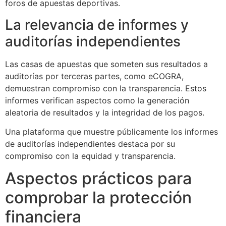
foros de apuestas deportivas.
La relevancia de informes y
auditorías independientes
Las casas de apuestas que someten sus resultados a
auditorías por terceras partes, como eCOGRA,
demuestran compromiso con la transparencia. Estos
informes verifican aspectos como la generación
aleatoria de resultados y la integridad de los pagos.
Una plataforma que muestre públicamente los informes
de auditorías independientes destaca por su
compromiso con la equidad y transparencia.
Aspectos prácticos para
comprobar la protección
financiera