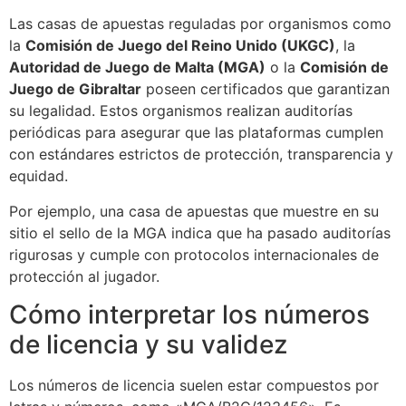
Las casas de apuestas reguladas por organismos como
la
Comisión de Juego del Reino Unido (UKGC)
, la
Autoridad de Juego de Malta (MGA)
o la
Comisión de
Juego de Gibraltar
poseen certificados que garantizan
su legalidad. Estos organismos realizan auditorías
periódicas para asegurar que las plataformas cumplen
con estándares estrictos de protección, transparencia y
equidad.
Por ejemplo, una casa de apuestas que muestre en su
sitio el sello de la MGA indica que ha pasado auditorías
rigurosas y cumple con protocolos internacionales de
protección al jugador.
Cómo interpretar los números
de licencia y su validez
Los números de licencia suelen estar compuestos por