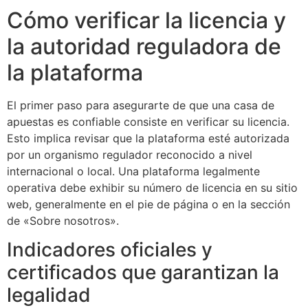
Cómo verificar la licencia y
la autoridad reguladora de
la plataforma
El primer paso para asegurarte de que una casa de
apuestas es confiable consiste en verificar su licencia.
Esto implica revisar que la plataforma esté autorizada
por un organismo regulador reconocido a nivel
internacional o local. Una plataforma legalmente
operativa debe exhibir su número de licencia en su sitio
web, generalmente en el pie de página o en la sección
de «Sobre nosotros».
Indicadores oficiales y
certificados que garantizan la
legalidad