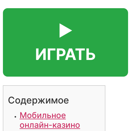
▶️
ИГРАТЬ
Содержимое
Мобильное
онлайн-казино