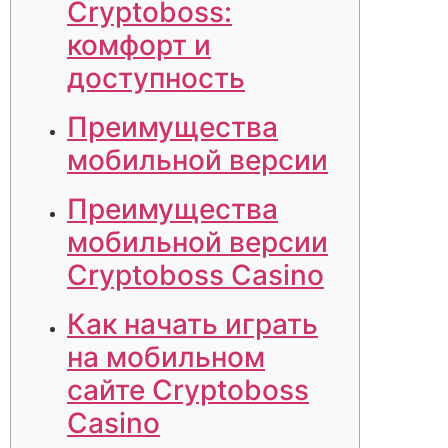
Cryptoboss:
комфорт и
доступность
Преимущества
мобильной версии
Преимущества
мобильной версии
Cryptoboss Casino
Как начать играть
на мобильном
сайте Cryptoboss
Casino