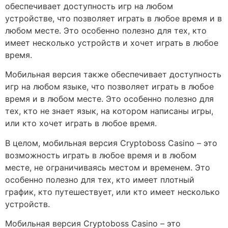
обеспечивает доступность игр на любом
устройстве, что позволяет играть в любое время и в
любом месте. Это особенно полезно для тех, кто
имеет несколько устройств и хочет играть в любое
время.
Мобильная версия также обеспечивает доступность
игр на любом языке, что позволяет играть в любое
время и в любом месте. Это особенно полезно для
тех, кто не знает язык, на котором написаны игры,
или кто хочет играть в любое время.
В целом, мобильная версия Cryptoboss Casino – это
возможность играть в любое время и в любом
месте, не ограничиваясь местом и временем. Это
особенно полезно для тех, кто имеет плотный
график, кто путешествует, или кто имеет несколько
устройств.
Мобильная версия Cryptoboss Casino – это