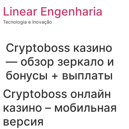
Ir
Linear Engenharia
para
o
Tecnologia e Inovação
conteúdo
Cryptoboss казино
— обзор зеркало и
бонусы + выплаты
Cryptoboss онлайн
казино – мобильная
версия