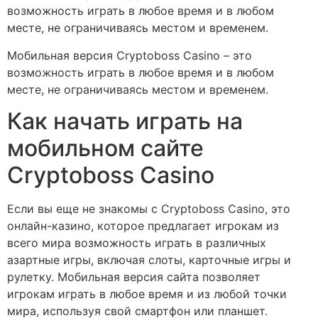
возможность играть в любое время и в любом
месте, не ограничиваясь местом и временем.
Мобильная версия Cryptoboss Casino – это
возможность играть в любое время и в любом
месте, не ограничиваясь местом и временем.
Как начать играть на
мобильном сайте
Cryptoboss Casino
Если вы еще не знакомы с Cryptoboss Casino, это
онлайн-казино, которое предлагает игрокам из
всего мира возможность играть в различных
азартные игры, включая слоты, карточные игры и
рулетку. Мобильная версия сайта позволяет
игрокам играть в любое время и из любой точки
мира, используя свой смартфон или планшет.