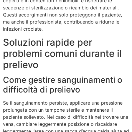
coperti e in contenitori richiudibili, e rispettare le
scadenze di sterilizzazione o ricambio dei materiali.
Questi accorgimenti non solo proteggono il paziente,
ma anche il professionista, contribuendo a ridurre le
infezioni crociate.
Soluzioni rapide per
problemi comuni durante il
prelievo
Come gestire sanguinamenti o
difficoltà di prelievo
Se il sanguinamento persiste, applicare una pressione
prolungata con un tampone sterile e mantenere il
paziente sollevato. Nel caso di difficoltà nel trovare una
vena, cambiare leggermente posizione o riscaldare
leggermente l’area con una sacca d’acqua calda aiuta ad