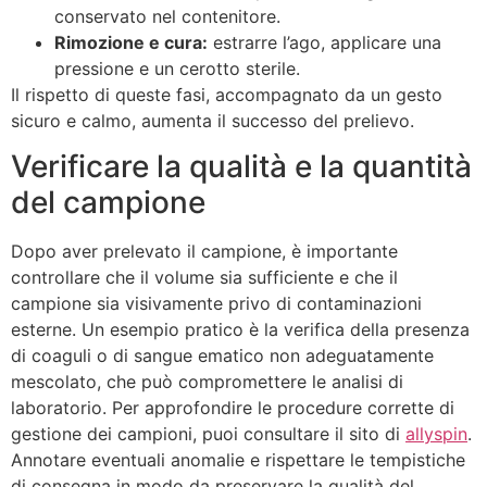
conservato nel contenitore.
Rimozione e cura:
estrarre l’ago, applicare una
pressione e un cerotto sterile.
Il rispetto di queste fasi, accompagnato da un gesto
sicuro e calmo, aumenta il successo del prelievo.
Verificare la qualità e la quantità
del campione
Dopo aver prelevato il campione, è importante
controllare che il volume sia sufficiente e che il
campione sia visivamente privo di contaminazioni
esterne. Un esempio pratico è la verifica della presenza
di coaguli o di sangue ematico non adeguatamente
mescolato, che può compromettere le analisi di
laboratorio. Per approfondire le procedure corrette di
gestione dei campioni, puoi consultare il sito di
allyspin
.
Annotare eventuali anomalie e rispettare le tempistiche
di consegna in modo da preservare la qualità del