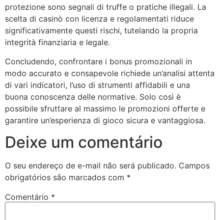
protezione sono segnali di truffe o pratiche illegali. La
scelta di casinò con licenza e regolamentati riduce
significativamente questi rischi, tutelando la propria
integrità finanziaria e legale.
Concludendo, confrontare i bonus promozionali in
modo accurato e consapevole richiede un’analisi attenta
di vari indicatori, l’uso di strumenti affidabili e una
buona conoscenza delle normative. Solo così è
possibile sfruttare al massimo le promozioni offerte e
garantire un’esperienza di gioco sicura e vantaggiosa.
Deixe um comentário
O seu endereço de e-mail não será publicado.
Campos
obrigatórios são marcados com
*
Comentário
*