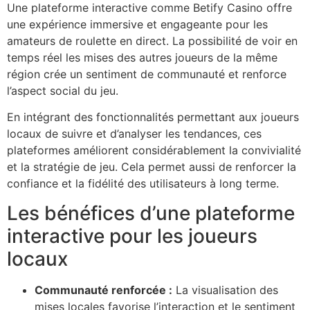
Une plateforme interactive comme Betify Casino offre
une expérience immersive et engageante pour les
amateurs de roulette en direct. La possibilité de voir en
temps réel les mises des autres joueurs de la même
région crée un sentiment de communauté et renforce
l’aspect social du jeu.
En intégrant des fonctionnalités permettant aux joueurs
locaux de suivre et d’analyser les tendances, ces
plateformes améliorent considérablement la convivialité
et la stratégie de jeu. Cela permet aussi de renforcer la
confiance et la fidélité des utilisateurs à long terme.
Les bénéfices d’une plateforme
interactive pour les joueurs
locaux
Communauté renforcée :
La visualisation des
mises locales favorise l’interaction et le sentiment