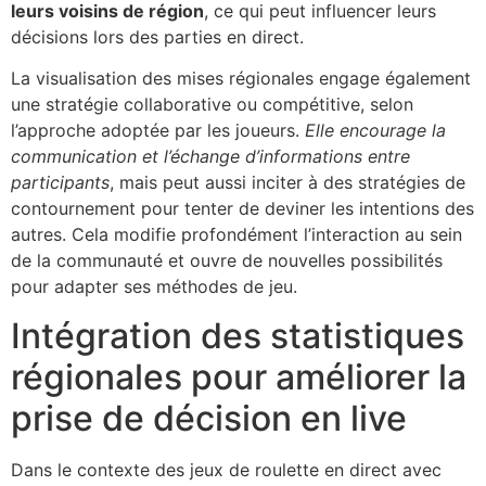
leurs voisins de région
, ce qui peut influencer leurs
décisions lors des parties en direct.
La visualisation des mises régionales engage également
une stratégie collaborative ou compétitive, selon
l’approche adoptée par les joueurs.
Elle encourage la
communication et l’échange d’informations entre
participants
, mais peut aussi inciter à des stratégies de
contournement pour tenter de deviner les intentions des
autres. Cela modifie profondément l’interaction au sein
de la communauté et ouvre de nouvelles possibilités
pour adapter ses méthodes de jeu.
Intégration des statistiques
régionales pour améliorer la
prise de décision en live
Dans le contexte des jeux de roulette en direct avec