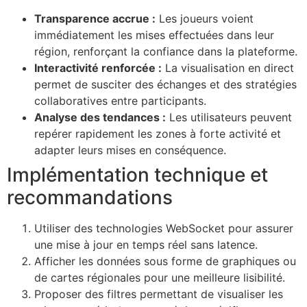
Transparence accrue :
Les joueurs voient
immédiatement les mises effectuées dans leur
région, renforçant la confiance dans la plateforme.
Interactivité renforcée :
La visualisation en direct
permet de susciter des échanges et des stratégies
collaboratives entre participants.
Analyse des tendances :
Les utilisateurs peuvent
repérer rapidement les zones à forte activité et
adapter leurs mises en conséquence.
Implémentation technique et
recommandations
Utiliser des technologies WebSocket pour assurer
une mise à jour en temps réel sans latence.
Afficher les données sous forme de graphiques ou
de cartes régionales pour une meilleure lisibilité.
Proposer des filtres permettant de visualiser les