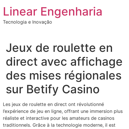
Ir
Linear Engenharia
para
o
Tecnologia e Inovação
conteúdo
Jeux de roulette en
direct avec affichage
des mises régionales
sur Betify Casino
Les jeux de roulette en direct ont révolutionné
l’expérience de jeu en ligne, offrant une immersion plus
réaliste et interactive pour les amateurs de casinos
traditionnels. Grâce à la technologie moderne, il est