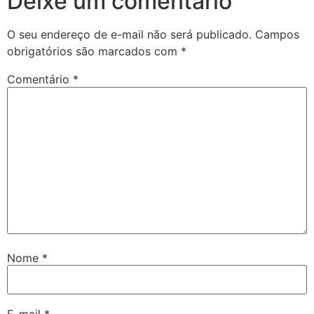
Deixe um comentário
O seu endereço de e-mail não será publicado.
Campos
obrigatórios são marcados com
*
Comentário
*
Nome
*
E-mail
*