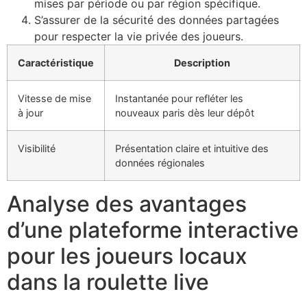
mises par période ou par région spécifique.
S’assurer de la sécurité des données partagées
pour respecter la vie privée des joueurs.
Caractéristique
Description
Vitesse de mise
Instantanée pour refléter les
à jour
nouveaux paris dès leur dépôt
Visibilité
Présentation claire et intuitive des
données régionales
Analyse des avantages
d’une plateforme interactive
pour les joueurs locaux
dans la roulette live