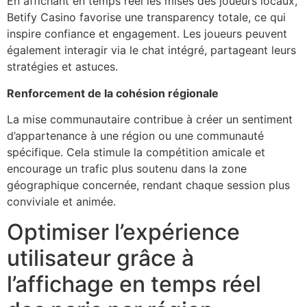
En affichant en temps réel les mises des joueurs locaux,
Betify Casino favorise une transparency totale, ce qui
inspire confiance et engagement. Les joueurs peuvent
également interagir via le chat intégré, partageant leurs
stratégies et astuces.
Renforcement de la cohésion régionale
La mise communautaire contribue à créer un sentiment
d’appartenance à une région ou une communauté
spécifique. Cela stimule la compétition amicale et
encourage un trafic plus soutenu dans la zone
géographique concernée, rendant chaque session plus
conviviale et animée.
Optimiser l’expérience
utilisateur grâce à
l’affichage en temps réel