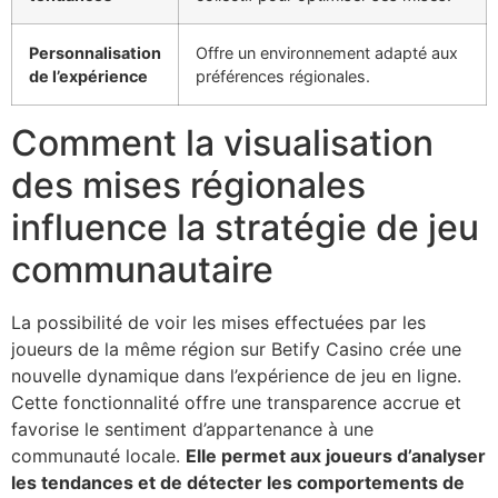
Personnalisation
Offre un environnement adapté aux
de l’expérience
préférences régionales.
Comment la visualisation
des mises régionales
influence la stratégie de jeu
communautaire
La possibilité de voir les mises effectuées par les
joueurs de la même région sur Betify Casino crée une
nouvelle dynamique dans l’expérience de jeu en ligne.
Cette fonctionnalité offre une transparence accrue et
favorise le sentiment d’appartenance à une
communauté locale.
Elle permet aux joueurs d’analyser
les tendances et de détecter les comportements de