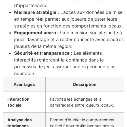
d’appartenance.
Meilleure stratégie :
L’accès aux données de mise
en temps réel permet aux joueurs d’ajuster leurs
stratégies en fonction des comportements locaux.
Engagement accru :
La dimension sociale incite à
jouer davantage et à rester connecté avec d’autres
joueurs de la même région.
Sécurité et transparence :
Les éléments
interactifs renforcent la confiance dans le
processus de jeu, assurant une expérience plus
équitable.
Avantages
Description
Interaction
Favorise les échanges et la
sociale
camaraderie entre joueurs locaux.
Analyse des
Permet d’étudier le comportement
tendances
collectif pour optimiser ses mises.