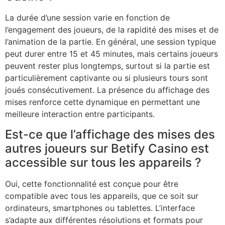
La durée d’une session varie en fonction de
l’engagement des joueurs, de la rapidité des mises et de
l’animation de la partie. En général, une session typique
peut durer entre 15 et 45 minutes, mais certains joueurs
peuvent rester plus longtemps, surtout si la partie est
particulièrement captivante ou si plusieurs tours sont
joués consécutivement. La présence du affichage des
mises renforce cette dynamique en permettant une
meilleure interaction entre participants.
Est-ce que l’affichage des mises des
autres joueurs sur Betify Casino est
accessible sur tous les appareils ?
Oui, cette fonctionnalité est conçue pour être
compatible avec tous les appareils, que ce soit sur
ordinateurs, smartphones ou tablettes. L’interface
s’adapte aux différentes résolutions et formats pour