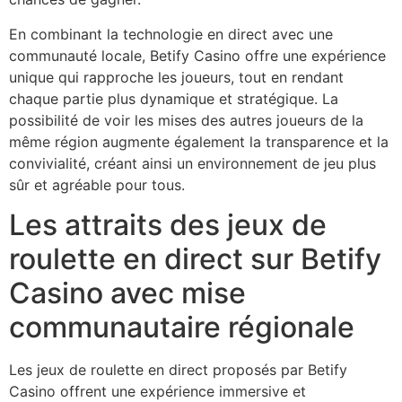
En combinant la technologie en direct avec une
communauté locale, Betify Casino offre une expérience
unique qui rapproche les joueurs, tout en rendant
chaque partie plus dynamique et stratégique. La
possibilité de voir les mises des autres joueurs de la
même région augmente également la transparence et la
convivialité, créant ainsi un environnement de jeu plus
sûr et agréable pour tous.
Les attraits des jeux de
roulette en direct sur Betify
Casino avec mise
communautaire régionale
Les jeux de roulette en direct proposés par Betify
Casino offrent une expérience immersive et