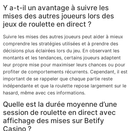
Y a-t-il un avantage à suivre les
mises des autres joueurs lors des
jeux de roulette en direct ?
Suivre les mises des autres joueurs peut aider à mieux
comprendre les stratégies utilisées et à prendre des
décisions plus éclairées lors du jeu. En observant les
montants et les tendances, certains joueurs adaptent
leur propre mise pour maximiser leurs chances ou pour
profiter de comportements récurrents. Cependant, il est
important de se rappeler que chaque partie reste
indépendante et que la roulette repose largement sur le
hasard, même avec ces informations.
Quelle est la durée moyenne d’une
session de roulette en direct avec
affichage des mises sur Betify
Casino ?