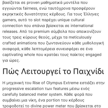
βασίζεται σε proven μαθηματικά μοντέλα που
εγγυώνται fairness, ενώ ταυτόχρονα προσφέρουν
εκρηκτικές δυνατότητες κέρδους. Για τους Έλληνες
gamers, αυτό το slot παρέχει unique cultural
connection που σπάνια βρίσκεται σε international
releases. Από τα premium σύμβολα που απεικονίζουν
τους τρεις κύριους θεούς, μέχρι τα meticulously
crafted animations που ζωντανεύουν κάθε μυθολογική
αναφορά, κάθε λεπτομέρεια συνεισφέρει σε ένα
captivating whole που κρατάει τους παίκτες engaged
για ώρες.
Πώς Λειτουργεί το Παιχνίδι
Η μηχανική του Rise of Olympus Extreme εστιάζει στην
progressive escalation των features μέσω ενός
carefully balanced meter system. Κάθε φορά που
συμβαίνει μια νίκη, ένα portion του κέρδους
τροφοδοτεί το divine power meter που βρίσκεται στο