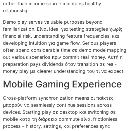
rather than income source maintains healthy
relationship.
Demo play serves valuable purposes beyond
familiarization. Είναι ideal για testing strategies χωρίς
financial risk, understanding feature frequencies, και
developing intuition για game flow. Serious players
often spend considerable time σε demo mode mapping
out various scenarios πριν commit real money. Αυτή η
preparation pays dividends όταν transition σε real-
money play με clearer understanding του τι να expect.
Mobile Gaming Experience
Cross-platform synchronization means οι παίκτες
μπορούν να seamlessly continue sessions across
devices. Starting play σε desktop και switching σε
mobile κατά τη διάρκεια commute είναι frictionless
process – history, settings, και preferences sync