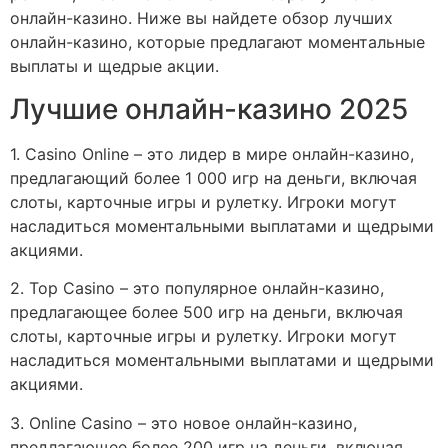
онлайн-казино. Ниже вы найдете обзор лучших
онлайн-казино, которые предлагают моментальные
выплаты и щедрые акции.
Лучшие онлайн-казино 2025
1. Casino Online – это лидер в мире онлайн-казино,
предлагающий более 1 000 игр на деньги, включая
слоты, карточные игры и рулетку. Игроки могут
насладиться моментальными выплатами и щедрыми
акциями.
2. Top Casino – это популярное онлайн-казино,
предлагающее более 500 игр на деньги, включая
слоты, карточные игры и рулетку. Игроки могут
насладиться моментальными выплатами и щедрыми
акциями.
3. Online Casino – это новое онлайн-казино,
предлагающее более 200 игр на деньги, включая