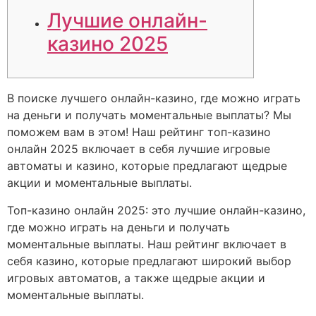
Лучшие онлайн-
казино 2025
В поиске лучшего онлайн-казино, где можно играть
на деньги и получать моментальные выплаты? Мы
поможем вам в этом! Наш рейтинг топ-казино
онлайн 2025 включает в себя лучшие игровые
автоматы и казино, которые предлагают щедрые
акции и моментальные выплаты.
Топ-казино онлайн 2025: это лучшие онлайн-казино,
где можно играть на деньги и получать
моментальные выплаты. Наш рейтинг включает в
себя казино, которые предлагают широкий выбор
игровых автоматов, а также щедрые акции и
моментальные выплаты.