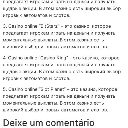
предлагает игрокам играть на деньги и получать
щедрые акции. В этом казино есть широкий выбор
игровых автоматов и слотов.
3. Casino online “BitStarz” – это казино, которое
предлагает игрокам играть на деньги и получать
моментальные выплаты. В этом казино есть
широкий выбор игровых автоматов и слотов.
4. Casino online “Casino King” – это казино, которое
предлагает игрокам играть на деньги и получать
щедрые акции. В этом казино есть широкий выбор
игровых автоматов и слотов.
5. Casino online “Slot Planet” – это казино, которое
предлагает игрокам играть на деньги и получать
моментальные выплаты. В этом казино есть
широкий выбор игровых автоматов и слотов.
Deixe um comentário