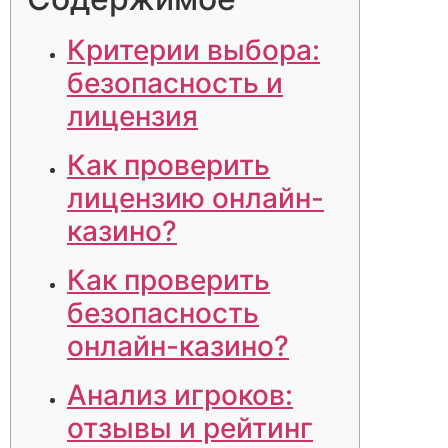
Критерии выбора:
безопасность и
лицензия
Как проверить
лицензию онлайн-
казино?
Как проверить
безопасность
онлайн-казино?
Анализ игроков:
отзывы и рейтинг