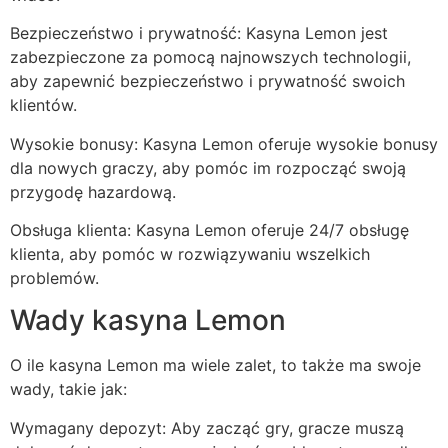
Bezpieczeństwo i prywatność: Kasyna Lemon jest
zabezpieczone za pomocą najnowszych technologii,
aby zapewnić bezpieczeństwo i prywatność swoich
klientów.
Wysokie bonusy: Kasyna Lemon oferuje wysokie bonusy
dla nowych graczy, aby pomóc im rozpocząć swoją
przygodę hazardową.
Obsługa klienta: Kasyna Lemon oferuje 24/7 obsługę
klienta, aby pomóc w rozwiązywaniu wszelkich
problemów.
Wady kasyna Lemon
O ile kasyna Lemon ma wiele zalet, to także ma swoje
wady, takie jak:
Wymagany depozyt: Aby zacząć gry, gracze muszą