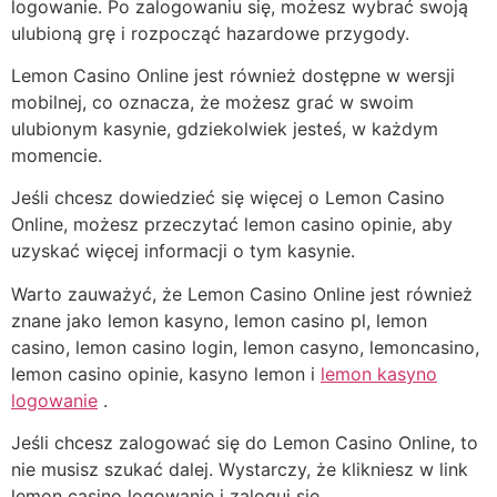
logowanie. Po zalogowaniu się, możesz wybrać swoją
ulubioną grę i rozpocząć hazardowe przygody.
Lemon Casino Online jest również dostępne w wersji
mobilnej, co oznacza, że możesz grać w swoim
ulubionym kasynie, gdziekolwiek jesteś, w każdym
momencie.
Jeśli chcesz dowiedzieć się więcej o Lemon Casino
Online, możesz przeczytać lemon casino opinie, aby
uzyskać więcej informacji o tym kasynie.
Warto zauważyć, że Lemon Casino Online jest również
znane jako lemon kasyno, lemon casino pl, lemon
casino, lemon casino login, lemon casyno, lemoncasino,
lemon casino opinie, kasyno lemon i
lemon kasyno
logowanie
.
Jeśli chcesz zalogować się do Lemon Casino Online, to
nie musisz szukać dalej. Wystarczy, że klikniesz w link
lemon casino logowanie i zaloguj się.