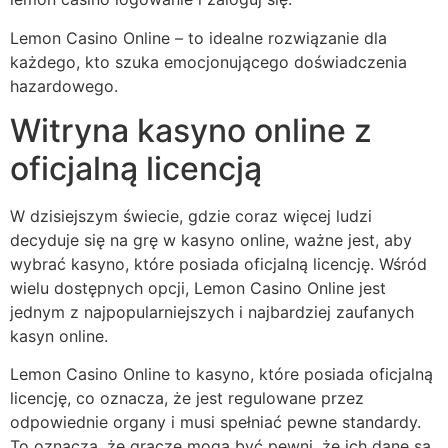
Lemon Casino Online – to idealne rozwiązanie dla
każdego, kto szuka emocjonującego doświadczenia
hazardowego.
Witryna kasyno online z
oficjalną licencją
W dzisiejszym świecie, gdzie coraz więcej ludzi
decyduje się na grę w kasyno online, ważne jest, aby
wybrać kasyno, które posiada oficjalną licencję. Wśród
wielu dostępnych opcji, Lemon Casino Online jest
jednym z najpopularniejszych i najbardziej zaufanych
kasyn online.
Lemon Casino Online to kasyno, które posiada oficjalną
licencję, co oznacza, że jest regulowane przez
odpowiednie organy i musi spełniać pewne standardy.
To oznacza, że gracze mogą być pewni, że ich dane są