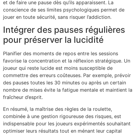
et de faire une pause dès qu’ils apparaissent. La
conscience de ses limites psychologiques permet de
jouer en toute sécurité, sans risquer l’addiction.
Intégrer des pauses régulières
pour préserver la lucidité
Planifier des moments de repos entre les sessions
favorise la concentration et la réflexion stratégique. Un
joueur qui reste lucide est moins susceptible de
commettre des erreurs coûteuses. Par exemple, prévoir
des pauses toutes les 30 minutes ou après un certain
nombre de mises évite la fatigue mentale et maintient la
fraîcheur d’esprit.
En résumé, la maîtrise des règles de la roulette,
combinée à une gestion rigoureuse des risques, est
indispensable pour les joueurs expérimentés souhaitant
optimiser leurs résultats tout en ménant leur capital