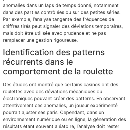
anomalies dans un laps de temps donné, notamment
dans des parties contrôlées ou sur des petites séries.
Par exemple, l’analyse tangente des fréquences de
chiffres tirés peut signaler des déviations temporaires,
mais doit être utilisée avec prudence et ne pas
remplacer une gestion rigoureuse.
Identification des patterns
récurrents dans le
comportement de la roulette
Des études ont montré que certains casinos ont des
roulettes avec des déviations mécaniques ou
électroniques pouvant créer des patterns. En observant
attentivement ces anomalies, un joueur expérimenté
pourrait ajuster ses paris. Cependant, dans un
environnement numérique ou en ligne, la génération des
résultats étant souvent aléatoire, l’analyse doit rester