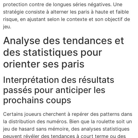
protection contre de longues séries négatives. Une
stratégie consiste à alterner les paris à haute et faible
risque, en ajustant selon le contexte et son objectif de
jeu.
Analyse des tendances et
des statistiques pour
orienter ses paris
Interprétation des résultats
passés pour anticiper les
prochains coups
Certains joueurs cherchent à repérer des patterns dans
la distribution des numéros. Bien que la roulette soit un
jeu de hasard sans mémoire, des analyses statistiques
peuvent révéler des tendances à court terme ou des