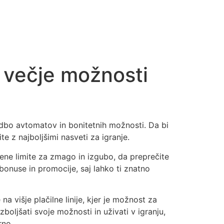
a večje možnosti
onudbo avtomatov in bonitetnih možnosti. Da bi
 z najboljšimi nasveti za igranje.
čene limite za zmago in izgubo, da preprečite
bonuse in promocije, saj lahko ti znatno
a višje plačilne linije, kjer je možnost za
zboljšati svoje možnosti in uživati v igranju,
rno.