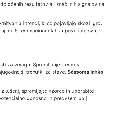
oločenih rezultatov ali značilnih signalov na
itvah ali trendi, ki se pojavljajo skozi igro.
 z njimi. S tem načinom lahko povečate svoje
sti za zmago. Spremljanje trendov,
jugodnejši trenutki za stave.
Sčasoma lahko
izkušenj, spremljajte vzorce in uporabite
 potencialno donosno in predvsem bolj