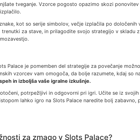
manjšate tveganje. Vzorce pogosto opazimo skozi ponovitev d
izplačilo.
ake, kot so serije simbolov, večje izplačila po določenih vrn
 trenutki za stave, in prilagodite svojo strategijo v skladu
amozavestjo.
lots Palace je pomemben del strategije za povečanje možno
inskih vzorcev vam omogoča, da bolje razumete, kdaj so na
eh in izboljša vaše igralne izkušnje.
eni, potrpežljivi in odgovorni pri igri. Učite se iz svojih 
pristopom lahko igro na Slots Palace naredite bolj zabavno,
nosti za zmago v Slots Palace?