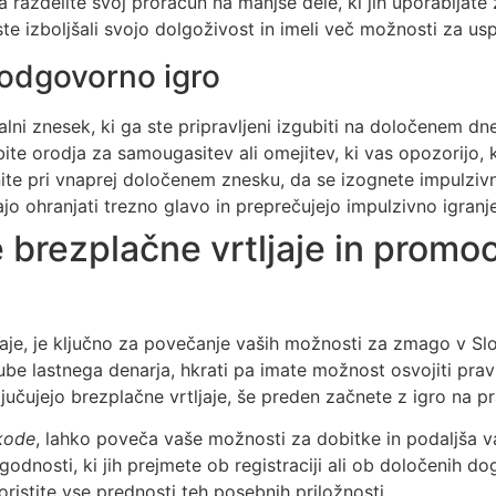
a razdelite svoj proračun na manjše dele, ki jih uporabljat
te izboljšali svojo dolgoživost in imeli več možnosti za us
 odgovorno igro
ni znesek, ki ga ste pripravljeni izgubiti na določenem dnev
te orodja za samougasitev ali omejitev, ki vas opozorijo,
te pri vnaprej določenem znesku, da se izognete impulziv
ohranjati trezno glavo in preprečujejo impulzivno igranje,
e brezplačne vrtljaje in promo
jaje, je ključno za povečanje vaših možnosti za zmago v Sl
ube lastnega denarja, hkrati pa imate možnost osvojiti pravi
jučujejo brezplačne vrtljaje, še preden začnete z igro na pr
kode
, lahko poveča vaše možnosti za dobitke in podaljša v
ugodnosti, ki jih prejmete ob registraciji ali ob določenih 
ristite vse prednosti teh posebnih priložnosti.