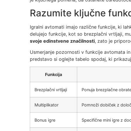
Razumite ključne funkci
Igralni avtomati imajo različne funkcije, ki
delujejo funkcije, kot so brezplačni vrtljaji,
svoje edinstvene značilnosti
, zato je pripor
Usmerjanje pozornosti v funkcije avtomata i
predstavo si oglejte tabelo spodaj, ki prikazuj
Funkcija
Brezplačni vrtljaji
Ponuja brezplačne obrate 
Multiplikator
Pomnoži dobiček z določ
Bonus igre
Specifične mini igre z d