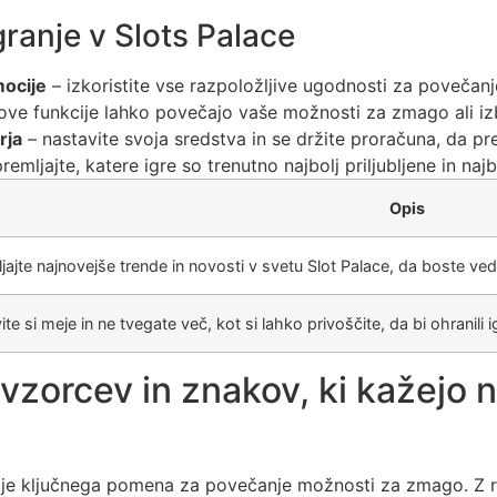
granje v Slots Palace
mocije
– izkoristite vse razpoložljive ugodnosti za povečanj
ove funkcije lahko povečajo vaše možnosti za zmago ali izbo
rja
– nastavite svoja sredstva in se držite proračuna, da p
remljajte, katere igre so trenutno najbolj priljubljene in naj
Opis
jajte najnovejše trende in novosti v svetu Slot Palace, da boste ved
te si meje in ne tvegate več, kot si lahko privoščite, da bi ohranili
zorcev in znakov, ki kažejo 
ce je ključnega pomena za povečanje možnosti za zmago. Z