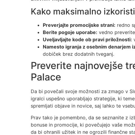
Kako maksimalno izkoristit
Preverjajte promocijske strani:
redno sp
Berite pogoje uporabe:
vedno preverite 
Uveljavljajte kode ob pravi priložnosti:
v
Namesto igranja z osebnim denarjem izk
dobiček brez dodatnih tveganj.
Preverite najnovejše tr
Palace
Da bi povečali svoje možnosti za zmago v Slot
igralci uspešno uporabljajo strategije, ki teme
spremljati objave in novice, saj lahko te vse
Prav tako je pomembno, da se seznanite z izbo
bonuse in promocije, ki povečujejo vaše mož
da bi ohranili užitek in ne ogrozili finančne sta