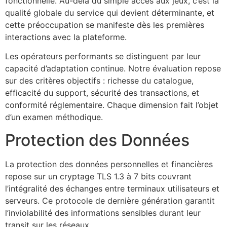
fonctionnelle. Au-delà du simple accès aux jeux, c’est la
qualité globale du service qui devient déterminante, et
cette préoccupation se manifeste dès les premières
interactions avec la plateforme.
Les opérateurs performants se distinguent par leur
capacité d’adaptation continue. Notre évaluation repose
sur des critères objectifs : richesse du catalogue,
efficacité du support, sécurité des transactions, et
conformité réglementaire. Chaque dimension fait l’objet
d’un examen méthodique.
Protection des Données
La protection des données personnelles et financières
repose sur un cryptage TLS 1.3 à 7 bits couvrant
l’intégralité des échanges entre terminaux utilisateurs et
serveurs. Ce protocole de dernière génération garantit
l’inviolabilité des informations sensibles durant leur
transit sur les réseaux.