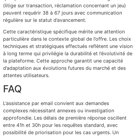
(litige sur transaction, réclamation concernant un jeu)
peuvent requérir 38 à 67 jours avec communication
régulière sur le statut d’avancement.
Cette caractéristique spécifique mérite une attention
particulière dans le contexte global de l’offre. Les choix
techniques et stratégiques effectués reflètent une vision
à long terme qui privilégie la durabilité et l’évolutivité de
la plateforme. Cette approche garantit une capacité
d’adaptation aux évolutions futures du marché et des
attentes utilisateurs.
FAQ
L’assistance par email convient aux demandes
complexes nécessitant annexes ou investigation
approfondie. Les délais de première réponse oscillent
entre 41h et 30h pour les requêtes standard, avec
possibilité de priorisation pour les cas urgents. Un