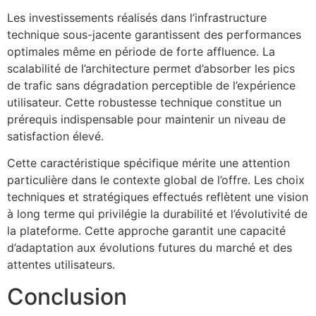
Les investissements réalisés dans l’infrastructure
technique sous-jacente garantissent des performances
optimales même en période de forte affluence. La
scalabilité de l’architecture permet d’absorber les pics
de trafic sans dégradation perceptible de l’expérience
utilisateur. Cette robustesse technique constitue un
prérequis indispensable pour maintenir un niveau de
satisfaction élevé.
Cette caractéristique spécifique mérite une attention
particulière dans le contexte global de l’offre. Les choix
techniques et stratégiques effectués reflètent une vision
à long terme qui privilégie la durabilité et l’évolutivité de
la plateforme. Cette approche garantit une capacité
d’adaptation aux évolutions futures du marché et des
attentes utilisateurs.
Conclusion