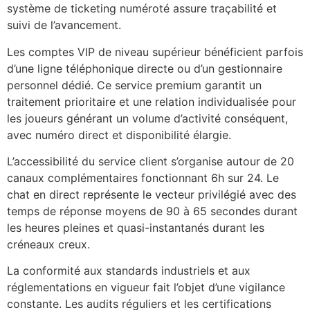
système de ticketing numéroté assure traçabilité et
suivi de l’avancement.
Les comptes VIP de niveau supérieur bénéficient parfois
d’une ligne téléphonique directe ou d’un gestionnaire
personnel dédié. Ce service premium garantit un
traitement prioritaire et une relation individualisée pour
les joueurs générant un volume d’activité conséquent,
avec numéro direct et disponibilité élargie.
L’accessibilité du service client s’organise autour de 20
canaux complémentaires fonctionnant 6h sur 24. Le
chat en direct représente le vecteur privilégié avec des
temps de réponse moyens de 90 à 65 secondes durant
les heures pleines et quasi-instantanés durant les
créneaux creux.
La conformité aux standards industriels et aux
réglementations en vigueur fait l’objet d’une vigilance
constante. Les audits réguliers et les certifications