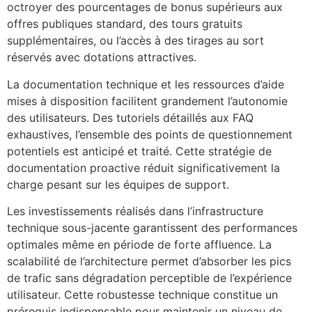
octroyer des pourcentages de bonus supérieurs aux
offres publiques standard, des tours gratuits
supplémentaires, ou l’accès à des tirages au sort
réservés avec dotations attractives.
La documentation technique et les ressources d’aide
mises à disposition facilitent grandement l’autonomie
des utilisateurs. Des tutoriels détaillés aux FAQ
exhaustives, l’ensemble des points de questionnement
potentiels est anticipé et traité. Cette stratégie de
documentation proactive réduit significativement la
charge pesant sur les équipes de support.
Les investissements réalisés dans l’infrastructure
technique sous-jacente garantissent des performances
optimales même en période de forte affluence. La
scalabilité de l’architecture permet d’absorber les pics
de trafic sans dégradation perceptible de l’expérience
utilisateur. Cette robustesse technique constitue un
prérequis indispensable pour maintenir un niveau de