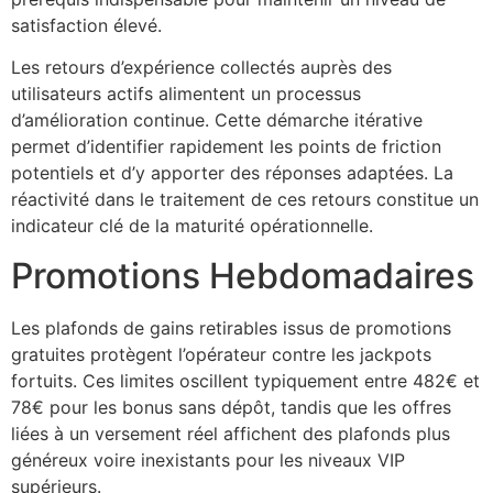
satisfaction élevé.
Les retours d’expérience collectés auprès des
utilisateurs actifs alimentent un processus
d’amélioration continue. Cette démarche itérative
permet d’identifier rapidement les points de friction
potentiels et d’y apporter des réponses adaptées. La
réactivité dans le traitement de ces retours constitue un
indicateur clé de la maturité opérationnelle.
Promotions Hebdomadaires
Les plafonds de gains retirables issus de promotions
gratuites protègent l’opérateur contre les jackpots
fortuits. Ces limites oscillent typiquement entre 482€ et
78€ pour les bonus sans dépôt, tandis que les offres
liées à un versement réel affichent des plafonds plus
généreux voire inexistants pour les niveaux VIP
supérieurs.