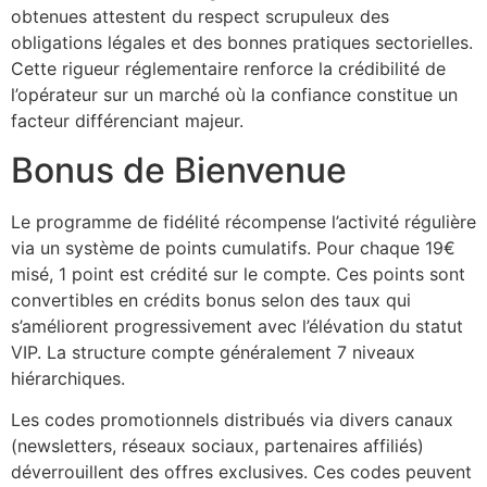
obtenues attestent du respect scrupuleux des
obligations légales et des bonnes pratiques sectorielles.
Cette rigueur réglementaire renforce la crédibilité de
l’opérateur sur un marché où la confiance constitue un
facteur différenciant majeur.
Bonus de Bienvenue
Le programme de fidélité récompense l’activité régulière
via un système de points cumulatifs. Pour chaque 19€
misé, 1 point est crédité sur le compte. Ces points sont
convertibles en crédits bonus selon des taux qui
s’améliorent progressivement avec l’élévation du statut
VIP. La structure compte généralement 7 niveaux
hiérarchiques.
Les codes promotionnels distribués via divers canaux
(newsletters, réseaux sociaux, partenaires affiliés)
déverrouillent des offres exclusives. Ces codes peuvent