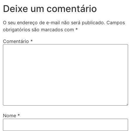
Deixe um comentário
O seu endereço de e-mail não será publicado.
Campos
obrigatórios são marcados com
*
Comentário
*
Nome
*