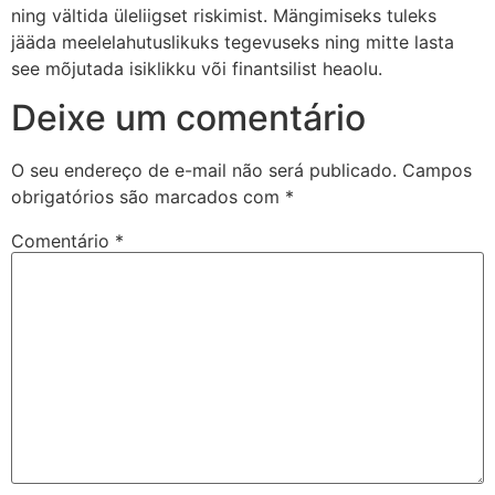
ning vältida üleliigset riskimist. Mängimiseks tuleks
jääda meelelahutuslikuks tegevuseks ning mitte lasta
see mõjutada isiklikku või finantsilist heaolu.
Deixe um comentário
O seu endereço de e-mail não será publicado.
Campos
obrigatórios são marcados com
*
Comentário
*