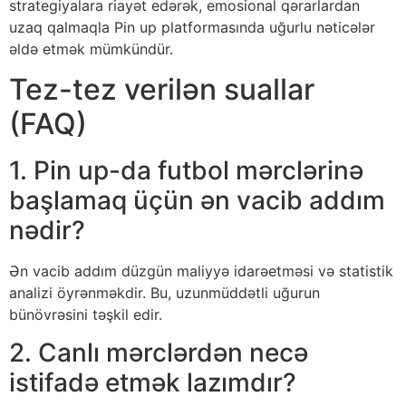
strategiyalara riayət edərək, emosional qərarlardan
uzaq qalmaqla Pin up platformasında uğurlu nəticələr
əldə etmək mümkündür.
Tez-tez verilən suallar
(FAQ)
1. Pin up-da futbol mərclərinə
başlamaq üçün ən vacib addım
nədir?
Ən vacib addım düzgün maliyyə idarəetməsi və statistik
analizi öyrənməkdir. Bu, uzunmüddətli uğurun
bünövrəsini təşkil edir.
2. Canlı mərclərdən necə
istifadə etmək lazımdır?