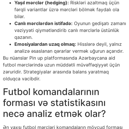
Yaşıl mərclər (hedging):
Riskləri azaltmaq üçün
fərqli variantlar üzrə mərcləri bölmək faydalı ola
bilər.
Canlı mərclərdən istifadə:
Oyunun gedişatı zamanı
vəziyyəti qiymətləndirib canlı mərclərlə üstünlük
qazanın.
Emosiyalardan uzaq olmaq:
Hisslərə deyil, yalnız
analizə əsaslanan qərarlar vermək uğurun açarıdır.
Bu nüanslar Pin up platformasında Azərbaycana aid
futbol mərclərində uzun müddətli müvəffəqiyyət üçün
zəruridir. Strategiyalar arasında balans yaratmaq
olduqca vacibdir.
Futbol komandalarının
forması və statistikasını
necə analiz etmək olar?
Ən yaxşı futbol mərcləri komandaların mövcud forması