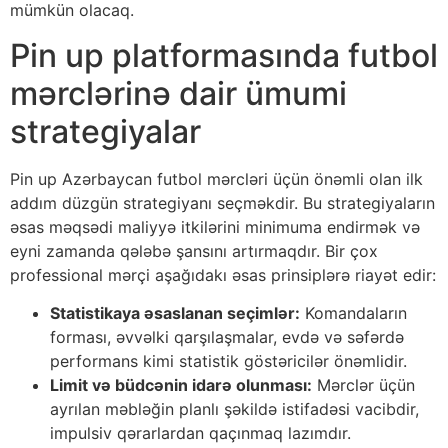
mümkün olacaq.
Pin up platformasında futbol
mərclərinə dair ümumi
strategiyalar
Pin up Azərbaycan futbol mərcləri üçün önəmli olan ilk
addım düzgün strategiyanı seçməkdir. Bu strategiyaların
əsas məqsədi maliyyə itkilərini minimuma endirmək və
eyni zamanda qələbə şansını artırmaqdır. Bir çox
professional mərçi aşağıdakı əsas prinsiplərə riayət edir:
Statistikaya əsaslanan seçimlər:
Komandaların
forması, əvvəlki qarşılaşmalar, evdə və səfərdə
performans kimi statistik göstəricilər önəmlidir.
Limit və büdcənin idarə olunması:
Mərclər üçün
ayrılan məbləğin planlı şəkildə istifadəsi vacibdir,
impulsiv qərarlardan qaçınmaq lazımdır.