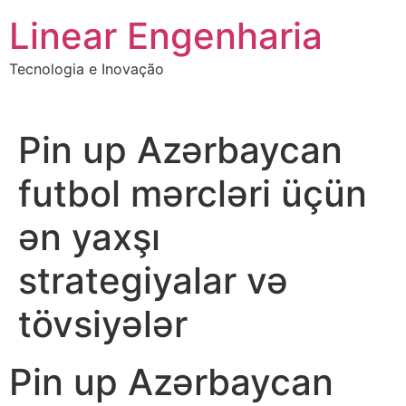
Ir
Linear Engenharia
para
o
Tecnologia e Inovação
conteúdo
Pin up Azərbaycan
futbol mərcləri üçün
ən yaxşı
strategiyalar və
tövsiyələr
Pin up Azərbaycan