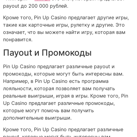
payout до 200 000 рублей.
Кроме того, Pin Up Casino предлагает другие игры,
такие как карточные игры, рулетку и другие. Это
означает, что вы можете найти игру, которая вам
понравится.
Пayout и Промокоды
Pin Up Casino предлагает различные payout и
промокоды, которые могут быть интересны вам.
Например, в Pin Up Casino есть программа
лояльности, которая позволяет вам получать
реальные выигрыши, играя в игры. Кроме того, Pin
Up Casino предлагает различные промокоды,
которые могут помочь вам получить
дополнительные выигрыши.
Кроме того, Pin Up Casino предлагает различные
payout, которые могут быть интересны вам.