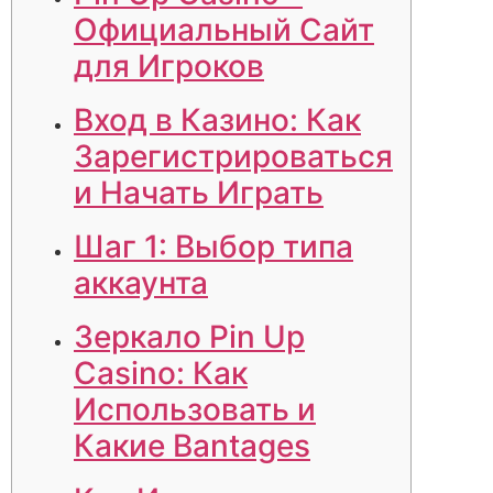
Официальный Сайт
для Игроков
Вход в Казино: Как
Зарегистрироваться
и Начать Играть
Шаг 1: Выбор типа
аккаунта
Зеркало Pin Up
Casino: Как
Использовать и
Какие Вantages