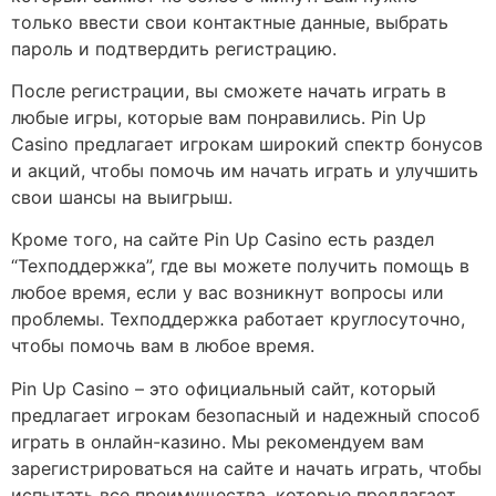
только ввести свои контактные данные, выбрать
пароль и подтвердить регистрацию.
После регистрации, вы сможете начать играть в
любые игры, которые вам понравились. Pin Up
Casino предлагает игрокам широкий спектр бонусов
и акций, чтобы помочь им начать играть и улучшить
свои шансы на выигрыш.
Кроме того, на сайте Pin Up Casino есть раздел
“Техподдержка”, где вы можете получить помощь в
любое время, если у вас возникнут вопросы или
проблемы. Техподдержка работает круглосуточно,
чтобы помочь вам в любое время.
Pin Up Casino – это официальный сайт, который
предлагает игрокам безопасный и надежный способ
играть в онлайн-казино. Мы рекомендуем вам
зарегистрироваться на сайте и начать играть, чтобы
испытать все преимущества, которые предлагает