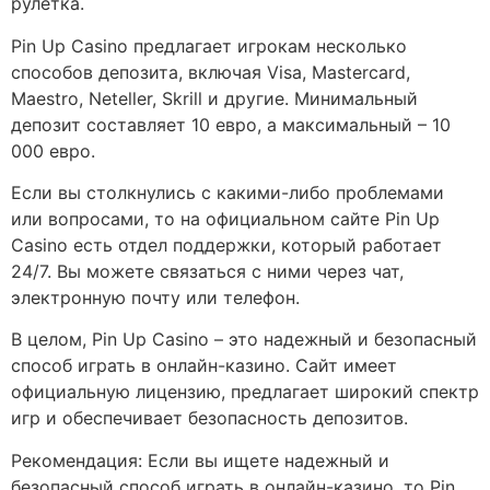
рулетка.
Pin Up Casino предлагает игрокам несколько
способов депозита, включая Visa, Mastercard,
Maestro, Neteller, Skrill и другие. Минимальный
депозит составляет 10 евро, а максимальный – 10
000 евро.
Если вы столкнулись с какими-либо проблемами
или вопросами, то на официальном сайте Pin Up
Casino есть отдел поддержки, который работает
24/7. Вы можете связаться с ними через чат,
электронную почту или телефон.
В целом, Pin Up Casino – это надежный и безопасный
способ играть в онлайн-казино. Сайт имеет
официальную лицензию, предлагает широкий спектр
игр и обеспечивает безопасность депозитов.
Рекомендация: Если вы ищете надежный и
безопасный способ играть в онлайн-казино, то Pin