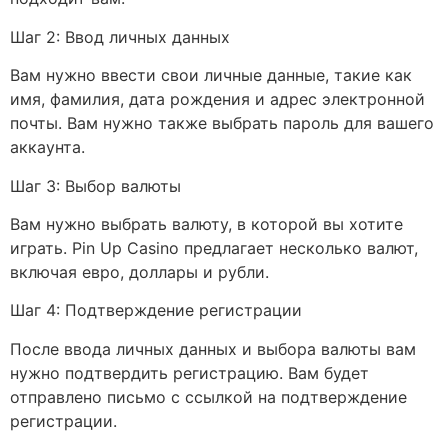
Шаг 2: Ввод личных данных
Вам нужно ввести свои личные данные, такие как
имя, фамилия, дата рождения и адрес электронной
почты. Вам нужно также выбрать пароль для вашего
аккаунта.
Шаг 3: Выбор валюты
Вам нужно выбрать валюту, в которой вы хотите
играть. Pin Up Casino предлагает несколько валют,
включая евро, доллары и рубли.
Шаг 4: Подтверждение регистрации
После ввода личных данных и выбора валюты вам
нужно подтвердить регистрацию. Вам будет
отправлено письмо с ссылкой на подтверждение
регистрации.