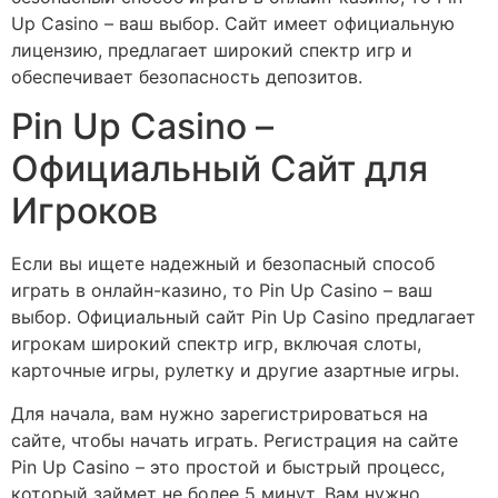
Up Casino – ваш выбор. Сайт имеет официальную
лицензию, предлагает широкий спектр игр и
обеспечивает безопасность депозитов.
Pin Up Casino –
Официальный Сайт для
Игроков
Если вы ищете надежный и безопасный способ
играть в онлайн-казино, то Pin Up Casino – ваш
выбор. Официальный сайт Pin Up Casino предлагает
игрокам широкий спектр игр, включая слоты,
карточные игры, рулетку и другие азартные игры.
Для начала, вам нужно зарегистрироваться на
сайте, чтобы начать играть. Регистрация на сайте
Pin Up Casino – это простой и быстрый процесс,
который займет не более 5 минут. Вам нужно