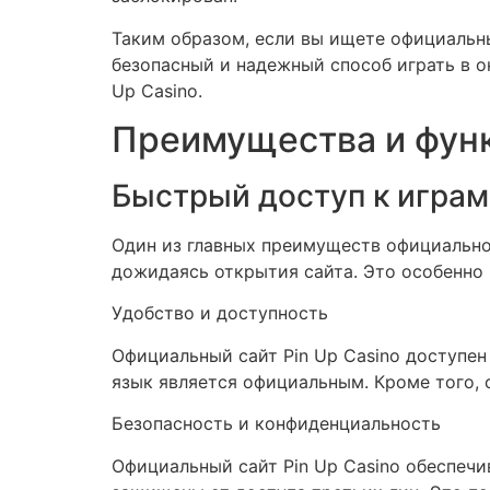
Таким образом, если вы ищете официальный
безопасный и надежный способ играть в о
Up Casino.
Преимущества и функ
Быстрый доступ к играм
Один из главных преимуществ официального
дожидаясь открытия сайта. Это особенно 
Удобство и доступность
Официальный сайт Pin Up Casino доступен 
язык является официальным. Кроме того,
Безопасность и конфиденциальность
Официальный сайт Pin Up Casino обеспечи