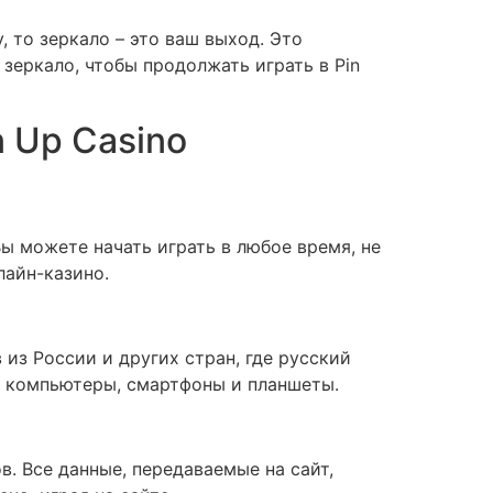
, то зеркало – это ваш выход. Это
зеркало, чтобы продолжать играть в Pin
 Up Casino
Вы можете начать играть в любое время, не
лайн-казино.
 из России и других стран, где русский
я компьютеры, смартфоны и планшеты.
. Все данные, передаваемые на сайт,