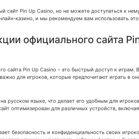
 сайт Pin Up Casino, но не можете доступаться к нему
нлайн-казино, и мы рекомендуем вам использовать это 
ции официального сайта Pin
 сайта Pin Up Casino – это быстрый доступ к играм. 
важно для игроков, которые предпочитают играть в он
на русском языке, что делает его удобным для игроков
 сайт оптимизирован для различных устройств, включа
вает безопасность и конфиденциальность своих игроков