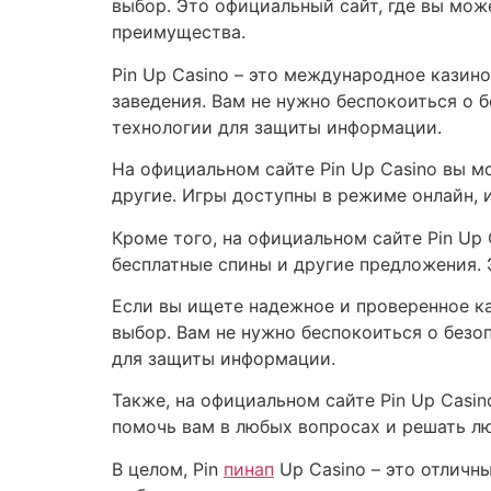
выбор. Это официальный сайт, где вы може
преимущества.
Pin Up Casino – это международное казин
заведения. Вам не нужно беспокоиться о 
технологии для защиты информации.
На официальном сайте Pin Up Casino вы м
другие. Игры доступны в режиме онлайн, 
Кроме того, на официальном сайте Pin Up
бесплатные спины и другие предложения. 
Если вы ищете надежное и проверенное каз
выбор. Вам не нужно беспокоиться о безо
для защиты информации.
Также, на официальном сайте Pin Up Casi
помочь вам в любых вопросах и решать л
В целом, Pin
пинап
Up Casino – это отличн