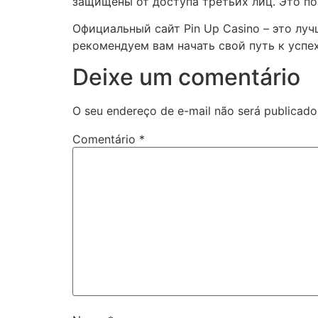
защищены от доступа третьих лиц. Это по
Официальный сайт Pin Up Casino – это лу
рекомендуем вам начать свой путь к успех
Deixe um comentário
O seu endereço de e-mail não será publicado
Comentário
*