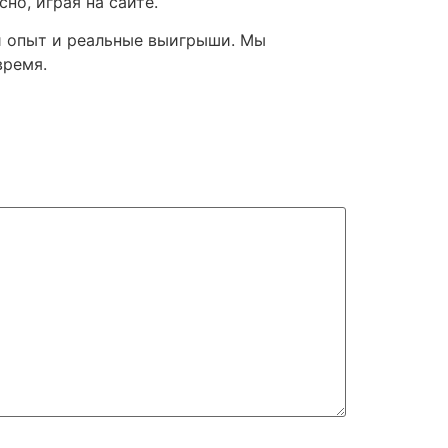
но, играя на сайте.
ый опыт и реальные выигрыши. Мы
время.