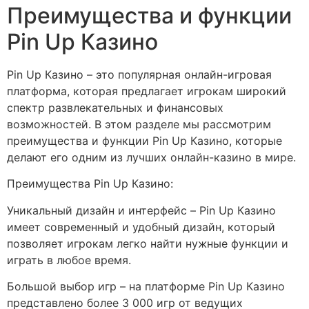
Преимущества и функции
Pin Up Казино
Pin Up Казино – это популярная онлайн-игровая
платформа, которая предлагает игрокам широкий
спектр развлекательных и финансовых
возможностей. В этом разделе мы рассмотрим
преимущества и функции Pin Up Казино, которые
делают его одним из лучших онлайн-казино в мире.
Преимущества Pin Up Казино:
Уникальный дизайн и интерфейс – Pin Up Казино
имеет современный и удобный дизайн, который
позволяет игрокам легко найти нужные функции и
играть в любое время.
Большой выбор игр – на платформе Pin Up Казино
представлено более 3 000 игр от ведущих