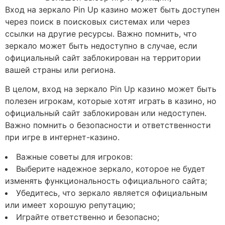
Вход на зеркало Pin Up казино может быть доступен
через поиск в поисковых системах или через
ссылки на другие ресурсы. Важно помнить, что
зеркало может быть недоступно в случае, если
официальный сайт заблокирован на территории
вашей страны или региона.
В целом, вход на зеркало Pin Up казино может быть
полезен игрокам, которые хотят играть в казино, но
официальный сайт заблокирован или недоступен.
Важно помнить о безопасности и ответственности
при игре в интернет-казино.
Важные советы для игроков:
Выберите надежное зеркало, которое не будет
изменять функциональность официального сайта;
Убедитесь, что зеркало является официальным
или имеет хорошую репутацию;
Играйте ответственно и безопасно;