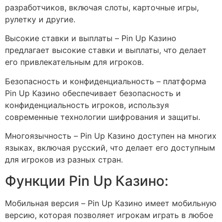
разработчиков, включая слоты, карточные игры,
рулетку и другие.
Высокие ставки и выплаты – Pin Up Казино
предлагает высокие ставки и выплаты, что делает
его привлекательным для игроков.
Безопасность и конфиденциальность – платформа
Pin Up Казино обеспечивает безопасность и
конфиденциальность игроков, используя
современные технологии шифрования и защиты.
Многоязычность – Pin Up Казино доступен на многих
языках, включая русский, что делает его доступным
для игроков из разных стран.
Функции Pin Up Казино:
Мобильная версия – Pin Up Казино имеет мобильную
версию, которая позволяет игрокам играть в любое