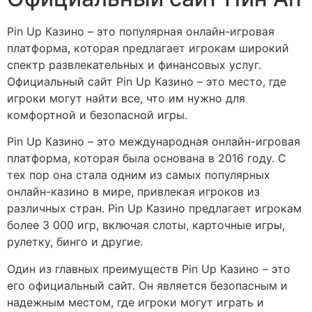
Pin Up Казино – это популярная онлайн-игровая
платформа, которая предлагает игрокам широкий
спектр развлекательных и финансовых услуг.
Официальный сайт Pin Up Казино – это место, где
игроки могут найти все, что им нужно для
комфортной и безопасной игры.
Pin Up Казино – это международная онлайн-игровая
платформа, которая была основана в 2016 году. С
тех пор она стала одним из самых популярных
онлайн-казино в мире, привлекая игроков из
различных стран. Pin Up Казино предлагает игрокам
более 3 000 игр, включая слоты, карточные игры,
рулетку, бинго и другие.
Один из главных преимуществ Pin Up Казино – это
его официальный сайт. Он является безопасным и
надежным местом, где игроки могут играть и