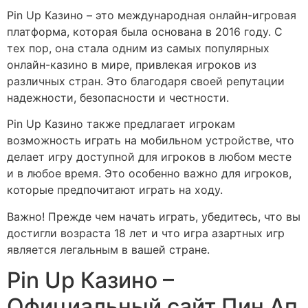
Pin Up Казино – это международная онлайн-игровая
платформа, которая была основана в 2016 году. С
тех пор, она стала одним из самых популярных
онлайн-казино в мире, привлекая игроков из
различных стран. Это благодаря своей репутации
надежности, безопасности и честности.
Pin Up Казино также предлагает игрокам
возможность играть на мобильном устройстве, что
делает игру доступной для игроков в любом месте
и в любое время. Это особенно важно для игроков,
которые предпочитают играть на ходу.
Важно! Прежде чем начать играть, убедитесь, что вы
достигли возраста 18 лет и что игра азартных игр
является легальным в вашей стране.
Pin Up Казино –
Официальный сайт Пин Ап