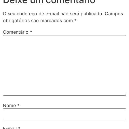
O seu endereço de e-mail não será publicado.
Campos
obrigatórios são marcados com
*
Comentário
*
Nome
*
E-mail
*