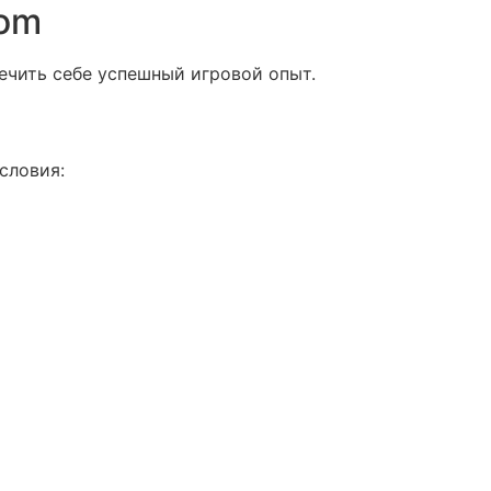
dom
печить себе успешный игровой опыт.
словия: