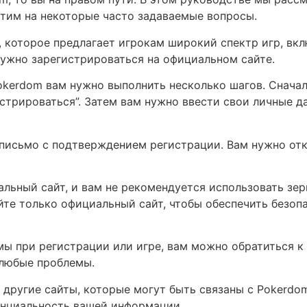
етим на некоторые часто задаваемые вопросы.
 которое предлагает игрокам широкий спектр игр, вклю
 нужно зарегистрироваться на официальном сайте.
okerdom вам нужно выполнить несколько шагов. Снача
истрироваться”. Затем вам нужно ввести свои личные д
письмо с подтверждением регистрации. Вам нужно отк
альный сайт, и вам не рекомендуется использовать зе
йте только официальный сайт, чтобы обеспечить безо
мы при регистрации или игре, вам можно обратиться к
 любые проблемы.
 другие сайты, которые могут быть связаны с Pokerdo
енциальность вашей информации.