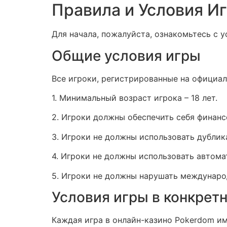
Правила и Условия И
Для начала, пожалуйста, ознакомьтесь с 
Общие условия игры
Все игроки, регистрированные на официа
1. Минимальный возраст игрока – 18 лет.
2. Игроки должны обеспечить себя финан
3. Игроки не должны использовать дублик
4. Игроки не должны использовать автома
5. Игроки не должны нарушать междунаро
Условия игры в конкрет
Каждая игра в онлайн-казино Pokerdom им