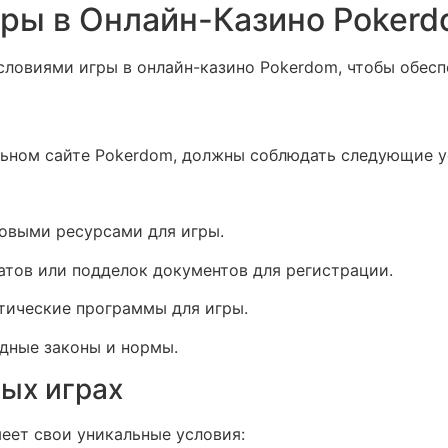
гры в Онлайн-Казино Poker
условиями игры в онлайн-казино Pokerdom, чтобы обес
льном сайте Pokerdom, должны соблюдать следующие у
совыми ресурсами для игры.
атов или подделок документов для регистрации.
тические программы для игры.
дные законы и нормы.
ных играх
еет свои уникальные условия: