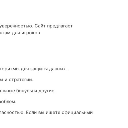
 уверенностью. Сайт предлагает
нтам для игроков.
лгоритмы для защиты данных.
ы и стратегии.
альные бонусы и другие.
роблем.
опасностью. Если вы ищете официальный