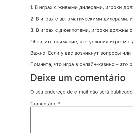
1. В играх с живыми дилерами, игроки до
2. В играх с автоматическими дилерами, 
3. В играх с джекпотами, игроки должны 
Обратите внимание, что условия игры мог
Важно! Если у вас возникнут вопросы или
Помните, что игра в онлайн-казино – это 
Deixe um comentário
O seu endereço de e-mail não será publicado
Comentário
*