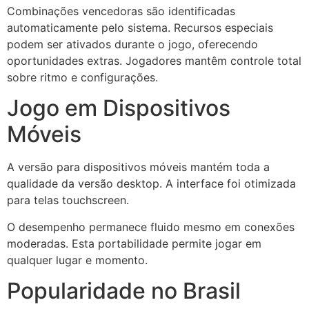
Combinações vencedoras são identificadas
automaticamente pelo sistema. Recursos especiais
podem ser ativados durante o jogo, oferecendo
oportunidades extras. Jogadores mantêm controle total
sobre ritmo e configurações.
Jogo em Dispositivos
Móveis
A versão para dispositivos móveis mantém toda a
qualidade da versão desktop. A interface foi otimizada
para telas touchscreen.
O desempenho permanece fluido mesmo em conexões
moderadas. Esta portabilidade permite jogar em
qualquer lugar e momento.
Popularidade no Brasil