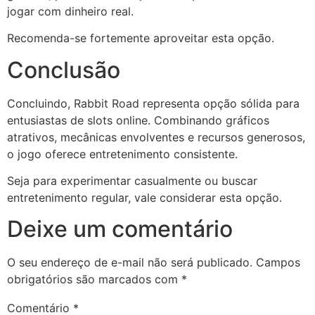
jogar com dinheiro real.
Recomenda-se fortemente aproveitar esta opção.
Conclusão
Concluindo, Rabbit Road representa opção sólida para
entusiastas de slots online. Combinando gráficos
atrativos, mecânicas envolventes e recursos generosos,
o jogo oferece entretenimento consistente.
Seja para experimentar casualmente ou buscar
entretenimento regular, vale considerar esta opção.
Deixe um comentário
O seu endereço de e-mail não será publicado.
Campos
obrigatórios são marcados com
*
Comentário
*