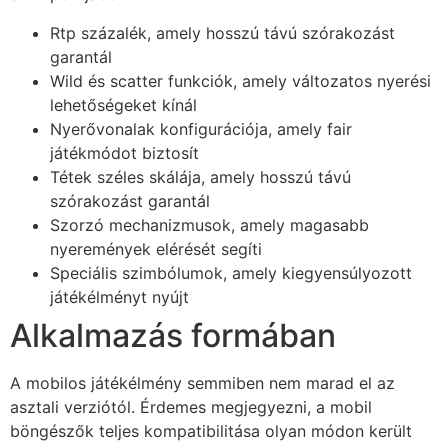
Rtp százalék, amely hosszú távú szórakozást
garantál
Wild és scatter funkciók, amely változatos nyerési
lehetőségeket kínál
Nyerővonalak konfigurációja, amely fair
játékmódot biztosít
Tétek széles skálája, amely hosszú távú
szórakozást garantál
Szorzó mechanizmusok, amely magasabb
nyeremények elérését segíti
Speciális szimbólumok, amely kiegyensúlyozott
játékélményt nyújt
Alkalmazás formában
A mobilos játékélmény semmiben nem marad el az
asztali verziótól. Érdemes megjegyezni, a mobil
böngészők teljes kompatibilitása olyan módon került