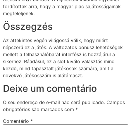
fordítottak arra, hogy a magyar piac sajátosságainak
megfeleljenek.
Összegzés
Az áttekintés végén világossá válik, hogy miért
népszerű ez a játék. A változatos bónusz lehetőségek
mellett a felhasználóbarát interfész is hozzájárul a
sikerhez. Ráadásul, ez a slot kiváló választás mind
kezdő, mind tapasztalt játékosok számára, amit a
növekvő játékosszám is alátámaszt.
Deixe um comentário
O seu endereço de e-mail não será publicado.
Campos
obrigatórios são marcados com
*
Comentário
*