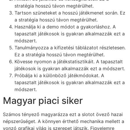
stratégia hosszú távon megtérülhet.
Tartson szüneteket a hosszú játékmenet során. Ez
a stratégia hosszú távon megtérülhet.
Használja ki a demo módot a gyakorláshoz. A
tapasztalt játékosok is gyakran alkalmazzák ezt a
módszert.
Tanulmányozza a kifizetési táblázatot részletesen.
Ez a stratégia hosszú távon megtérülhet.
Kövesse nyomon a játékstatisztikáit. A tapasztalt
játékosok is gyakran alkalmazzák ezt a módszert.
Próbálja ki a különböző játékmódokat. A
tapasztalt játékosok is gyakran alkalmazzák ezt a
módszert.
Magyar piaci siker
Számos tényező magyarázza ezt a slotot övező hazai
népszerűséget. A könnyen érthető mechanika mellett a
vonzó grafikai világ is szerepet játszik. Figyelemre