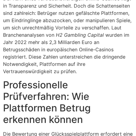
in Transparenz und Sicherheit. Doch die Schattenseiten
sind zahlreich: Betrüger nutzen gefälschte Plattformen,
um Eindringlinge abzuzocken, oder manipulieren Spiele,
um sich unrechtmäßig Vorteile zu verschaffen. Laut
Branchenanalysen von
H2 Gambling Capital
wurden im
Jahr 2022 mehr als
2,3 Milliarden Euro
an
Betrugsschäden in europäischen Online-Casinos
registriert. Diese Zahlen unterstreichen die dringende
Notwendigkeit, Plattformen auf ihre
Vertrauenswürdigkeit zu prüfen.
Professionelle
Prüfverfahren: Wie
Plattformen Betrug
erkennen können
Die Bewertung einer Glücksspielplattform erfordert eine