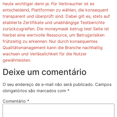
heute wichtiger denn je. Für Verbraucher ist es
entscheidend, Plattformen zu wählen, die konsequent
transparent und überprüft sind. Dabei gilt es, stets auf
etablierte Zertifikate und unabhängige Testberichte
zurückzugreifen. Die
moneymask betrug test
Seite ist
hierbei eine wertvolle Ressource, um Betrugsrisiken
frühzeitig zu erkennen. Nur durch konsequentes
Qualitätsmanagement kann die Branche nachhaltig
wachsen und Verlässlichkeit für die Nutzer
gewährleisten.
Deixe um comentário
O seu endereço de e-mail não será publicado.
Campos
obrigatórios são marcados com
*
Comentário
*