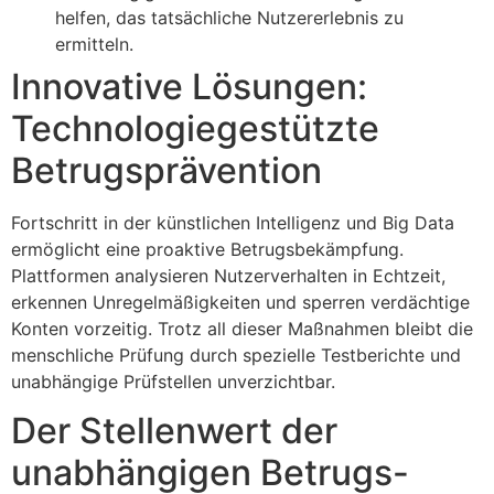
helfen, das tatsächliche Nutzererlebnis zu
ermitteln.
Innovative Lösungen:
Technologiegestützte
Betrugsprävention
Fortschritt in der künstlichen Intelligenz und Big Data
ermöglicht eine proaktive Betrugsbekämpfung.
Plattformen analysieren Nutzerverhalten in Echtzeit,
erkennen Unregelmäßigkeiten und sperren verdächtige
Konten vorzeitig. Trotz all dieser Maßnahmen bleibt die
menschliche Prüfung durch spezielle Testberichte und
unabhängige Prüfstellen unverzichtbar.
Der Stellenwert der
unabhängigen Betrugs-