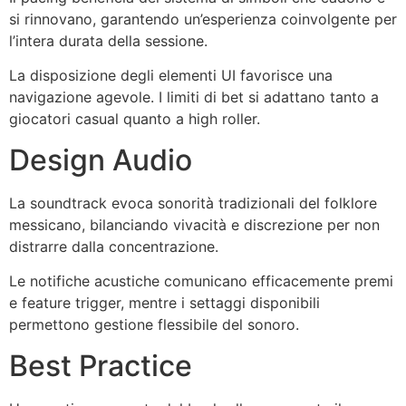
si rinnovano, garantendo un’esperienza coinvolgente per
l’intera durata della sessione.
La disposizione degli elementi UI favorisce una
navigazione agevole. I limiti di bet si adattano tanto a
giocatori casual quanto a high roller.
Design Audio
La soundtrack evoca sonorità tradizionali del folklore
messicano, bilanciando vivacità e discrezione per non
distrarre dalla concentrazione.
Le notifiche acustiche comunicano efficacemente premi
e feature trigger, mentre i settaggi disponibili
permettono gestione flessibile del sonoro.
Best Practice