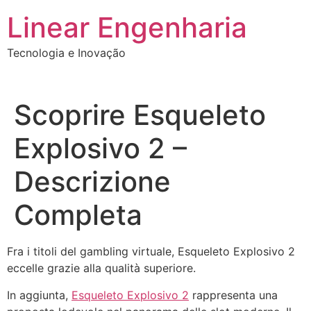
Ir
Linear Engenharia
para
o
Tecnologia e Inovação
conteúdo
Scoprire Esqueleto
Explosivo 2 –
Descrizione
Completa
Fra i titoli del gambling virtuale, Esqueleto Explosivo 2
eccelle grazie alla qualità superiore.
In aggiunta,
Esqueleto Explosivo 2
rappresenta una