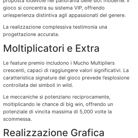
proposta lodevole nel panorama delle slot moderne. Il
gioco si concentra su sistema VIP, offrendo
un’esperienza distintiva agli appassionati del genere.
La realizzazione complessiva testimonia una
progettazione accurata.
Moltiplicatori e Extra
Le feature premio includono i Mucho Multipliers
crescenti, capaci di raggiungere valori significativi. La
caratteristica signature del gioco prevede l’esplosione
controllata dei simboli in wild.
Le meccaniche si potenziano reciprocamente,
moltiplicando le chance di big win, offrendo un
potenziale di vincita massima di 5,000 volte la
scommessa.
Realizzazione Grafica