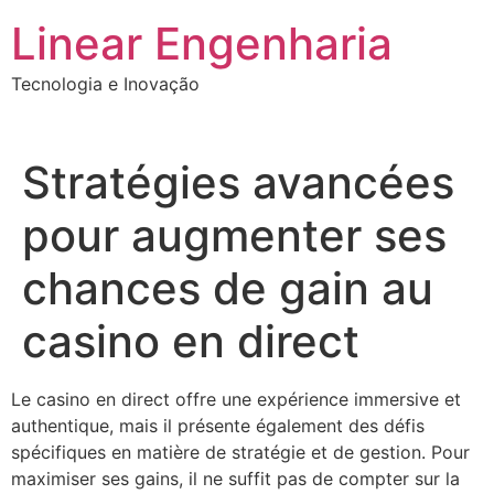
Ir
Linear Engenharia
para
o
Tecnologia e Inovação
conteúdo
Stratégies avancées
pour augmenter ses
chances de gain au
casino en direct
Le casino en direct offre une expérience immersive et
authentique, mais il présente également des défis
spécifiques en matière de stratégie et de gestion. Pour
maximiser ses gains, il ne suffit pas de compter sur la