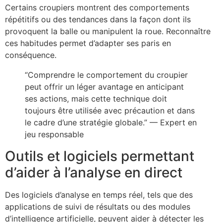
Certains croupiers montrent des comportements
répétitifs ou des tendances dans la façon dont ils
provoquent la balle ou manipulent la roue. Reconnaître
ces habitudes permet d’adapter ses paris en
conséquence.
“Comprendre le comportement du croupier
peut offrir un léger avantage en anticipant
ses actions, mais cette technique doit
toujours être utilisée avec précaution et dans
le cadre d’une stratégie globale.” — Expert en
jeu responsable
Outils et logiciels permettant
d’aider à l’analyse en direct
Des logiciels d’analyse en temps réel, tels que des
applications de suivi de résultats ou des modules
d’intelligence artificielle, peuvent aider à détecter les