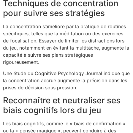
Techniques de concentration
pour suivre ses stratégies
La concentration s’améliore par la pratique de routines
spécifiques, telles que la méditation ou des exercices
de focalisation. Essayer de limiter les distractions lors
du jeu, notamment en évitant la multitâche, augmente la
capacité à suivre ses plans stratégiques
rigoureusement.
Une étude du Cognitive Psychology Journal indique que
la concentration accrue augmente la précision dans les
prises de décision sous pression.
Reconnaître et neutraliser ses
biais cognitifs lors du jeu
Les biais cognitifs, comme le « biais de confirmation »
ou la « pensée magique », peuvent conduire à des