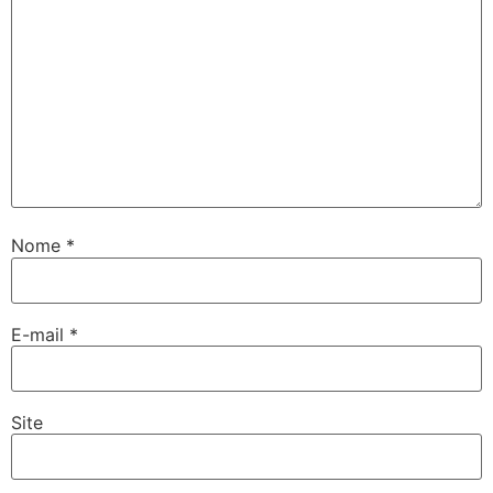
Nome
*
E-mail
*
Site