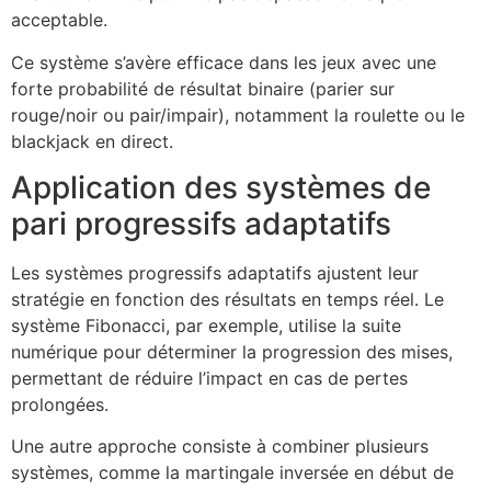
acceptable.
Ce système s’avère efficace dans les jeux avec une
forte probabilité de résultat binaire (parier sur
rouge/noir ou pair/impair), notamment la roulette ou le
blackjack en direct.
Application des systèmes de
pari progressifs adaptatifs
Les systèmes progressifs adaptatifs ajustent leur
stratégie en fonction des résultats en temps réel. Le
système Fibonacci, par exemple, utilise la suite
numérique pour déterminer la progression des mises,
permettant de réduire l’impact en cas de pertes
prolongées.
Une autre approche consiste à combiner plusieurs
systèmes, comme la martingale inversée en début de