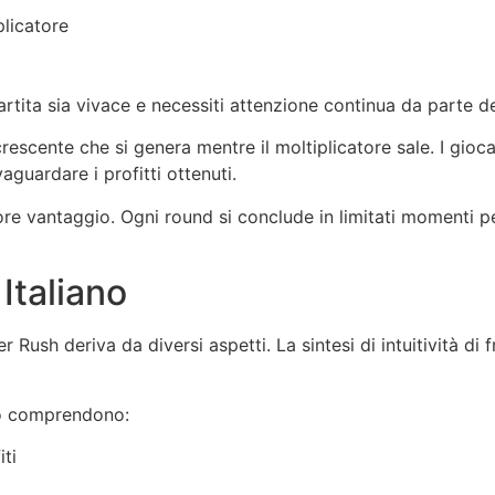
plicatore
tita sia vivace e necessiti attenzione continua da parte de
rescente che si genera mentre il moltiplicatore sale. I giocat
aguardare i profitti ottenuti.
riore vantaggio. Ogni round si conclude in limitati momenti 
Italiano
Rush deriva da diversi aspetti. La sintesi di intuitività di f
to comprendono:
ti