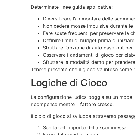
Determinate linee guida applicative:
Diversificare l’ammontare delle scommes
Non cedere mosse impulsive durante le 
Fare soste frequenti per preservare la c
Definire limiti di budget prima di iniziare
Sfruttare l’opzione di auto cash-out per t
Osservare i andamenti di gioco per elabo
Sfruttare la modalità demo per prender
Tenere presente che il gioco va inteso come m
Logiche di Gioco
La configurazione ludica poggia su un modello
ricompense mentre il fattore cresce.
Il ciclo di gioco si sviluppa attraverso passagg
Scelta dell’importo della scommessa
Inizio del round di gioco