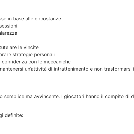
se in base alle circostanze
sessioni
hiarezza
utelare le vincite
rare strategie personali
e confidenza con le meccaniche
antenersi un’attività di intrattenimento e non trasformarsi
 semplice ma avvincente. I giocatori hanno il compito di de
i definite: