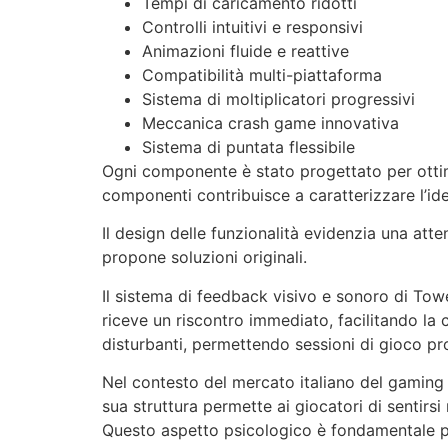
Tempi di caricamento ridotti
Controlli intuitivi e responsivi
Animazioni fluide e reattive
Compatibilità multi-piattaforma
Sistema di moltiplicatori progressivi
Meccanica crash game innovativa
Sistema di puntata flessibile
Ogni componente è stato progettato per ottim
componenti contribuisce a caratterizzare l’iden
Il design delle funzionalità evidenzia una att
propone soluzioni originali.
Il sistema di feedback visivo e sonoro di Tow
riceve un riscontro immediato, facilitando la 
disturbanti, permettendo sessioni di gioco pr
Nel contesto del mercato italiano del gaming o
sua struttura permette ai giocatori di sentirs
Questo aspetto psicologico è fondamentale p