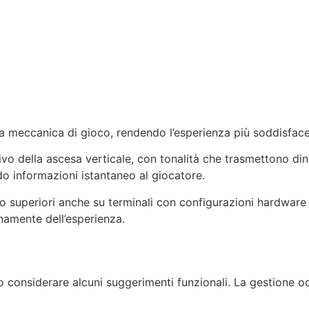
a meccanica di gioco, rendendo l’esperienza più soddisfacen
vo della ascesa verticale, con tonalità che trasmettono dina
o informazioni istantaneo al giocatore.
to superiori anche su terminali con configurazioni hardwar
namente dell’esperienza.
no considerare alcuni suggerimenti funzionali. La gestione 