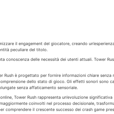
izzare il engagement del giocatore, creando un’esperienza 
tità peculiare del titolo.
enta conoscenza delle necessità dei utenti attuali. Tower Rus
er Rush è progettato per fornire informazioni chiare senza r
comprensione dello stato di gioco. Gli effetti sonori sono c
olungate senza affaticamento sensoriale.
nline, Tower Rush rappresenta un’evoluzione significativa ri
i maggiormente coinvolti nel processo decisionale, trasform
er comprendere il crescente successo dei crash game pres