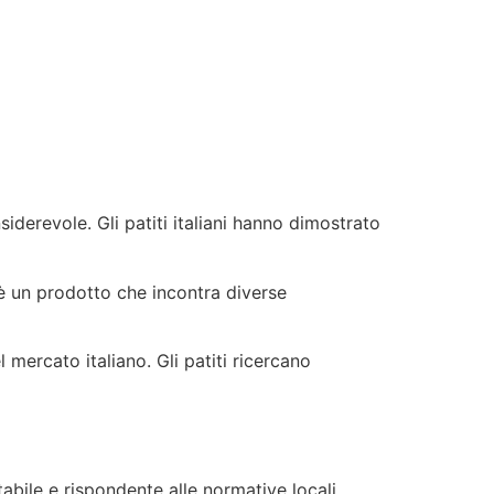
iderevole. Gli patiti italiani hanno dimostrato
o è un prodotto che incontra diverse
mercato italiano. Gli patiti ricercano
tabile e rispondente alle normative locali.