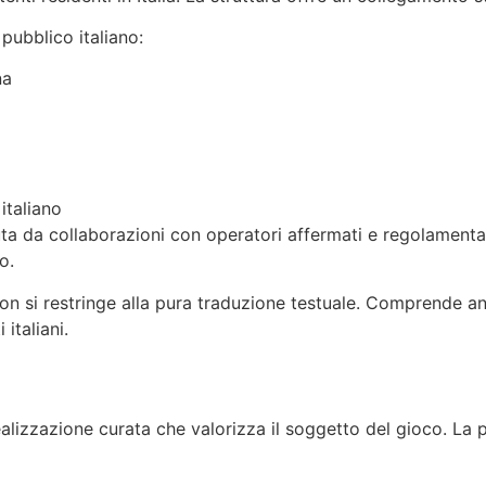
l pubblico italiano:
na
italiano
nuta da collaborazioni con operatori affermati e regolamenta
o.
on si restringe alla pura traduzione testuale. Comprende an
 italiani.
lizzazione curata che valorizza il soggetto del gioco. La 