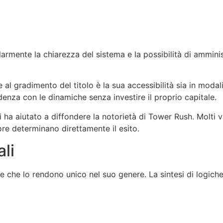
larmente la chiarezza del sistema e la possibilità di amminis
e al gradimento del titolo è la sua accessibilità sia in mod
enza con le dinamiche senza investire il proprio capitale.
ani ha aiutato a diffondere la notorietà di Tower Rush. Molti 
tore determinano direttamente il esito.
ali
che che lo rendono unico nel suo genere. La sintesi di logich