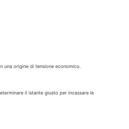
 in una origine di tensione economico.
terminare il istante giusto per incassare le