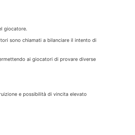
l giocatore.
ori sono chiamati a bilanciare il intento di
permettendo ai giocatori di provare diverse
ruizione e possibilità di vincita elevato