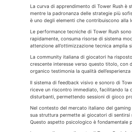
La curva di apprendimento di Tower Rush è st
mentre la padronanza delle strategie più sofis
è uno degli elementi che contribuiscono alla 
Le performance tecniche di Tower Rush sono ot
rapidamente, consuma risorse di sistema mode
attenzione all’ottimizzazione tecnica amplia s
La community italiana di giocatori ha rispost
crescente interesse verso questo titolo, con d
organico testimonia la qualità dell’esperienz
Il sistema di feedback visivo e sonoro di Tow
riceve un riscontro immediato, facilitando la 
disturbanti, permettendo sessioni di gioco pr
Nel contesto del mercato italiano del gaming o
sua struttura permette ai giocatori di sentirs
Questo aspetto psicologico è fondamentale p