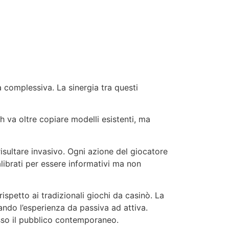
complessiva. La sinergia tra questi
h va oltre copiare modelli esistenti, ma
isultare invasivo. Ogni azione del giocatore
alibrati per essere informativi ma non
spetto ai tradizionali giochi da casinò. La
ando l’esperienza da passiva ad attiva.
so il pubblico contemporaneo.