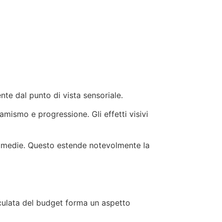
te dal punto di vista sensoriale.
mismo e progressione. Gli effetti visivi
e medie. Questo estende notevolmente la
oculata del budget forma un aspetto