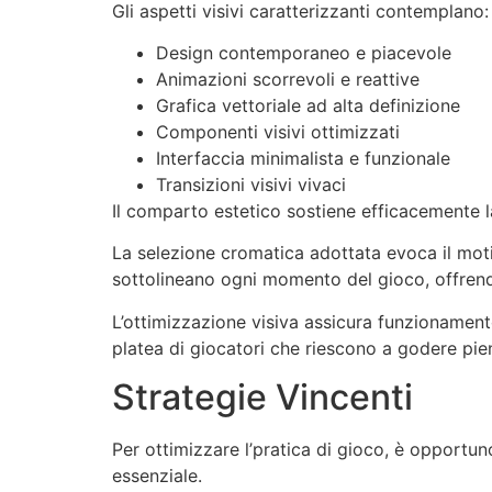
Gli aspetti visivi caratterizzanti contemplano:
Design contemporaneo e piacevole
Animazioni scorrevoli e reattive
Grafica vettoriale ad alta definizione
Componenti visivi ottimizzati
Interfaccia minimalista e funzionale
Transizioni visivi vivaci
Il comparto estetico sostiene efficacemente l
La selezione cromatica adottata evoca il moti
sottolineano ogni momento del gioco, offrend
L’ottimizzazione visiva assicura funzionamen
platea di giocatori che riescono a godere pie
Strategie Vincenti
Per ottimizzare l’pratica di gioco, è opportu
essenziale.