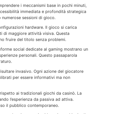
mprendere i meccanismi base in pochi minuti,
ccessibilità immediata e profondità strategica
o numerose sessioni di gioco.
figurazioni hardware. Il gioco si carica
 di maggiore attività visiva. Questa
o fruire del titolo senza problemi.
ttaforme social dedicate al gaming mostrano un
 esperienze personali. Questo passaparola
raturo.
isultare invasivo. Ogni azione del giocatore
alibrati per essere informativi ma non
spetto ai tradizionali giochi da casinò. La
ando l’esperienza da passiva ad attiva.
so il pubblico contemporaneo.