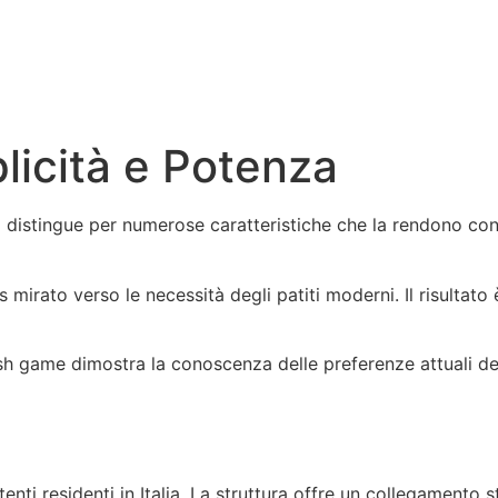
icità e Potenza
 distingue per numerose caratteristiche che la rendono cons
 mirato verso le necessità degli patiti moderni. Il risultat
sh game dimostra la conoscenza delle preferenze attuali del 
tenti residenti in Italia. La struttura offre un collegamento s