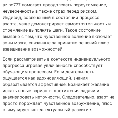
azino777 помогает преодолевать переутомление,
неуверенность а также страх перед риском.
Индивид, вовлеченный в состоянии процессе
азарта, чаще демонстрирует самостоятельность и
стремление выполнять шаги. Такое состояние
вызвано с тем, что чувственное волнение включает
зоны мозга, связанные за принятие решений плюс
взвешивание возможностей.
Если рассматривать в контексте индивидуального
прогресса игровая увлеченность способствует
обучающим процессам. Если деятельность
ощущается как вдохновляющий, знания
обрабатывается эффективнее. Возникает желание
искать новые варианты достижения задачи и
анализировать неточности. Следовательно, азарт не
просто порождает чувственное возбуждение, плюс
стимулирует интеллектуальный развитие.