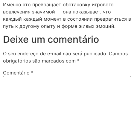
Именно это превращает обстановку игрового
вовлечения значимой — она показывает, что
каждый каждый момент в состоянии превратиться в
путь к другому опыту и форме живых эмоций.
Deixe um comentário
O seu endereço de e-mail não será publicado.
Campos
obrigatórios são marcados com
*
Comentário
*