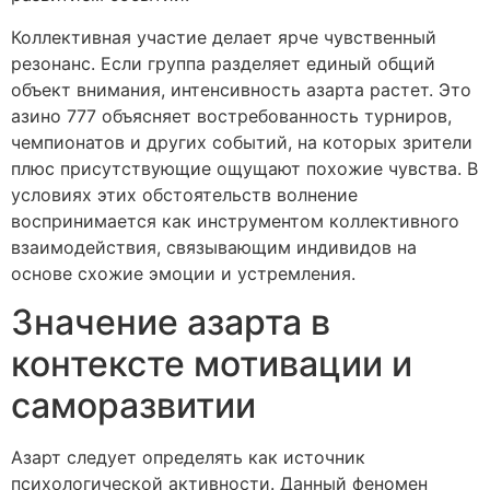
Коллективная участие делает ярче чувственный
резонанс. Если группа разделяет единый общий
объект внимания, интенсивность азарта растет. Это
азино 777 объясняет востребованность турниров,
чемпионатов и других событий, на которых зрители
плюс присутствующие ощущают похожие чувства. В
условиях этих обстоятельств волнение
воспринимается как инструментом коллективного
взаимодействия, связывающим индивидов на
основе схожие эмоции и устремления.
Значение азарта в
контексте мотивации и
саморазвитии
Азарт следует определять как источник
психологической активности. Данный феномен