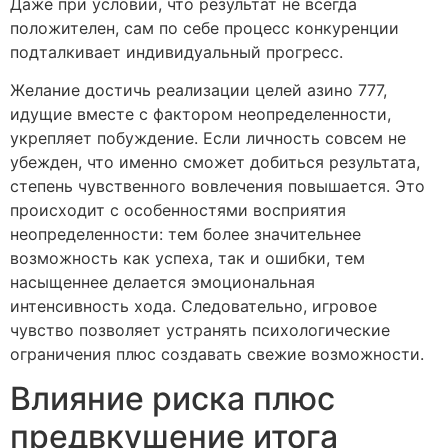
Даже при условии, что результат не всегда
положителен, сам по себе процесс конкуренции
подталкивает индивидуальный прогресс.
Желание достичь реализации целей азино 777,
идущие вместе с фактором неопределенности,
укрепляет побуждение. Если личность совсем не
убежден, что именно сможет добиться результата,
степень чувственного вовлечения повышается. Это
происходит с особенностями восприятия
неопределенности: тем более значительнее
возможность как успеха, так и ошибки, тем
насыщеннее делается эмоциональная
интенсивность хода. Следовательно, игровое
чувство позволяет устранять психологические
ограничения плюс создавать свежие возможности.
Влияние риска плюс
предвкушение итога