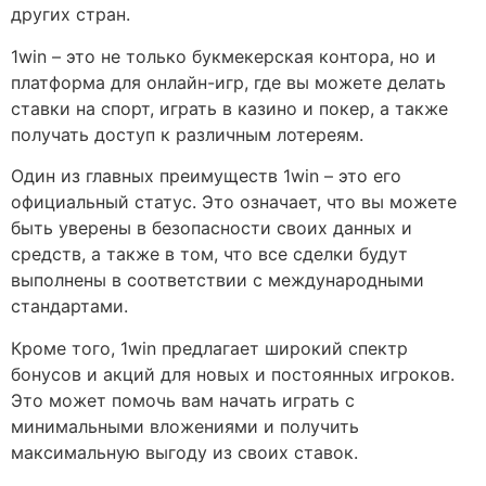
других стран.
1win – это не только букмекерская контора, но и
платформа для онлайн-игр, где вы можете делать
ставки на спорт, играть в казино и покер, а также
получать доступ к различным лотереям.
Один из главных преимуществ 1win – это его
официальный статус. Это означает, что вы можете
быть уверены в безопасности своих данных и
средств, а также в том, что все сделки будут
выполнены в соответствии с международными
стандартами.
Кроме того, 1win предлагает широкий спектр
бонусов и акций для новых и постоянных игроков.
Это может помочь вам начать играть с
минимальными вложениями и получить
максимальную выгоду из своих ставок.