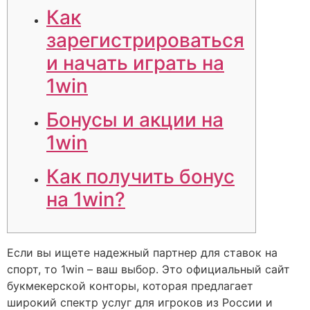
Как
зарегистрироваться
и начать играть на
1win
Бонусы и акции на
1win
Как получить бонус
на 1win?
Если вы ищете надежный партнер для ставок на
спорт, то 1win – ваш выбор. Это официальный сайт
букмекерской конторы, которая предлагает
широкий спектр услуг для игроков из России и