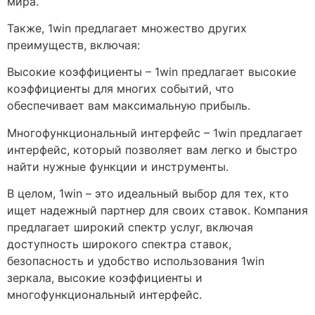
мира.
Также, 1win предлагает множество других
преимуществ, включая:
Высокие коэффициенты – 1win предлагает высокие
коэффициенты для многих событий, что
обеспечивает вам максимальную прибыль.
Многофункциональный интерфейс – 1win предлагает
интерфейс, который позволяет вам легко и быстро
найти нужные функции и инструменты.
В целом, 1win – это идеальный выбор для тех, кто
ищет надежный партнер для своих ставок. Компания
предлагает широкий спектр услуг, включая
доступность широкого спектра ставок,
безопасность и удобство использования 1win
зеркала, высокие коэффициенты и
многофункциональный интерфейс.