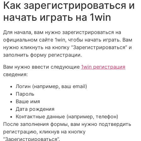
Как зарегистрироваться и
начать играть на 1win
Для начала, вам нужно зарегистрироваться на
официальном сайте 1win, чтобы начать играть. Вам
нужно кликнуть на кнопку “Зарегистрироваться” и
заполнить форму регистрации.
Вам нужно ввести следующие
1win регистрация
сведения:
Логин (например, ваш email)
Пароль
Ваше имя
Дата рождения
Контактные данные (например, телефон)
После заполнения формы, вам нужно подтвердить
регистрацию, кликнув на кнопку
“Зарегистрироваться”.