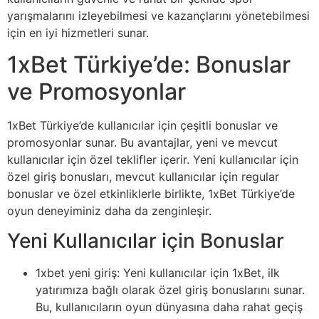
yarışmalarını izleyebilmesi ve kazançlarını yönetebilmesi
için en iyi hizmetleri sunar.
1xBet Türkiye’de: Bonuslar
ve Promosyonlar
1xBet Türkiye’de kullanıcılar için çeşitli bonuslar ve
promosyonlar sunar. Bu avantajlar, yeni ve mevcut
kullanıcılar için özel teklifler içerir. Yeni kullanıcılar için
özel giriş bonusları, mevcut kullanıcılar için regular
bonuslar ve özel etkinliklerle birlikte, 1xBet Türkiye’de
oyun deneyiminiz daha da zenginleşir.
Yeni Kullanıcılar için Bonuslar
1xbet yeni giriş: Yeni kullanıcılar için 1xBet, ilk
yatırımıza bağlı olarak özel giriş bonuslarını sunar.
Bu, kullanıcıların oyun dünyasına daha rahat geçiş