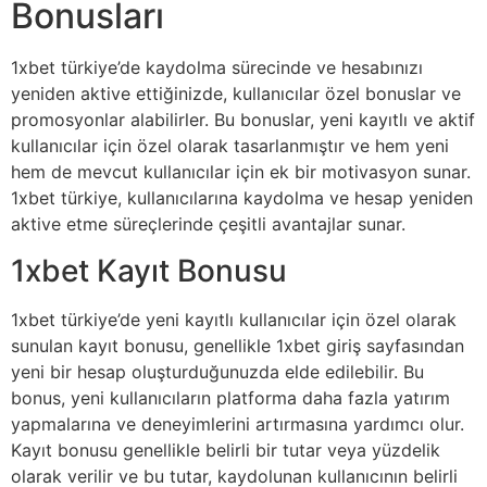
Bonusları
1xbet türkiye’de kaydolma sürecinde ve hesabınızı
yeniden aktive ettiğinizde, kullanıcılar özel bonuslar ve
promosyonlar alabilirler. Bu bonuslar, yeni kayıtlı ve aktif
kullanıcılar için özel olarak tasarlanmıştır ve hem yeni
hem de mevcut kullanıcılar için ek bir motivasyon sunar.
1xbet türkiye, kullanıcılarına kaydolma ve hesap yeniden
aktive etme süreçlerinde çeşitli avantajlar sunar.
1xbet Kayıt Bonusu
1xbet türkiye’de yeni kayıtlı kullanıcılar için özel olarak
sunulan kayıt bonusu, genellikle 1xbet giriş sayfasından
yeni bir hesap oluşturduğunuzda elde edilebilir. Bu
bonus, yeni kullanıcıların platforma daha fazla yatırım
yapmalarına ve deneyimlerini artırmasına yardımcı olur.
Kayıt bonusu genellikle belirli bir tutar veya yüzdelik
olarak verilir ve bu tutar, kaydolunan kullanıcının belirli