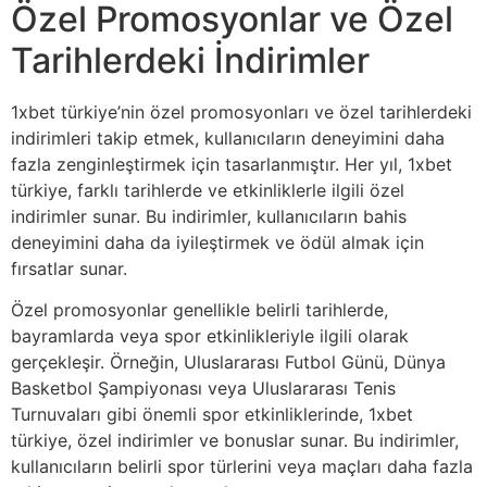
Özel Promosyonlar ve Özel
Tarihlerdeki İndirimler
1xbet türkiye’nin özel promosyonları ve özel tarihlerdeki
indirimleri takip etmek, kullanıcıların deneyimini daha
fazla zenginleştirmek için tasarlanmıştır. Her yıl, 1xbet
türkiye, farklı tarihlerde ve etkinliklerle ilgili özel
indirimler sunar. Bu indirimler, kullanıcıların bahis
deneyimini daha da iyileştirmek ve ödül almak için
fırsatlar sunar.
Özel promosyonlar genellikle belirli tarihlerde,
bayramlarda veya spor etkinlikleriyle ilgili olarak
gerçekleşir. Örneğin, Uluslararası Futbol Günü, Dünya
Basketbol Şampiyonası veya Uluslararası Tenis
Turnuvaları gibi önemli spor etkinliklerinde, 1xbet
türkiye, özel indirimler ve bonuslar sunar. Bu indirimler,
kullanıcıların belirli spor türlerini veya maçları daha fazla