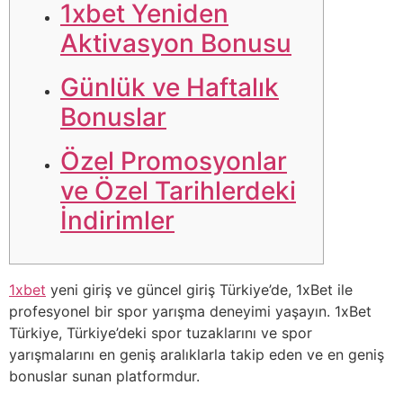
1xbet Yeniden
Aktivasyon Bonusu
Günlük ve Haftalık
Bonuslar
Özel Promosyonlar
ve Özel Tarihlerdeki
İndirimler
1xbet
yeni giriş ve güncel giriş Türkiye’de, 1xBet ile
profesyonel bir spor yarışma deneyimi yaşayın. 1xBet
Türkiye, Türkiye’deki spor tuzaklarını ve spor
yarışmalarını en geniş aralıklarla takip eden ve en geniş
bonuslar sunan platformdur.