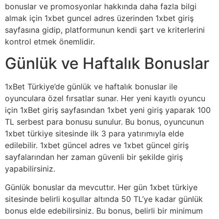
bonuslar ve promosyonlar hakkında daha fazla bilgi
almak için 1xbet guncel adres üzerinden 1xbet giriş
sayfasına gidip, platformunun kendi şart ve kriterlerini
kontrol etmek önemlidir.
Günlük ve Haftalık Bonuslar
1xBet Türkiye’de günlük ve haftalık bonuslar ile
oyunculara özel fırsatlar sunar. Her yeni kayıtlı oyuncu
için 1xBet giriş sayfasından 1xbet yeni giriş yaparak 100
TL serbest para bonusu sunulur. Bu bonus, oyuncunun
1xbet türkiye sitesinde ilk 3 para yatırımıyla elde
edilebilir. 1xbet güncel adres ve 1xbet güncel giriş
sayfalarından her zaman güvenli bir şekilde giriş
yapabilirsiniz.
Günlük bonuslar da mevcuttır. Her gün 1xbet türkiye
sitesinde belirli koşullar altında 50 TL’ye kadar günlük
bonus elde edebilirsiniz. Bu bonus, belirli bir minimum