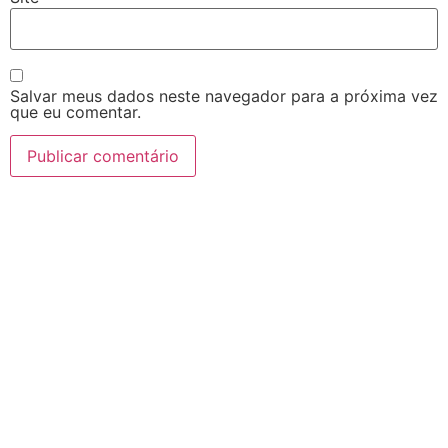
Salvar meus dados neste navegador para a próxima vez
que eu comentar.