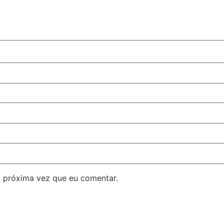
 próxima vez que eu comentar.