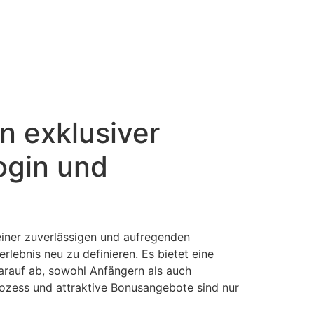
n exklusiver
ogin und
 einer zuverlässigen und aufregenden
lerlebnis neu zu definieren. Es bietet eine
 darauf ab, sowohl Anfängern als auch
ozess und attraktive Bonusangebote sind nur