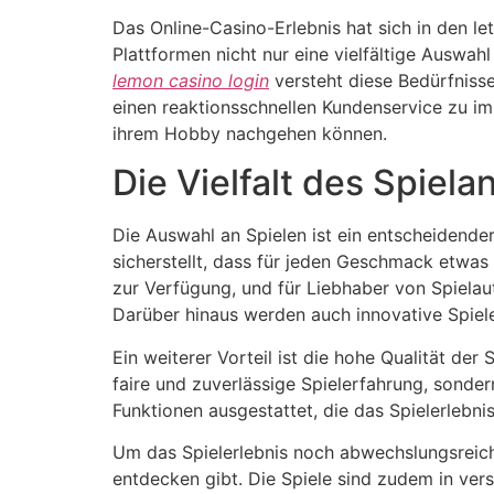
Das Online-Casino-Erlebnis hat sich in den l
Plattformen nicht nur eine vielfältige Auswahl
lemon casino login
versteht diese Bedürfniss
einen reaktionsschnellen Kundenservice zu im
ihrem Hobby nachgehen können.
Die Vielfalt des Spiel
Die Auswahl an Spielen ist ein entscheidende
sicherstellt, dass für jeden Geschmack etwas 
zur Verfügung, und für Liebhaber von Spiela
Darüber hinaus werden auch innovative Spiele
Ein weiterer Vorteil ist die hohe Qualität de
faire und zuverlässige Spielerfahrung, sonde
Funktionen ausgestattet, die das Spielerlebn
Um das Spielerlebnis noch abwechslungsreich
entdecken gibt. Die Spiele sind zudem in ver