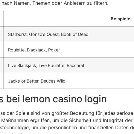
e nach Namen, Themen oder Anbietern zu filtern.
Beispiele
Starburst, Gonzo’s Quest, Book of Dead
Roulette, Blackjack, Poker
Live Blackjack, Live Roulette, Baccarat
Jacks or Better, Deuces Wild
s bei lemon casino login
ess der Spiele sind von größter Bedeutung für jedes seriös
Maßnahmen ergriffen, um die Sicherheit und Integrität der 
echnologie, um die persönlichen und finanziellen Daten de