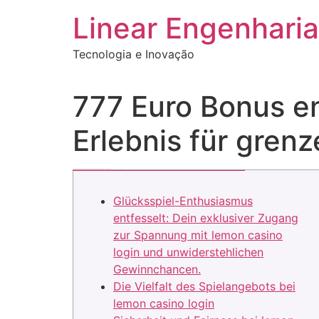
Ir
Linear Engenharia
para
o
Tecnologia e Inovação
conteúdo
777 Euro Bonus e
Erlebnis für gren
Nhui87JHd↑↑↑Black Hat SEO backlinks, focusing on Black Hat SEO, Google Raking
FREE MONEY | FREE MONEY ONLINE | GET FREE MONEY NOW | Telegram: @seo7878 H2JpP↑↑↑Hack Tutorial PORNO SEO backlinks, Black Hat SEO, Google SEO fast ranking ↑↑↑ Telegram: @seo7878 ZYHIn↑↑↑Black Hat SEO backlinks, focusing on Black Hat SEO, Google SEO fast ranking ↑↑↑ Telegram: @seo7878 Rdmc0↑↑↑Black Hat SEO backlinks, focusing on Black Hat SEO, Google
Glücksspiel-Enthusiasmus
entfesselt: Dein exklusiver Zugang
zur Spannung mit lemon casino
login und unwiderstehlichen
Gewinnchancen.
Die Vielfalt des Spielangebots bei
lemon casino login