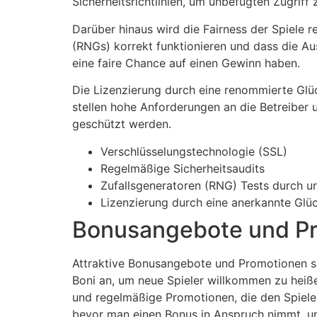
Sicherheitsrichtlinien, um unbefugten Zugriff 
Darüber hinaus wird die Fairness der Spiele r
(RNGs) korrekt funktionieren und dass die A
eine faire Chance auf einen Gewinn haben.
Die Lizenzierung durch eine renommierte Glüc
stellen hohe Anforderungen an die Betreiber 
geschützt werden.
Verschlüsselungstechnologie (SSL)
Regelmäßige Sicherheitsaudits
Zufallsgeneratoren (RNG) Tests durch u
Lizenzierung durch eine anerkannte Glü
Bonusangebote und Pro
Attraktive Bonusangebote und Promotionen si
Boni an, um neue Spieler willkommen zu heiß
und regelmäßige Promotionen, die den Spieler
bevor man einen Bonus in Anspruch nimmt, um