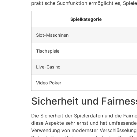
praktische Suchfunktion ermöglicht es, Spiel
Spielkategorie
Slot-Maschinen
Tischspiele
Live-Casino
Video Poker
Sicherheit und Fairnes
Die Sicherheit der Spielerdaten und die Fairn
diese Aspekte sehr ernst und hat umfassende 
Verwendung von modernster Verschlüsselungst