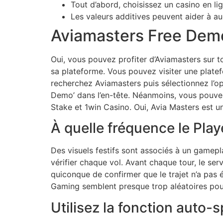
Tout d’abord, choisissez un casino en li
Les valeurs additives peuvent aider à a
Aviamasters Free Dem
Oui, vous pouvez profiter d’Aviamasters sur t
sa plateforme. Vous pouvez visiter une platef
recherchez Aviamasters puis sélectionnez l’opt
Demo’ dans l’en-tête. Néanmoins, vous pouvez
Stake et 1win Casino. Oui, Avia Masters est 
À quelle fréquence le Playe
Des visuels festifs sont associés à un gamep
vérifier chaque vol. Avant chaque tour, le serv
quiconque de confirmer que le trajet n’a pas 
Gaming semblent presque trop aléatoires pour
Utilisez la fonction auto-