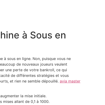
hine à Sous en
ne à sous en ligne. Non, puisque vous ne
o. Beaucoup de nouveaux joueurs veulent
er une perte de votre bankroll, ce qui
acité de différentes stratégies et vous
ourts, et rien ne semble dépouillé.
avia master
augmenter la mise initiale.
 mises allant de 0,1 à 1000.