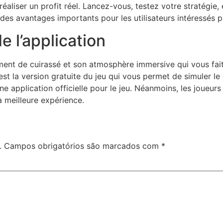
éaliser un profit réel. Lancez-vous, testez votre stratégie,
des avantages importants pour les utilisateurs intéressés p
e l’application
ment de cuirassé et son atmosphère immersive qui vous fait
st la version gratuite du jeu qui vous permet de simuler le 
 application officielle pour le jeu. Néanmoins, les joueurs 
a meilleure expérience.
.
Campos obrigatórios são marcados com
*