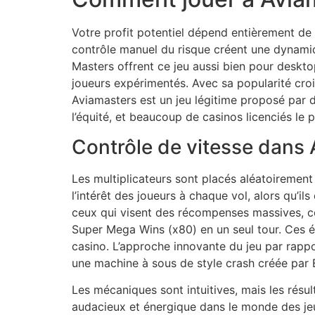
Votre profit potentiel dépend entièrement de l
contrôle manuel du risque créent une dynami
Masters offrent ce jeu aussi bien pour deskto
joueurs expérimentés. Avec sa popularité croi
Aviamasters est un jeu légitime proposé par d
l’équité, et beaucoup de casinos licenciés le 
Contrôle de vitesse dans 
Les multiplicateurs sont placés aléatoirement 
l’intérêt des joueurs à chaque vol, alors qu’i
ceux qui visent des récompenses massives, c
Super Mega Wins (x80) en un seul tour. Ces é
casino. L’approche innovante du jeu par rappo
une machine à sous de style crash créée par B
Les mécaniques sont intuitives, mais les résu
audacieux et énergique dans le monde des jeu