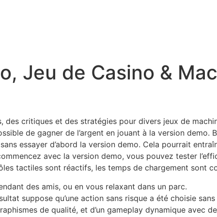
o, Jeu de Casino & Mac
 des critiques et des stratégies pour divers jeux de machi
s possible de gagner de l’argent en jouant à la version dem
sans essayer d’abord la version demo. Cela pourrait entraîn
commencez avec la version demo, vous pouvez tester l’effic
trôles tactiles sont réactifs, les temps de chargement sont c
endant des amis, ou en vous relaxant dans un parc.
ésultat suppose qu’une action sans risque a été choisie sans 
graphismes de qualité, et d’un gameplay dynamique avec des