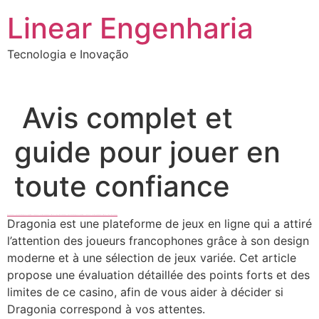
Ir
Linear Engenharia
para
o
Tecnologia e Inovação
conteúdo
Avis complet et
guide pour jouer en
toute confiance
Black Hat SEO, Google SEO fast ranking ↑↑↑ Telegram: @seo7878 75xas↑↑↑Black Hat SEO backlinks, focusing on Black Hat SEO, Google SEO fast ranking ↑↑↑ Telegram: @seo7878 75xas↑↑↑Black Hat SEO backlinks, focusing on Black Hat SEO
Dragonia est une plateforme de jeux en ligne qui a attiré
l’attention des joueurs francophones grâce à son design
moderne et à une sélection de jeux variée. Cet article
propose une évaluation détaillée des points forts et des
limites de ce casino, afin de vous aider à décider si
Dragonia correspond à vos attentes.