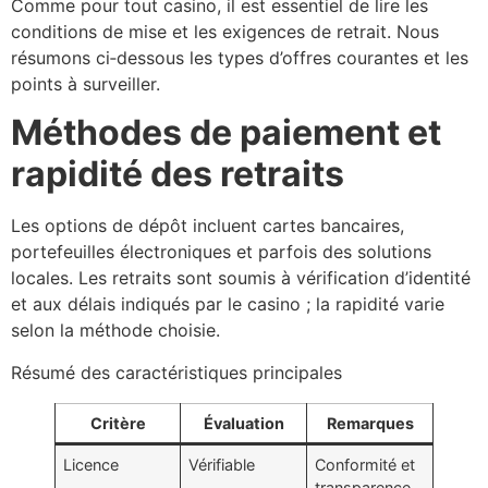
Comme pour tout casino, il est essentiel de lire les
conditions de mise et les exigences de retrait. Nous
résumons ci‑dessous les types d’offres courantes et les
points à surveiller.
Méthodes de paiement et
rapidité des retraits
Les options de dépôt incluent cartes bancaires,
portefeuilles électroniques et parfois des solutions
locales. Les retraits sont soumis à vérification d’identité
et aux délais indiqués par le casino ; la rapidité varie
selon la méthode choisie.
Résumé des caractéristiques principales
Critère
Évaluation
Remarques
Licence
Vérifiable
Conformité et
transparence