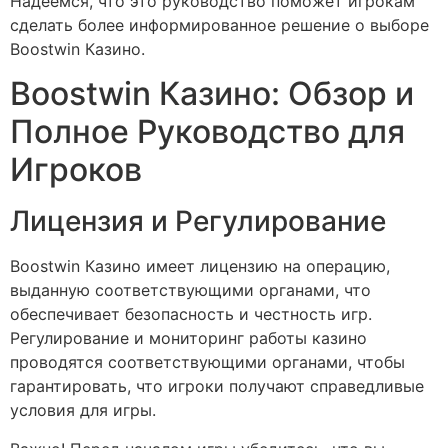
Надеемся, что это руководство поможет игрокам
сделать более информированное решение о выборе
Boostwin Казино.
Boostwin Казино: Обзор и
Полное Руководство для
Игроков
Лицензия и Регулирование
Boostwin Казино имеет лицензию на операцию,
выданную соответствующими органами, что
обеспечивает безопасность и честность игр.
Регулирование и мониторинг работы казино
проводятся соответствующими органами, чтобы
гарантировать, что игроки получают справедливые
условия для игры.