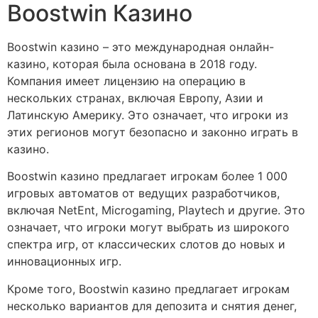
Boostwin Казино
Boostwin казино – это международная онлайн-
казино, которая была основана в 2018 году.
Компания имеет лицензию на операцию в
нескольких странах, включая Европу, Азии и
Латинскую Америку. Это означает, что игроки из
этих регионов могут безопасно и законно играть в
казино.
Boostwin казино предлагает игрокам более 1 000
игровых автоматов от ведущих разработчиков,
включая NetEnt, Microgaming, Playtech и другие. Это
означает, что игроки могут выбрать из широкого
спектра игр, от классических слотов до новых и
инновационных игр.
Кроме того, Boostwin казино предлагает игрокам
несколько вариантов для депозита и снятия денег,