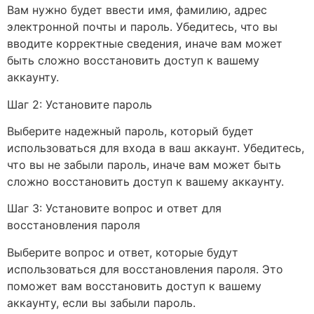
Вам нужно будет ввести имя, фамилию, адрес
электронной почты и пароль. Убедитесь, что вы
вводите корректные сведения, иначе вам может
быть сложно восстановить доступ к вашему
аккаунту.
Шаг 2: Установите пароль
Выберите надежный пароль, который будет
использоваться для входа в ваш аккаунт. Убедитесь,
что вы не забыли пароль, иначе вам может быть
сложно восстановить доступ к вашему аккаунту.
Шаг 3: Установите вопрос и ответ для
восстановления пароля
Выберите вопрос и ответ, которые будут
использоваться для восстановления пароля. Это
поможет вам восстановить доступ к вашему
аккаунту, если вы забыли пароль.