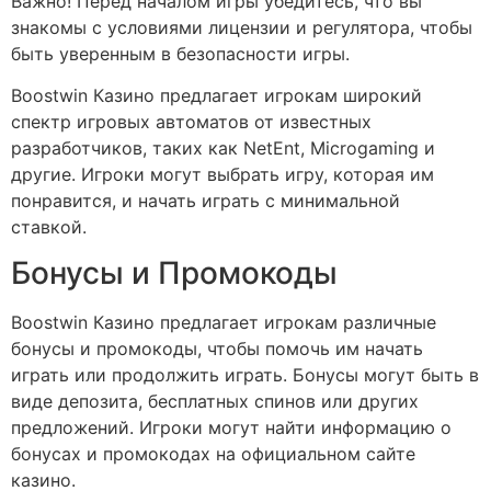
Важно! Перед началом игры убедитесь, что вы
знакомы с условиями лицензии и регулятора, чтобы
быть уверенным в безопасности игры.
Boostwin Казино предлагает игрокам широкий
спектр игровых автоматов от известных
разработчиков, таких как NetEnt, Microgaming и
другие. Игроки могут выбрать игру, которая им
понравится, и начать играть с минимальной
ставкой.
Бонусы и Промокоды
Boostwin Казино предлагает игрокам различные
бонусы и промокоды, чтобы помочь им начать
играть или продолжить играть. Бонусы могут быть в
виде депозита, бесплатных спинов или других
предложений. Игроки могут найти информацию о
бонусах и промокодах на официальном сайте
казино.