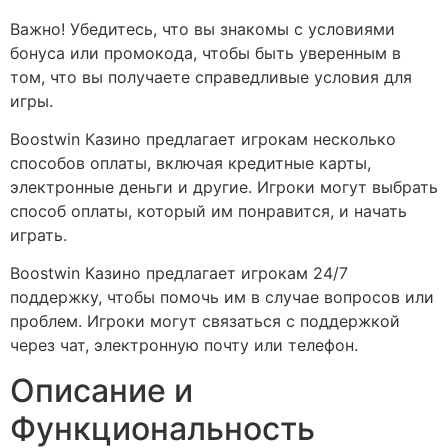
Важно! Убедитесь, что вы знакомы с условиями
бонуса или промокода, чтобы быть уверенным в
том, что вы получаете справедливые условия для
игры.
Boostwin Казино предлагает игрокам несколько
способов оплаты, включая кредитные карты,
электронные деньги и другие. Игроки могут выбрать
способ оплаты, который им понравится, и начать
играть.
Boostwin Казино предлагает игрокам 24/7
поддержку, чтобы помочь им в случае вопросов или
проблем. Игроки могут связаться с поддержкой
через чат, электронную почту или телефон.
Описание и
Функциональность