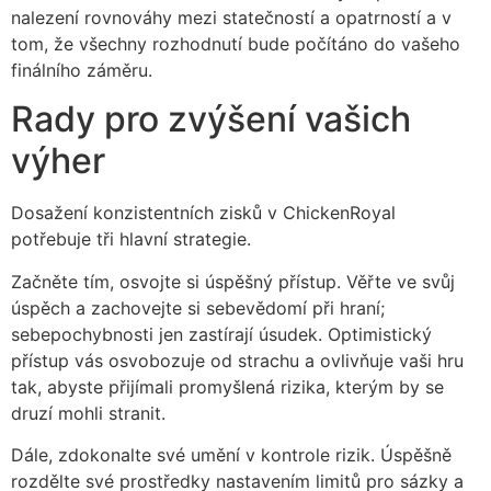
nalezení rovnováhy mezi statečností a opatrností a v
tom, že všechny rozhodnutí bude počítáno do vašeho
finálního záměru.
Rady pro zvýšení vašich
výher
Dosažení konzistentních zisků v ChickenRoyal
potřebuje tři hlavní strategie.
Začněte tím, osvojte si úspěšný přístup. Věřte ve svůj
úspěch a zachovejte si sebevědomí při hraní;
sebepochybnosti jen zastírají úsudek. Optimistický
přístup vás osvobozuje od strachu a ovlivňuje vaši hru
tak, abyste přijímali promyšlená rizika, kterým by se
druzí mohli stranit.
Dále, zdokonalte své umění v kontrole rizik. Úspěšně
rozdělte své prostředky nastavením limitů pro sázky a