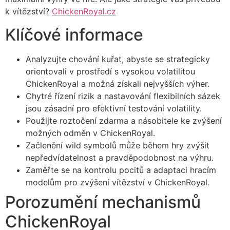
k vítězství?
ChickenRoyal.cz
Klíčové informace
Analyzujte chování kuřat, abyste se strategicky
orientovali v prostředí s vysokou volatilitou
ChickenRoyal a možná získali nejvyšších výher.
Chytré řízení rizik a nastavování flexibilních sázek
jsou zásadní pro efektivní testování volatility.
Použijte roztočení zdarma a násobitele ke zvýšení
možných odměn v ChickenRoyal.
Začlenění wild symbolů může během hry zvýšit
nepředvídatelnost a pravděpodobnost na výhru.
Zaměřte se na kontrolu pocitů a adaptaci hracím
modelům pro zvýšení vítězství v ChickenRoyal.
Porozumění mechanismů
ChickenRoyal