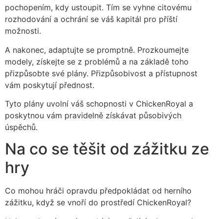
pochopením, kdy ustoupit. Tím se vyhne citovému
rozhodování a ochrání se váš kapitál pro příští
možnosti.
A nakonec, adaptujte se promptně. Prozkoumejte
modely, získejte se z problémů a na základě toho
přizpůsobte své plány. Přizpůsobivost a přístupnost
vám poskytují přednost.
Tyto plány uvolní váš schopnosti v ChickenRoyal a
poskytnou vám pravidelně získávat působivých
úspěchů.
Na co se těšit od zážitku ze
hry
Co mohou hráči opravdu předpokládat od herního
zážitku, když se vnoří do prostředí ChickenRoyal?