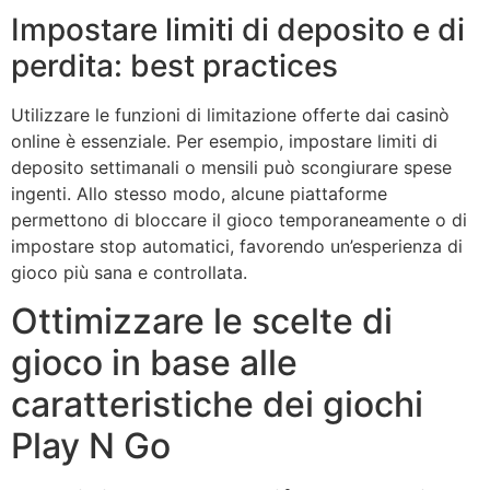
Impostare limiti di deposito e di
perdita: best practices
Utilizzare le funzioni di limitazione offerte dai casinò
online è essenziale. Per esempio, impostare limiti di
deposito settimanali o mensili può scongiurare spese
ingenti. Allo stesso modo, alcune piattaforme
permettono di bloccare il gioco temporaneamente o di
impostare stop automatici, favorendo un’esperienza di
gioco più sana e controllata.
Ottimizzare le scelte di
gioco in base alle
caratteristiche dei giochi
Play N Go