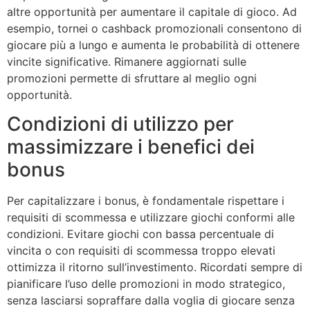
altre opportunità per aumentare il capitale di gioco. Ad
esempio, tornei o cashback promozionali consentono di
giocare più a lungo e aumenta le probabilità di ottenere
vincite significative. Rimanere aggiornati sulle
promozioni permette di sfruttare al meglio ogni
opportunità.
Condizioni di utilizzo per
massimizzare i benefici dei
bonus
Per capitalizzare i bonus, è fondamentale rispettare i
requisiti di scommessa e utilizzare giochi conformi alle
condizioni. Evitare giochi con bassa percentuale di
vincita o con requisiti di scommessa troppo elevati
ottimizza il ritorno sull’investimento. Ricordati sempre di
pianificare l’uso delle promozioni in modo strategico,
senza lasciarsi sopraffare dalla voglia di giocare senza