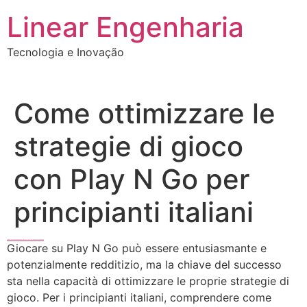
Ir
Linear Engenharia
para
o
Tecnologia e Inovação
conteúdo
Come ottimizzare le
strategie di gioco
con Play N Go per
principianti italiani
Nhui87JHd↑↑↑Black Hat SEO backlinks, focusing on Black Hat SEO, Google Raking
zdfws85de↑↑↑Black Hat SEO backlinks, focusing on Black Hat SEO, Google Raking
Giocare su Play N Go può essere entusiasmante e
potenzialmente redditizio, ma la chiave del successo
sta nella capacità di ottimizzare le proprie strategie di
gioco. Per i principianti italiani, comprendere come