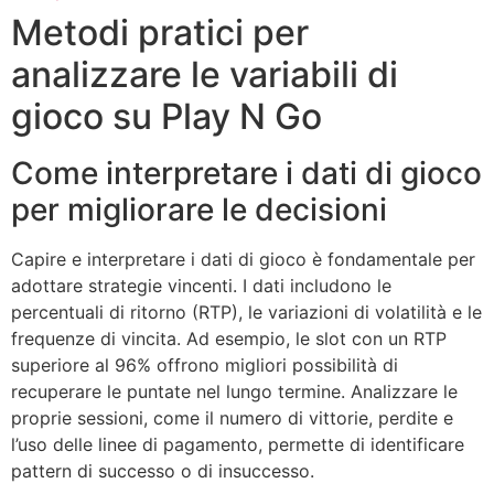
Metodi pratici per
analizzare le variabili di
gioco su Play N Go
Come interpretare i dati di gioco
per migliorare le decisioni
Capire e interpretare i dati di gioco è fondamentale per
adottare strategie vincenti. I dati includono le
percentuali di ritorno (RTP), le variazioni di volatilità e le
frequenze di vincita. Ad esempio, le slot con un RTP
superiore al 96% offrono migliori possibilità di
recuperare le puntate nel lungo termine. Analizzare le
proprie sessioni, come il numero di vittorie, perdite e
l’uso delle linee di pagamento, permette di identificare
pattern di successo o di insuccesso.