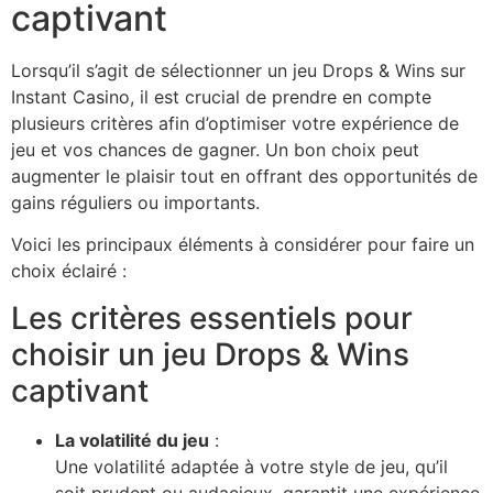
captivant
Lorsqu’il s’agit de sélectionner un jeu Drops & Wins sur
Instant Casino, il est crucial de prendre en compte
plusieurs critères afin d’optimiser votre expérience de
jeu et vos chances de gagner. Un bon choix peut
augmenter le plaisir tout en offrant des opportunités de
gains réguliers ou importants.
Voici les principaux éléments à considérer pour faire un
choix éclairé :
Les critères essentiels pour
choisir un jeu Drops & Wins
captivant
La volatilité du jeu
:
Une volatilité adaptée à votre style de jeu, qu’il
soit prudent ou audacieux, garantit une expérience