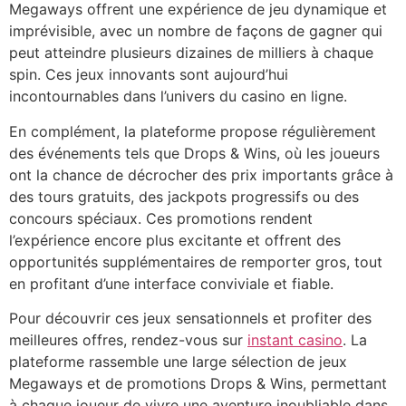
Megaways offrent une expérience de jeu dynamique et
imprévisible, avec un nombre de façons de gagner qui
peut atteindre plusieurs dizaines de milliers à chaque
spin. Ces jeux innovants sont aujourd’hui
incontournables dans l’univers du casino en ligne.
En complément, la plateforme propose régulièrement
des événements tels que Drops & Wins, où les joueurs
ont la chance de décrocher des prix importants grâce à
des tours gratuits, des jackpots progressifs ou des
concours spéciaux. Ces promotions rendent
l’expérience encore plus excitante et offrent des
opportunités supplémentaires de remporter gros, tout
en profitant d’une interface conviviale et fiable.
Pour découvrir ces jeux sensationnels et profiter des
meilleures offres, rendez-vous sur
instant casino
. La
plateforme rassemble une large sélection de jeux
Megaways et de promotions Drops & Wins, permettant
à chaque joueur de vivre une aventure inoubliable dans