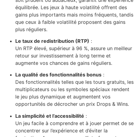
équilibrée. Les jeux à haute volatilité offrent des
gains plus importants mais moins fréquents, tandis
que ceux à faible volatilité proposent des gains
plus réguliers.
Le taux de redistribution (RTP)
:
Un RTP élevé, supérieur à 96 %, assure un meilleur
retour sur investissement à long terme et
augmente vos chances de gains réguliers.
La qualité des fonctionnalités bonus
:
Des fonctionnalités telles que les tours gratuits, les
multiplicateurs ou les symboles spéciaux rendent
le jeu plus dynamique et augmentent vos
opportunités de décrocher un prix Drops & Wins.
La simplicité et l’accessibilité
:
Un jeu facile à comprendre et à jouer permet de se
concentrer sur l’expérience et d’éviter la