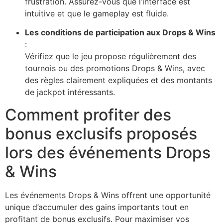
frustration. Assurez-vous que l’interface est
intuitive et que le gameplay est fluide.
Les conditions de participation aux Drops & Wins
:
Vérifiez que le jeu propose régulièrement des
tournois ou des promotions Drops & Wins, avec
des règles clairement expliquées et des montants
de jackpot intéressants.
Comment profiter des
bonus exclusifs proposés
lors des événements Drops
& Wins
Les événements Drops & Wins offrent une opportunité
unique d’accumuler des gains importants tout en
profitant de bonus exclusifs. Pour maximiser vos