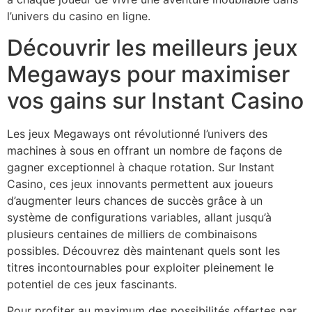
l’univers du casino en ligne.
Découvrir les meilleurs jeux
Megaways pour maximiser
vos gains sur Instant Casino
Les jeux Megaways ont révolutionné l’univers des
machines à sous en offrant un nombre de façons de
gagner exceptionnel à chaque rotation. Sur Instant
Casino, ces jeux innovants permettent aux joueurs
d’augmenter leurs chances de succès grâce à un
système de configurations variables, allant jusqu’à
plusieurs centaines de milliers de combinaisons
possibles. Découvrez dès maintenant quels sont les
titres incontournables pour exploiter pleinement le
potentiel de ces jeux fascinants.
Pour profiter au maximum des possibilités offertes par