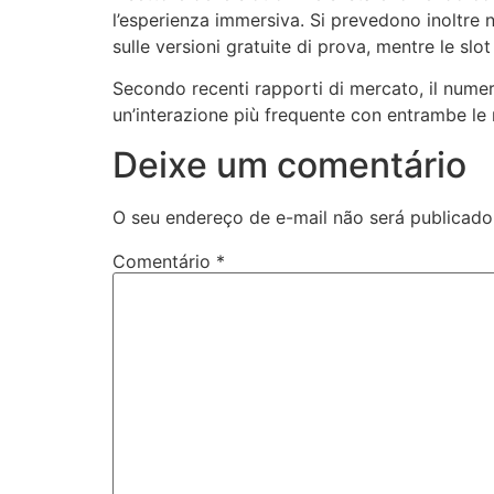
l’esperienza immersiva. Si prevedono inoltre 
sulle versioni gratuite di prova, mentre le s
Secondo recenti rapporti di mercato, il numero
un’interazione più frequente con entrambe le 
Deixe um comentário
O seu endereço de e-mail não será publicado
Comentário
*