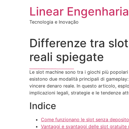
Ir
Linear Engenharia
para
o
Tecnologia e Inovação
conteúdo
Differenze tra slot
reali spiegate
Black Hat SEO, Google SEO fast ranking ↑↑↑ Telegram: @seo7878 Aima06↑↑↑Black Hat SEO backlinks, focusing on Black Hat SEO, Google SEO fast ranking ↑↑↑ Telegram: @seo7878 Aima06↑↑↑Black Hat SEO backlinks, focusing on Black Hat SEO
FREE HACK TUTORIAL SPAM | FREE MONEY ONLINE | GET FREE MONEY NOW | Telegram: @seo7878 H2JpP↑↑↑Hack Tutorial PORNO SEO backlinks
zdfws85de↑↑↑Black Hat SEO backlinks, focusing on Black Hat SEO, Google Raking
Le slot machine sono tra i giochi più popolari 
esistono due modalità principali di gameplay: 
vincere denaro reale. In questo articolo, es
implicazioni legali, strategie e le tendenze att
Indice
Come funzionano le slot senza deposito
Vantaggi e svantaggi delle slot gratuite 