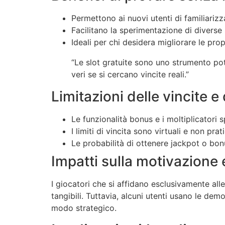
Permettono ai nuovi utenti di familiarizza
Facilitano la sperimentazione di diverse 
Ideali per chi desidera migliorare le pr
“Le slot gratuite sono uno strumento po
veri se si cercano vincite reali.”
Limitazioni delle vincite e
Le funzionalità bonus e i moltiplicatori 
I limiti di vincita sono virtuali e non pra
Le probabilità di ottenere jackpot o bon
Impatti sulla motivazione
I giocatori che si affidano esclusivamente al
tangibili. Tuttavia, alcuni utenti usano le d
modo strategico.