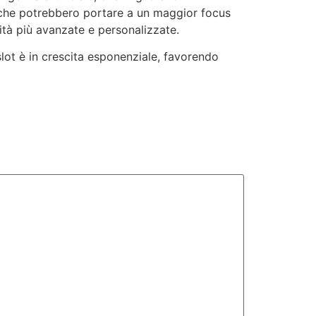
, che potrebbero portare a un maggior focus
ità più avanzate e personalizzate.
slot è in crescita esponenziale, favorendo