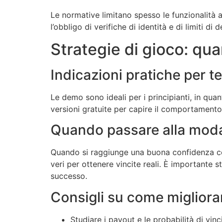
Le normative limitano spesso le funzionalità 
l’obbligo di verifiche di identità e di limiti 
Strategie di gioco: qua
Indicazioni pratiche per te
Le demo sono ideali per i principianti, in quan
versioni gratuite per capire il comportamento d
Quando passare alla modali
Quando si raggiunge una buona confidenza con
veri per ottenere vincite reali. È importante s
successo.
Consigli su come migliorar
Studiare i payout e le probabilità di vinci