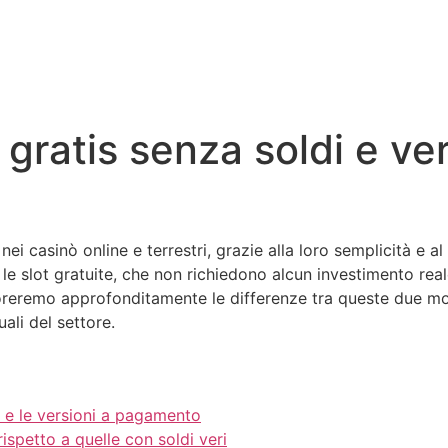
 gratis senza soldi e ve
nei casinò online e terrestri, grazie alla loro semplicità e a
le slot gratuite, che non richiedono alcun investimento real
ploreremo approfonditamente le differenze tra queste due m
uali del settore.
 e le versioni a pagamento
rispetto a quelle con soldi veri