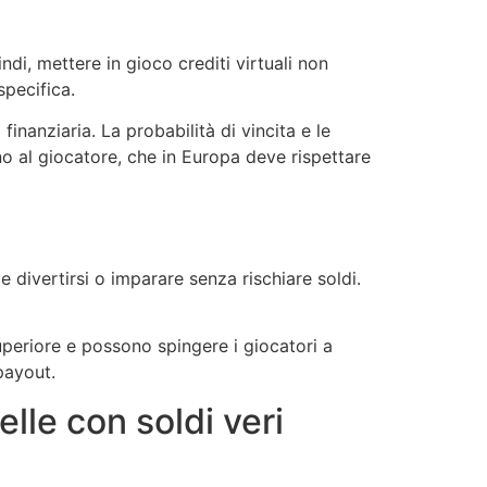
ndi, mettere in gioco crediti virtuali non
specifica.
nanziaria. La probabilità di vincita e le
no al giocatore, che in Europa deve rispettare
e divertirsi o imparare senza rischiare soldi.
uperiore e possono spingere i giocatori a
payout.
elle con soldi veri