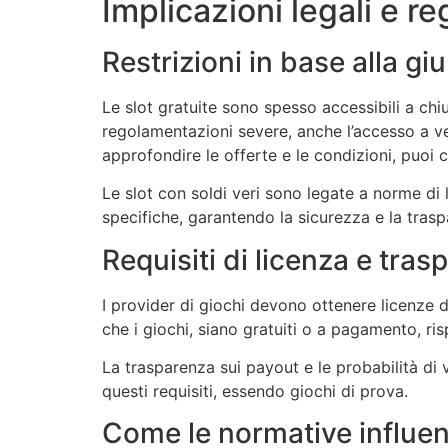
Implicazioni legali e r
Restrizioni in base alla giu
Le slot gratuite sono spesso accessibili a chi
regolamentazioni severe, anche l’accesso a ve
approfondire le offerte e le condizioni, puoi c
Le slot con soldi veri sono legate a norme di 
specifiche, garantendo la sicurezza e la tras
Requisiti di licenza e tras
I provider di giochi devono ottenere licenze
che i giochi, siano gratuiti o a pagamento, ri
La trasparenza sui payout e le probabilità di 
questi requisiti, essendo giochi di prova.
Come le normative influen