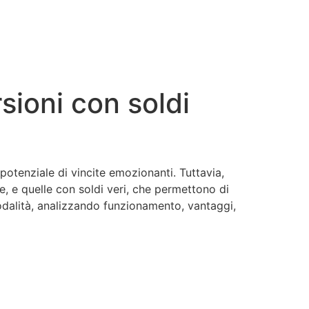
rsioni con soldi
l potenziale di vincite emozionanti. Tuttavia,
e, e quelle con soldi veri, che permettono di
odalità, analizzando funzionamento, vantaggi,