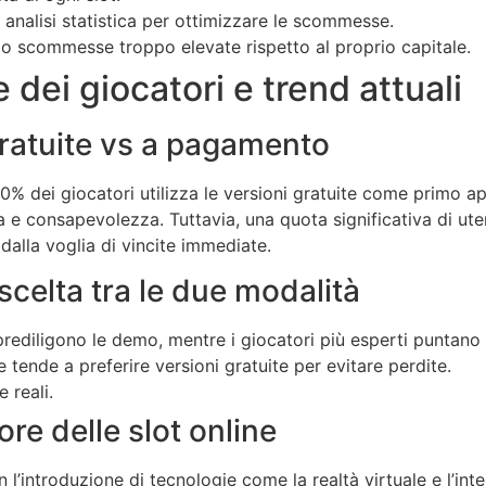
i analisi statistica per ottimizzare le scommesse.
ando scommesse troppo elevate rispetto al proprio capitale.
 dei giocatori e trend attuali
 gratuite vs a pagamento
 70% dei giocatori utilizza le versioni gratuite come primo a
e consapevolezza. Tuttavia, una quota significativa di utent
dalla voglia di vincite immediate.
scelta tra le due modalità
 prediligono le demo, mentre i giocatori più esperti puntano s
e tende a preferire versioni gratuite per evitare perdite.
 reali.
ore delle slot online
n l’introduzione di tecnologie come la realtà virtuale e l’inte