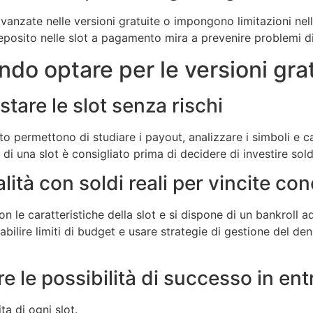
avanzate nelle versioni gratuite o impongono limitazioni nel
di deposito nelle slot a pagamento mira a prevenire problemi 
ndo optare per le versioni grat
stare le slot senza rischi
to permettono di studiare i payout, analizzare i simboli e ca
i una slot è consigliato prima di decidere di investire soldi
tà con soldi reali per vincite con
 le caratteristiche della slot e si dispone di un bankroll 
tabilire limiti di budget e usare strategie di gestione del de
e le possibilità di successo in ent
ta di ogni slot.