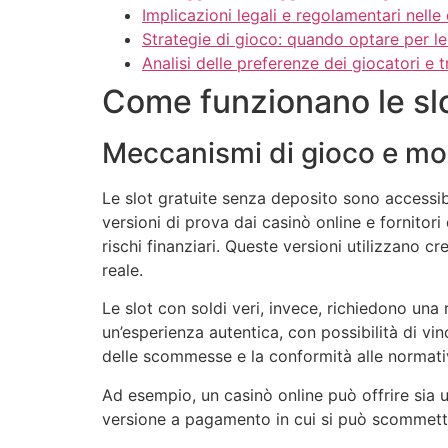
Implicazioni legali e regolamentari nelle
Strategie di gioco: quando optare per le 
Analisi delle preferenze dei giocatori e t
Come funzionano le slo
Meccanismi di gioco e mo
Le slot gratuite senza deposito sono accessi
versioni di prova dai casinò online e fornitori
rischi finanziari. Queste versioni utilizzano c
reale.
Le slot con soldi veri, invece, richiedono una
un’esperienza autentica, con possibilità di vi
delle scommesse e la conformità alle normati
Ad esempio, un casinò online può offrire sia 
versione a pagamento in cui si può scommette