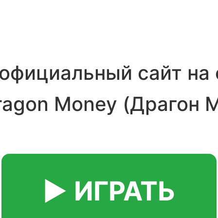
официальный сайт на 
ragon Money (Драгон М
▶️ ИГРАТЬ