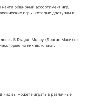
е найти обширный ассортимент игр,
лассические игры, которые доступны в
денег. В Dragon Money (Драгон Мани) вы
Некоторые из них включают:
 В них вы можете играть в различные