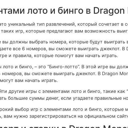
тами лото и бинго в Dragon
это уникальный тип развлечений, который сочетает в с
 таких игр, которые предлагают вам возможность выиг
где вы должны выбрать номера, которые будут выиграть
адаете все 6 номеров, вы сможете выиграть джекпот. В
ре и правила, которые помогут вам начать играть.
 лото и бинго, – это “Бинго-лотто”. В этой игре вы до
е 5 номеров, вы сможете выиграть джекпот. В Dragon M
могут вам начать играть.
ти другие игры с элементами лото и бинго, такие как 
рать большие суммы денег, если угадаете правильные н
рокий выбор игр с элементами лото и бинго, которые 
ь, вам нужно зарегистрироваться на официальном сайте