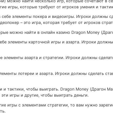
ни) можно найти несколько игр, которые сочетают в се
ие игры, которые требуют от игроков умения и тактик
в себе элементы покера и видеоигры. Игроки должны с
идеопокер – это игра, которая требует от игроков страт
орые можно найти в онлайн казино Dragon Money (Драго
себе элементы карточной игры и азарта. Игроки должны
ебе элементы азарта и стратегии. Игроки должны сделат
 элементы лотереи и азарта. Игроки должны сделать ст
и и тактики, чтобы выиграть. Dragon Money (Драгон Ма
эти игры и другие, чтобы выиграть деньги.
угие игры с элементами стратегии, то вам нужно зарег
ть.