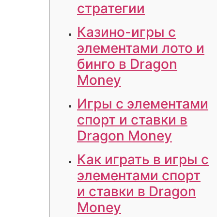
стратегии
Казино-игры с
элементами лото и
бинго в Dragon
Money
Игры с элементами
спорт и ставки в
Dragon Money
Как играть в игры с
элементами спорт
и ставки в Dragon
Money