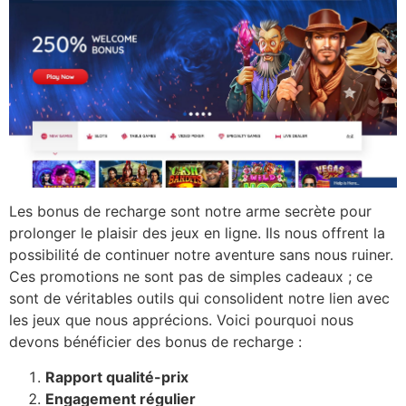
Les bonus de recharge sont notre arme secrète pour
prolonger le plaisir des jeux en ligne. Ils nous offrent la
possibilité de continuer notre aventure sans nous ruiner.
Ces promotions ne sont pas de simples cadeaux ; ce
sont de véritables outils qui consolident notre lien avec
les jeux que nous apprécions. Voici pourquoi nous
devons bénéficier des bonus de recharge :
Rapport qualité-prix
Engagement régulier