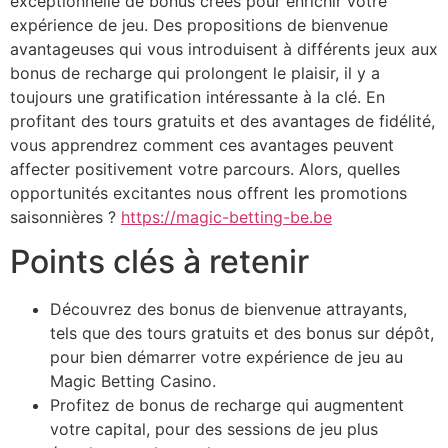
exceptionnelle de bonus créés pour enrichir votre
expérience de jeu. Des propositions de bienvenue
avantageuses qui vous introduisent à différents jeux aux
bonus de recharge qui prolongent le plaisir, il y a
toujours une gratification intéressante à la clé. En
profitant des tours gratuits et des avantages de fidélité,
vous apprendrez comment ces avantages peuvent
affecter positivement votre parcours. Alors, quelles
opportunités excitantes nous offrent les promotions
saisonnières ?
https://magic-betting-be.be
Points clés à retenir
Découvrez des bonus de bienvenue attrayants,
tels que des tours gratuits et des bonus sur dépôt,
pour bien démarrer votre expérience de jeu au
Magic Betting Casino.
Profitez de bonus de recharge qui augmentent
votre capital, pour des sessions de jeu plus