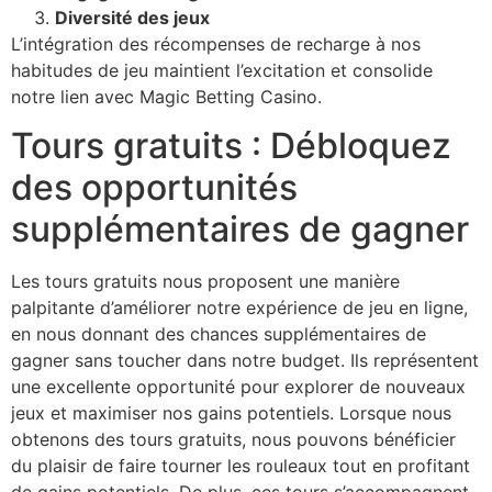
Diversité des jeux
L’intégration des récompenses de recharge à nos
habitudes de jeu maintient l’excitation et consolide
notre lien avec Magic Betting Casino.
Tours gratuits : Débloquez
des opportunités
supplémentaires de gagner
Les tours gratuits nous proposent une manière
palpitante d’améliorer notre expérience de jeu en ligne,
en nous donnant des chances supplémentaires de
gagner sans toucher dans notre budget. Ils représentent
une excellente opportunité pour explorer de nouveaux
jeux et maximiser nos gains potentiels. Lorsque nous
obtenons des tours gratuits, nous pouvons bénéficier
du plaisir de faire tourner les rouleaux tout en profitant
de gains potentiels. De plus, ces tours s’accompagnent