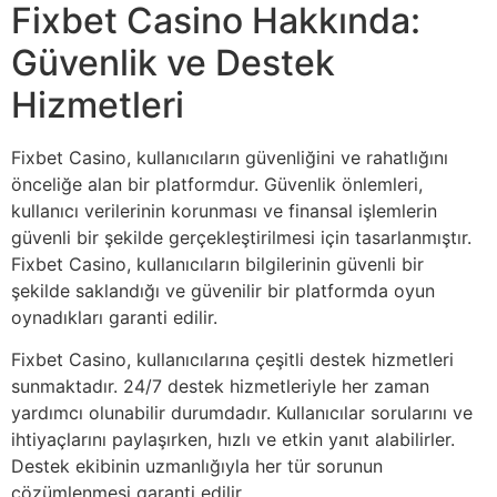
Fixbet Casino Hakkında:
Güvenlik ve Destek
Hizmetleri
Fixbet Casino, kullanıcıların güvenliğini ve rahatlığını
önceliğe alan bir platformdur. Güvenlik önlemleri,
kullanıcı verilerinin korunması ve finansal işlemlerin
güvenli bir şekilde gerçekleştirilmesi için tasarlanmıştır.
Fixbet Casino, kullanıcıların bilgilerinin güvenli bir
şekilde saklandığı ve güvenilir bir platformda oyun
oynadıkları garanti edilir.
Fixbet Casino, kullanıcılarına çeşitli destek hizmetleri
sunmaktadır. 24/7 destek hizmetleriyle her zaman
yardımcı olunabilir durumdadır. Kullanıcılar sorularını ve
ihtiyaçlarını paylaşırken, hızlı ve etkin yanıt alabilirler.
Destek ekibinin uzmanlığıyla her tür sorunun
çözümlenmesi garanti edilir.