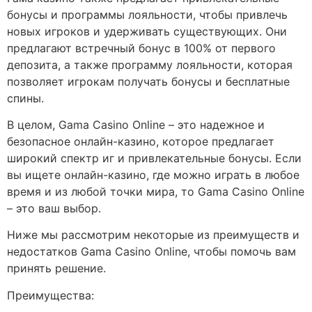
бонусы и программы лояльности, чтобы привлечь
новых игроков и удерживать существующих. Они
предлагают встречный бонус в 100% от первого
депозита, а также программу лояльности, которая
позволяет игрокам получать бонусы и бесплатные
спины.
В целом, Gama Casino Online – это надежное и
безопасное онлайн-казино, которое предлагает
широкий спектр иг и привлекательные бонусы. Если
вы ищете онлайн-казино, где можно играть в любое
время и из любой точки мира, то Gama Casino Online
– это ваш выбор.
Ниже мы рассмотрим некоторые из преимуществ и
недостатков Gama Casino Online, чтобы помочь вам
принять решение.
Преимущества: