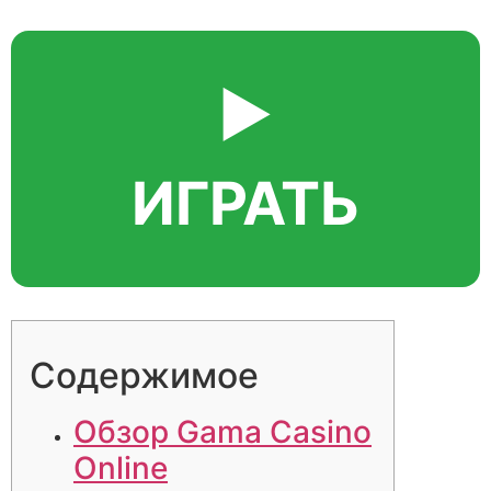
▶️
ИГРАТЬ
Содержимое
Обзор Gama Casino
Online