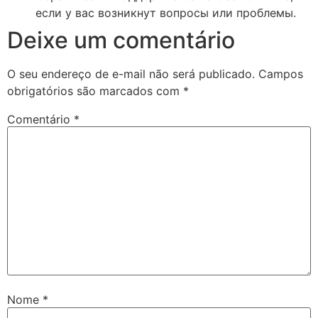
если у вас возникнут вопросы или проблемы.
Deixe um comentário
O seu endereço de e-mail não será publicado.
Campos
obrigatórios são marcados com
*
Comentário
*
Nome
*