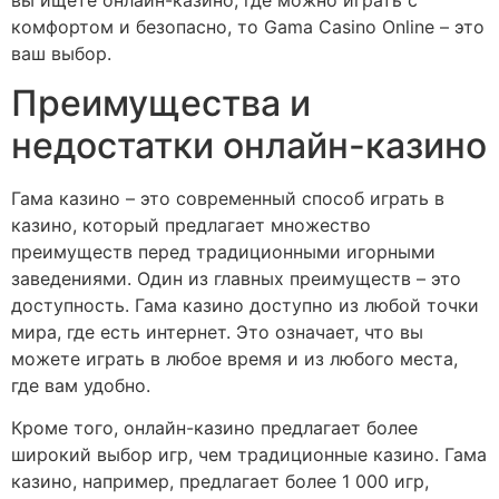
комфортом и безопасно, то Gama Casino Online – это
ваш выбор.
Преимущества и
недостатки онлайн-казино
Гама казино – это современный способ играть в
казино, который предлагает множество
преимуществ перед традиционными игорными
заведениями. Один из главных преимуществ – это
доступность. Гама казино доступно из любой точки
мира, где есть интернет. Это означает, что вы
можете играть в любое время и из любого места,
где вам удобно.
Кроме того, онлайн-казино предлагает более
широкий выбор игр, чем традиционные казино. Гама
казино, например, предлагает более 1 000 игр,