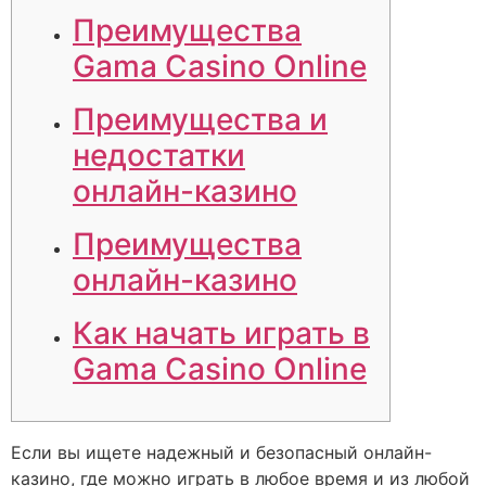
Преимущества
Gama Casino Online
Преимущества и
недостатки
онлайн-казино
Преимущества
онлайн-казино
Как начать играть в
Gama Casino Online
Если вы ищете надежный и безопасный онлайн-
казино, где можно играть в любое время и из любой