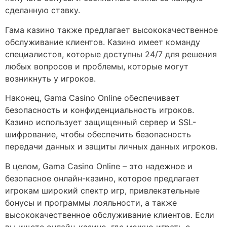
сделанную ставку.
Гама казино также предлагает высококачественное
обслуживание клиентов. Казино имеет команду
специалистов, которые доступны 24/7 для решения
любых вопросов и проблемы, которые могут
возникнуть у игроков.
Наконец, Gama Casino Online обеспечивает
безопасность и конфиденциальность игроков.
Казино использует защищенный сервер и SSL-
шифрование, чтобы обеспечить безопасность
передачи данных и защиты личных данных игроков.
В целом, Gama Casino Online – это надежное и
безопасное онлайн-казино, которое предлагает
игрокам широкий спектр игр, привлекательные
бонусы и программы лояльности, а также
высококачественное обслуживание клиентов. Если
вы ищете онлайн-казино, где можно играть с