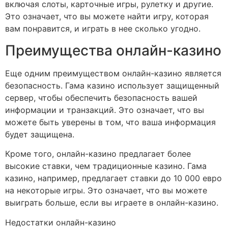
включая слоты, карточные игры, рулетку и другие.
Это означает, что вы можете найти игру, которая
вам понравится, и играть в нее сколько угодно.
Преимущества онлайн-казино
Еще одним преимуществом онлайн-казино является
безопасность. Гама казино использует защищенный
сервер, чтобы обеспечить безопасность вашей
информации и транзакций. Это означает, что вы
можете быть уверены в том, что ваша информация
будет защищена.
Кроме того, онлайн-казино предлагает более
высокие ставки, чем традиционные казино. Гама
казино, например, предлагает ставки до 10 000 евро
на некоторые игры. Это означает, что вы можете
выиграть больше, если вы играете в онлайн-казино.
Недостатки онлайн-казино