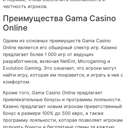
честность игроков.
Преимущества Gama Casino
Online
Одним из основных преимуществ Gama Casino
Online является его обширный спектр игр. Казино
предлагает более 1 000 игр от ведущих
разработчиков, включая NetEnt, Microgaming и
Evolution Gaming. Это означает, что игроки могут
найти игру, которая им понравится, и играть в нее с
комфортом.
Кроме того, Gama Casino Online предлагает
привлекательные бонусы и программы лояльности.
Казино предлагает новым игрокам приветственный
бонус в размере 100% до 500 евро, а также
программу лояльности, которая позволяет игрокам
получать бонусы и бесплатные спины за каждую