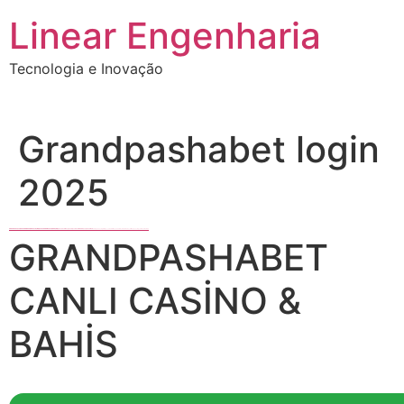
Ir
Linear Engenharia
para
o
Tecnologia e Inovação
conteúdo
Grandpashabet login
2025
Black Hat SEO, Google SEO fast ranking ↑↑↑ Telegram: @seo7878 Aima06↑↑↑Black Hat SEO backlinks, focusing on Black Hat SEO, Google SEO fast ranking ↑↑↑ Telegram: @seo7878 Aima06↑↑↑Black Hat SEO backlinks, focusing on Black Hat SEO
FREE HACK TUTORIAL SPAM | FREE MONEY ONLINE | GET FREE MONEY NOW | Telegram: @seo7878 H2JpP↑↑↑Hack Tutorial PORNO SEO backlinks
zdfws85de↑↑↑Black Hat SEO backlinks, focusing on Black Hat SEO, Google Raking
GRANDPASHABET
CANLI CASİNO &
BAHİS