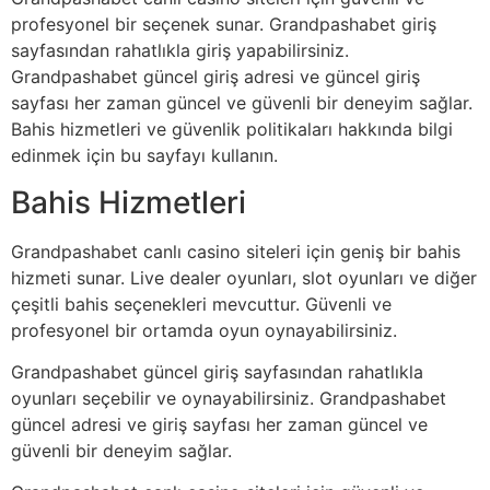
profesyonel bir seçenek sunar. Grandpashabet giriş
sayfasından rahatlıkla giriş yapabilirsiniz.
Grandpashabet güncel giriş adresi ve güncel giriş
sayfası her zaman güncel ve güvenli bir deneyim sağlar.
Bahis hizmetleri ve güvenlik politikaları hakkında bilgi
edinmek için bu sayfayı kullanın.
Bahis Hizmetleri
Grandpashabet canlı casino siteleri için geniş bir bahis
hizmeti sunar. Live dealer oyunları, slot oyunları ve diğer
çeşitli bahis seçenekleri mevcuttur. Güvenli ve
profesyonel bir ortamda oyun oynayabilirsiniz.
Grandpashabet güncel giriş sayfasından rahatlıkla
oyunları seçebilir ve oynayabilirsiniz. Grandpashabet
güncel adresi ve giriş sayfası her zaman güncel ve
güvenli bir deneyim sağlar.