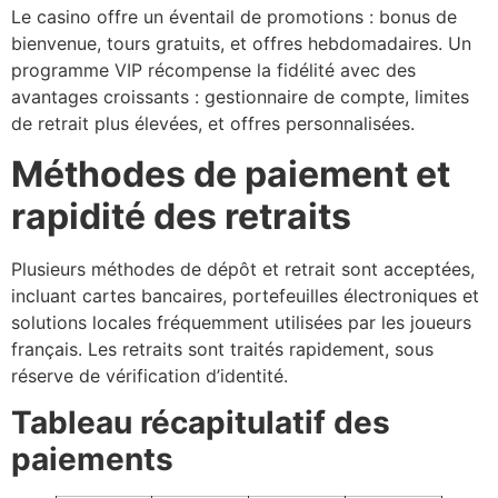
Le casino offre un éventail de promotions : bonus de
bienvenue, tours gratuits, et offres hebdomadaires. Un
programme VIP récompense la fidélité avec des
avantages croissants : gestionnaire de compte, limites
de retrait plus élevées, et offres personnalisées.
Méthodes de paiement et
rapidité des retraits
Plusieurs méthodes de dépôt et retrait sont acceptées,
incluant cartes bancaires, portefeuilles électroniques et
solutions locales fréquemment utilisées par les joueurs
français. Les retraits sont traités rapidement, sous
réserve de vérification d’identité.
Tableau récapitulatif des
paiements