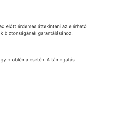
ed előtt érdemes áttekinteni az elérhető
k biztonságának garantálásához.
vagy probléma esetén. A támogatás