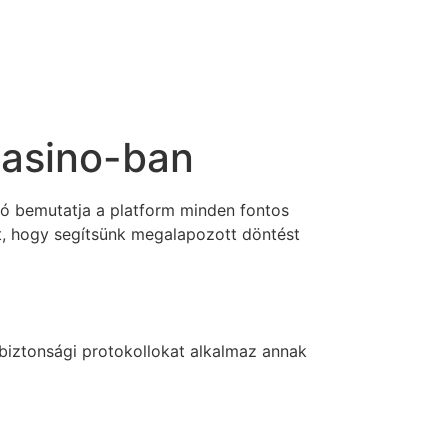
Casino-ban
ató bemutatja a platform minden fontos
, hogy segítsünk megalapozott döntést
 biztonsági protokollokat alkalmaz annak