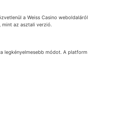
özvetlenül a Weiss Casino weboldaláról
 mint az asztali verzió.
ára legkényelmesebb módot. A platform