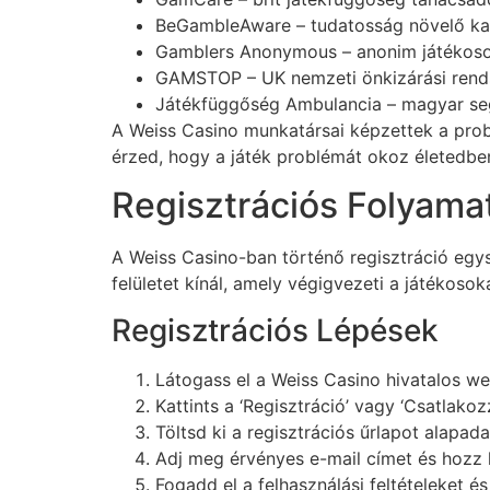
BeGambleAware – tudatosság növelő 
Gamblers Anonymous – anonim játékoso
GAMSTOP – UK nemzeti önkizárási rend
Játékfüggőség Ambulancia – magyar seg
A Weiss Casino munkatársai képzettek a probl
érzed, hogy a játék problémát okoz életedben
Regisztrációs Folyama
A Weiss Casino-ban történő regisztráció egy
felületet kínál, amely végigvezeti a játékoso
Regisztrációs Lépések
Látogass el a Weiss Casino hivatalos w
Kattints a ‘Regisztráció’ vagy ‘Csatlak
Töltsd ki a regisztrációs űrlapot alapad
Adj meg érvényes e-mail címet és hozz l
Fogadd el a felhasználási feltételeket 