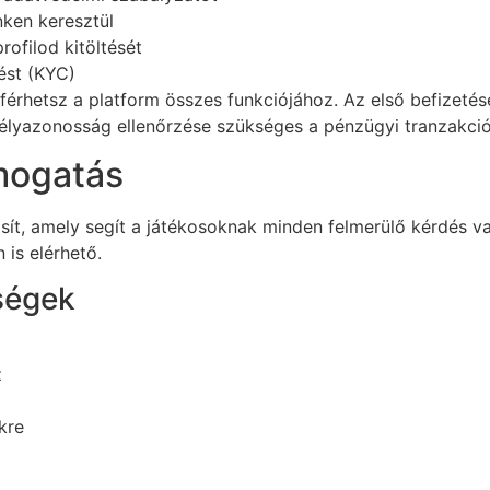
nken keresztül
rofilod kitöltését
ést (KYC)
férhetsz a platform összes funkciójához. Az első befizetés
lyazonosság ellenőrzése szükséges a pénzügyi tranzakció
mogatás
osít, amely segít a játékosoknak minden felmerülő kérdés 
is elérhető.
ségek
z
kre