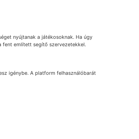
séget nyújtanak a játékosoknak. Ha úgy
fent említett segítő szervezetekkel.
sz igénybe. A platform felhasználóbarát