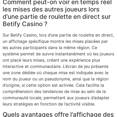
Comment peut-on voir en temps réel
les mises des autres joueurs lors
d’une partie de roulette en direct sur
Betify Casino ?
Sur Betify Casino, lors d’une partie de roulette en direct,
un affichage spécifique montre les mises placées par
les autres participants dans la même région. Ce
système permet de suivre instantanément où les joueurs
ont placé leurs mises, créant une expérience plus
interactive et communautaire. L’écran de jeu présente
une zone dédiée où chaque mise est indiquée avec le
nom du joueur ou un pseudonyme, ainsi que la région
d’origine, si cette option est activée. Cela facilite la
compréhension des tendances de mise au sein de la
communauté locale, permettant aux joueurs d’adapter
leurs stratégies en fonction de l’activité visible.
Quels avantages offre l’affichage des