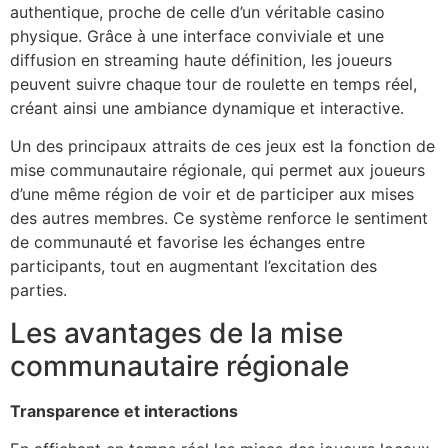
authentique, proche de celle d’un véritable casino
physique. Grâce à une interface conviviale et une
diffusion en streaming haute définition, les joueurs
peuvent suivre chaque tour de roulette en temps réel,
créant ainsi une ambiance dynamique et interactive.
Un des principaux attraits de ces jeux est la fonction de
mise communautaire régionale, qui permet aux joueurs
d’une même région de voir et de participer aux mises
des autres membres. Ce système renforce le sentiment
de communauté et favorise les échanges entre
participants, tout en augmentant l’excitation des
parties.
Les avantages de la mise
communautaire régionale
Transparence et interactions