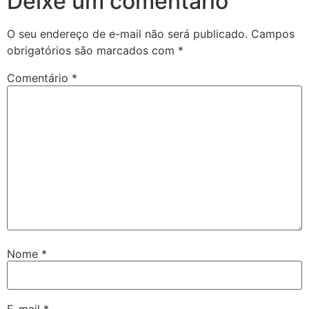
Deixe um comentário
O seu endereço de e-mail não será publicado.
Campos
obrigatórios são marcados com
*
Comentário
*
Nome
*
E-mail
*