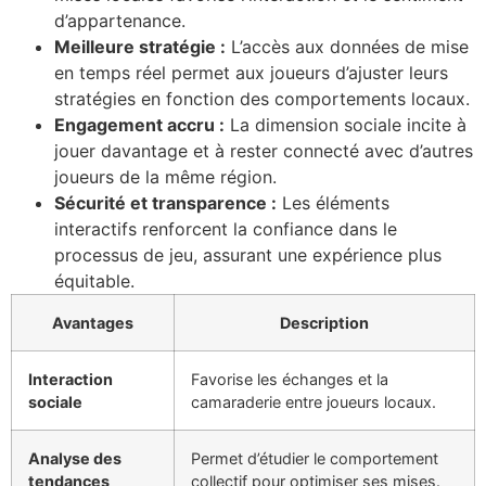
d’appartenance.
Meilleure stratégie :
L’accès aux données de mise
en temps réel permet aux joueurs d’ajuster leurs
stratégies en fonction des comportements locaux.
Engagement accru :
La dimension sociale incite à
jouer davantage et à rester connecté avec d’autres
joueurs de la même région.
Sécurité et transparence :
Les éléments
interactifs renforcent la confiance dans le
processus de jeu, assurant une expérience plus
équitable.
Avantages
Description
Interaction
Favorise les échanges et la
sociale
camaraderie entre joueurs locaux.
Analyse des
Permet d’étudier le comportement
tendances
collectif pour optimiser ses mises.