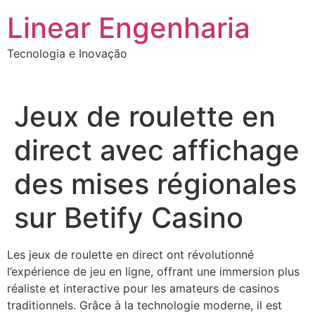
Ir
Linear Engenharia
para
o
Tecnologia e Inovação
conteúdo
Jeux de roulette en
direct avec affichage
des mises régionales
sur Betify Casino
Les jeux de roulette en direct ont révolutionné
l’expérience de jeu en ligne, offrant une immersion plus
réaliste et interactive pour les amateurs de casinos
traditionnels. Grâce à la technologie moderne, il est