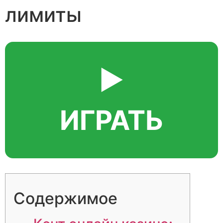
лимиты
▶️
ИГРАТЬ
Содержимое