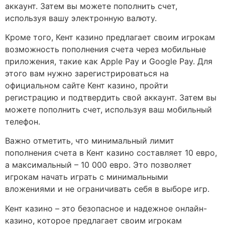
аккаунт. Затем вы можете пополнить счет,
используя вашу электронную валюту.
Кроме того, Кент казино предлагает своим игрокам
возможность пополнения счета через мобильные
приложения, такие как Apple Pay и Google Pay. Для
этого вам нужно зарегистрироваться на
официальном сайте Кент казино, пройти
регистрацию и подтвердить свой аккаунт. Затем вы
можете пополнить счет, используя ваш мобильный
телефон.
Важно отметить, что минимальный лимит
пополнения счета в Кент казино составляет 10 евро,
а максимальный – 10 000 евро. Это позволяет
игрокам начать играть с минимальными
вложениями и не ограничивать себя в выборе игр.
Кент казино – это безопасное и надежное онлайн-
казино, которое предлагает своим игрокам