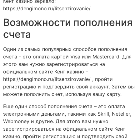
Кент казино зеркало:
https://dengimono.ru/litsenzirovanie/
Возможности пополнения
счета
Один из самых популярных способов пополнения
счета – это оплата картой Visa или Mastercard. Для
этого вам нужно зарегистрироваться на
официальном сайте Кент казино –
https://dengimono.ru/litsenzirovanie/ , пройти
регистрацию и подтвердить свой аккаунт. Затем вы
можете пополнить счет, используя вашу карту.
Еще один способ пополнения счета – это оплата
электронными деньгами, такими как Skrill, Neteller,
Webmoney и другие. Для этого вам нужно
зарегистрироваться на официальном сайте Кент
казино, пройти регистрацию и подтвердить свой