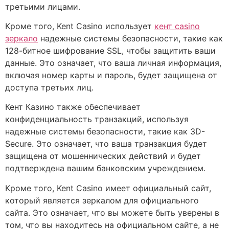
третьими лицами.
Кроме того, Kent Casino использует
кент casino
зеркало
надежные системы безопасности, такие как
128-битное шифрование SSL, чтобы защитить ваши
данные. Это означает, что ваша личная информация,
включая номер карты и пароль, будет защищена от
доступа третьих лиц.
Кент Казино также обеспечивает
конфиденциальность транзакций, используя
надежные системы безопасности, такие как 3D-
Secure. Это означает, что ваша транзакция будет
защищена от мошеннических действий и будет
подтверждена вашим банковским учреждением.
Кроме того, Kent Casino имеет официальный сайт,
который является зеркалом для официального
сайта. Это означает, что вы можете быть уверены в
том, что вы находитесь на официальном сайте, а не